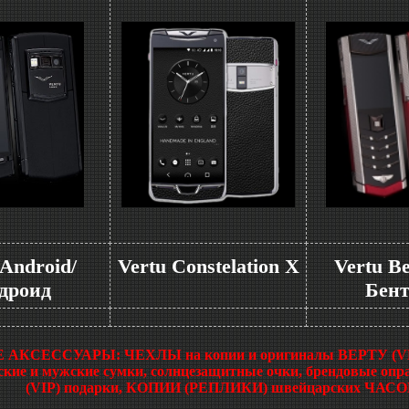
 Android/
Vertu Constelation X
Vertu Be
дроид
Бен
КСЕССУАРЫ: ЧЕХЛЫ на копии и оригиналы ВЕРТУ (VERTU
ские и мужские сумки, солнцезащитные очки, брендовые опр
(VIP) подарки, КОПИИ (РЕПЛИКИ) швейцарских ЧАСОВ 