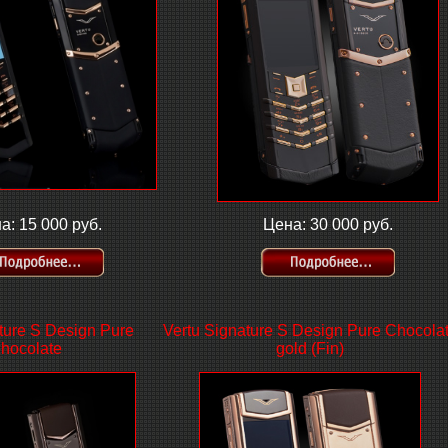
а: 15 000 руб.
Цена: 30 000 руб.
ture S Design Pure
Vertu Signature S Design Pure Chocola
hocolate
gold (Fin)