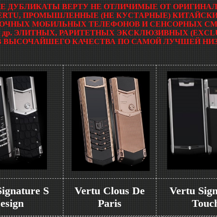
Е ДУБЛИКАТЫ ВЕРТУ НЕ ОТЛИЧИМЫЕ ОТ ОРИГИНАЛ
ERTU, ПРОМЫШЛЕННЫЕ (НЕ КУСТАРНЫЕ) КИТАЙСКИ
НОПОЧНЫХ МОБИЛЬНЫХ ТЕЛЕФОНОВ И СЕНСОРНЫХ СМ
и др. ЭЛИТНЫХ, РАРИТЕТНЫХ ЭКСКЛЮЗИВНЫХ (EXC
 ВЫСОЧАЙШЕГО КАЧЕСТВА ПО САМОЙ ЛУЧШЕЙ НИЗ
.
Signature S
Vertu Clous De
Vertu Sig
esign
Paris
Touc