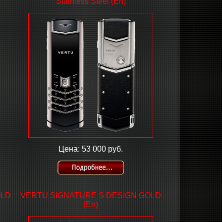
Stainless Steel (En)
Цена: 53 000 руб.
OLD
VERTU SIGNATURE S DESIGN GOLD
(En)