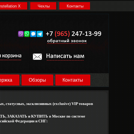
stellation X
Чехлы
Контакты
ержка
Обзоры
Контакты
х, статусных, эксклюзивных (exclusive) VIP товаров
Ь, ЗАКАЗАТЬ и КУПИТЬ в Москве
по системе
оссийской Федерации и СНГ: