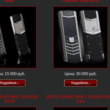
Steel
Stainless Steel (FIN)
а: 15 000 руб.
Цена: 30 000 руб.
GNATURE S DESIGN
VERTU SIGNATURE S DESIGN G
GOLD
(Fin)