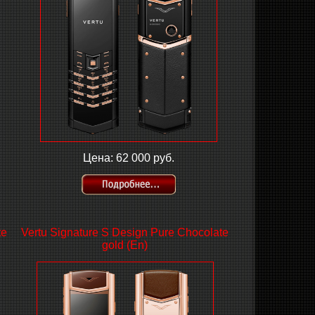
Цена: 62 000 руб.
te
Vertu Signature S Design Pure Chocolate
gold (En)