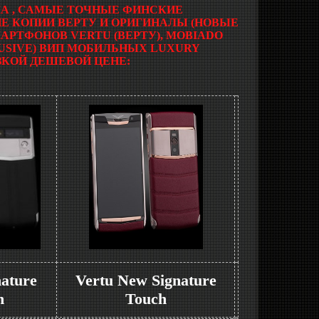
А , САМЫЕ ТОЧНЫЕ ФИНСКИЕ
Е КОПИИ ВЕРТУ И ОРИГИНАЛЫ (НОВЫЕ
АРТФОНОВ VERTU (ВЕРТУ), MOBIADO
LUSIVE) ВИП МОБИЛЬНЫХ LUXURY
КОЙ ДЕШЕВОЙ ЦЕНЕ:
nature
Vertu New Signature
h
Touch