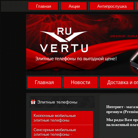
Главная
Акции
Антипрослушка
Главная
Новости
Доставка и о
Элитные телефоны
Интернет - магаз
премиум (Premium
Кнопочные мобильные
Mы рады Вам пре
элитные телефоны
наложенный плате
Сенсорные мобильные
элитные телефоны -