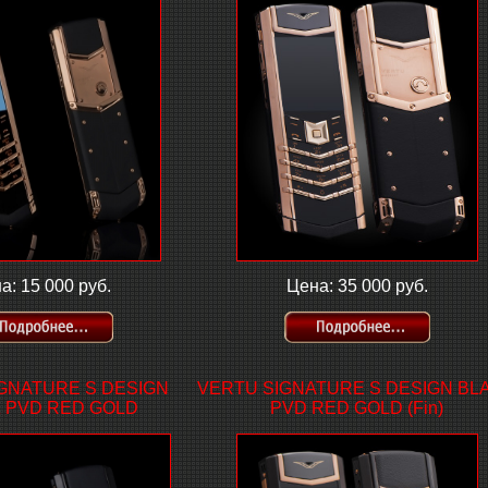
а: 15 000 руб.
Цена: 35 000 руб.
GNATURE S DESIGN
VERTU SIGNATURE S DESIGN BL
 PVD RED GOLD
PVD RED GOLD (Fin)