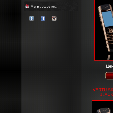
Мы в соц.сетях:
Цен
VERTU SI
BLACK