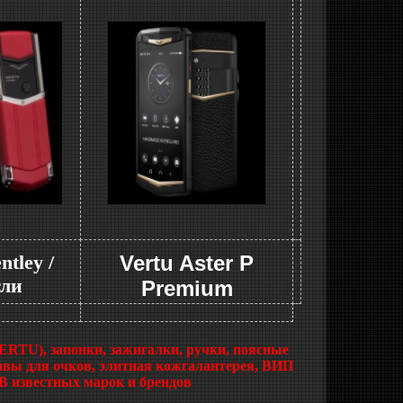
ntley /
Vertu Aster P
тли
Premium
), запонки, зажигалки, ручки, поясные
авы для очков, элитная кожгалантерея, ВИП
известных марок и брендов