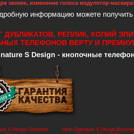
ри звонке, изменение голоса модулятор-маскира
дробную информацию можете получить 
Г ДУБЛИКАТОВ, РЕПЛИК, КОПИЙ Э
НЫХ ТЕЛЕФОНОВ ВЕРТУ И ПРЕМИУ
ignature S Design - кнопочные телеф
ture S Design Stainless
Vertu Signature S Design Brushe