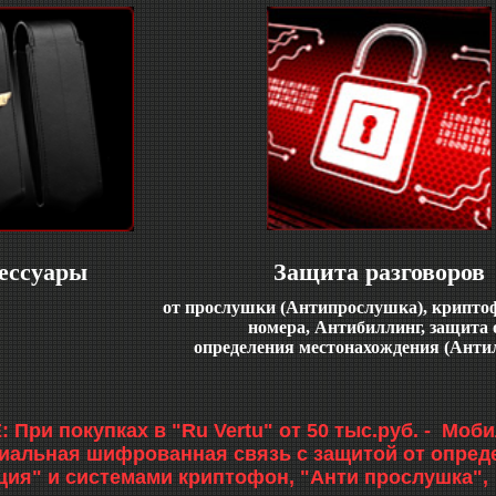
ессуары
Защита разговоров
от прослушки (Антипрослушка), крипто
номера, Антибиллинг, защита 
определения местонахождения (Анти
При покупках в "Ru Vertu" от 50 тыс.руб. - Мо
альная шифрованная связь с защитой от опред
ция" и системами криптофон, "Анти прослушка",