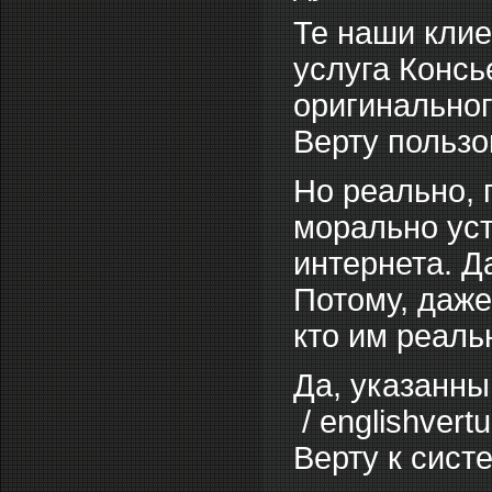
Те наши клиен
услуга Консь
оригинальног
Верту пользо
Но реально, 
морально уст
интернета. Д
Потому, даж
кто им реаль
Да, указанны
/ englishver
Верту к сист