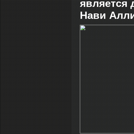
является 
Нави Алли