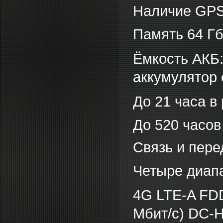
Наличие GPS
Память 64 Гб
Ёмкость АКБ:
аккумулятор
До 21 часа в
До 520 часов
Связь и пер
Четыре диап
4G LTE-A FDD
Мбит/с) DC-