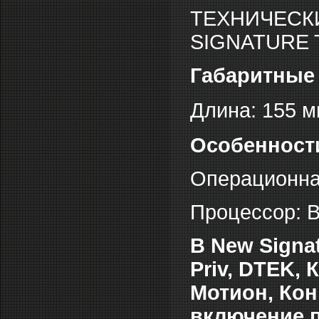
ТЕХНИЧЕСК
SIGNATURE
Габаритные
Длина: 155 м
Особенност
Операционная 
Процессор: 
В New Signat
Priv, DTEK, 
Мотион, Ко
включение 