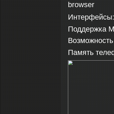
browser
Интерфейсы: W
Поддержка 
Возможность
Память теле