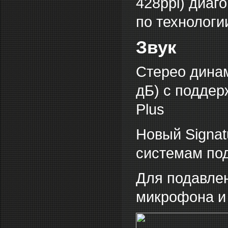
428ppi) диаг
по технологи
Звук
Стерео дина
дБ) с поддер
Plus
Новый Signat
системам по
Для подавлен
микрофона и 