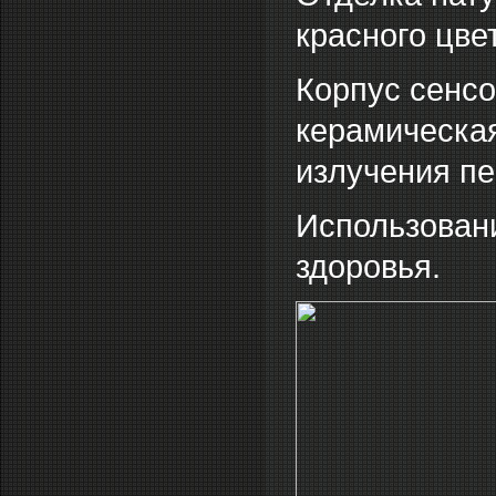
красного цве
Корпус сенсо
керамическа
излучения пе
Использовани
здоровья.