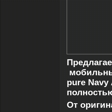
Предлагае
мобильный
pure Navy 
полностью
От оригин