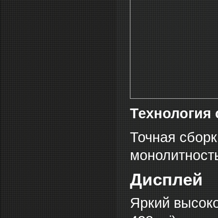
Технология 
Точная сборк
монолитность
Дисплей
Яркий высоко