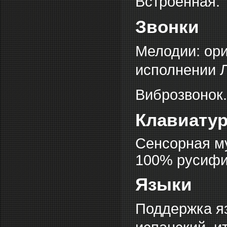
Встроенная.
Звонки
Мелодии: ор
исполнении 
Виброзвонок.
Клавиату
Сенсорная му
100% русифи
Языки
Поддержка яз