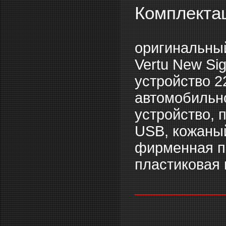
Комплекта
оригинальный
Vertu New Sig
устройство 2
автомобильно
устройство, 
USB, кожаный
фирменная пр
пластиковая 
___________