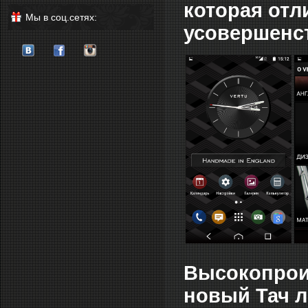
которая от
Мы в соц.сетях:
усовершенс
Высокопрои
новый Тач л