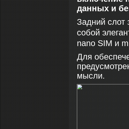
данных и бе
Задний слот 
собой элеган
nano SIM и m
Для обеспеч
предусмотре
мысли.