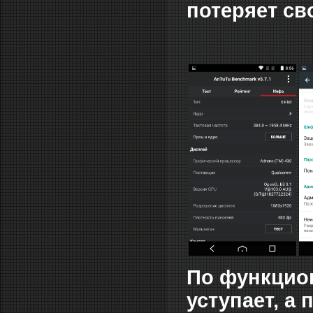
потеряет св
По функцион
уступает, а