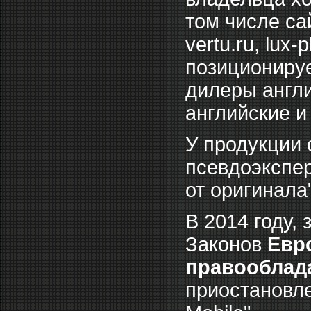
том числе сайт
vertu.ru, lux-
позиционируе
дилеры англи
английские и
У продукции 
псевдоэкспер
от оригинала"
В 2014 году,
Законов
Евр
правооблад
приостановле