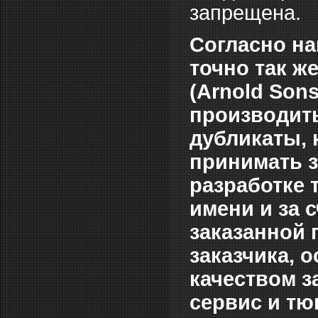
запрещена.
Согласно на
точно так ж
(Аrnold Son
производить
дубликаты, 
принимать з
разработке 
имени и за 
заказанной 
заказчика, 
качеством з
сервис и тю