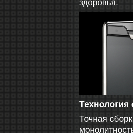
здоровья.
Технология 
Точная сборк
монолитность