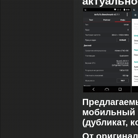
актуально
Предлагаемы
мобильный т
(дубликат, 
От оригинал