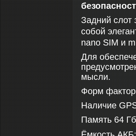
безопасност
Задний слот 
собой элеган
nano SIM и m
Для обеспеч
предусмотре
мысли.
Форм фактор
Наличие GPS
Память 64 Гб
Ёмкость АКБ: