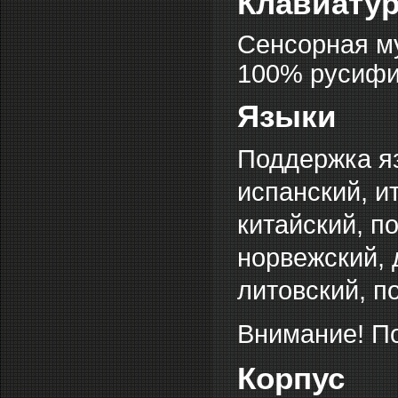
Клавиату
Сенсорная му
100% русифи
Языки
Поддержка яз
испанский, и
китайский, п
норвежский, 
литовский, п
Внимание! По
Корпус