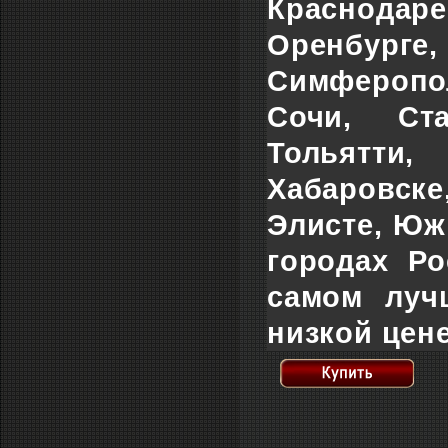
Краснодар
Оренбург
Симферопол
Сочи, Ста
Тольятти,
Хабаровске
Элисте, Юж
городах Р
самом луч
низкой цене