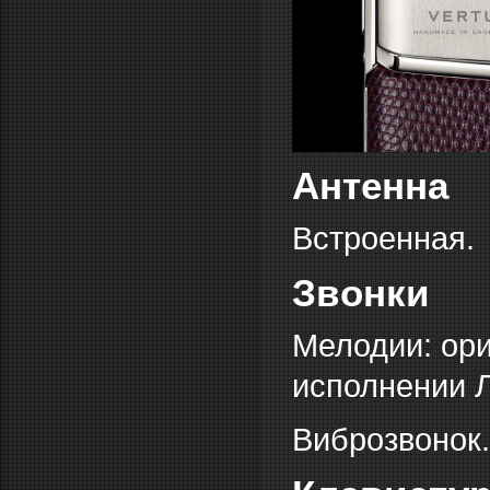
Антенна
Встроенная.
Звонки
Мелодии: ор
исполнении 
Виброзвонок.