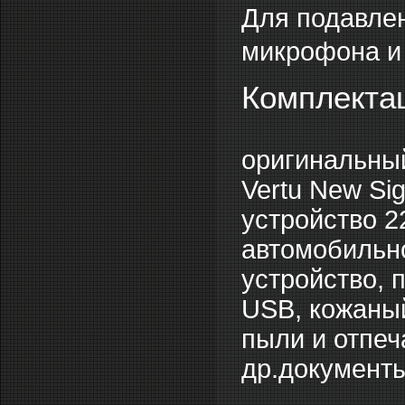
Для подавлен
микрофона и 
Комплекта
оригинальный
Vertu New Si
устройство 2
автомобильно
устройство, 
USB, кожаный
пыли и отпеч
др.документ