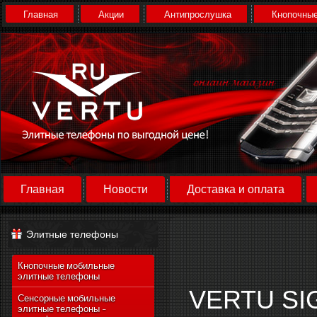
Главная
Акции
Антипрослушка
Кнопочные
Главная
Новости
Доставка и оплата
Элитные телефоны
Кнопочные мобильные
элитные телефоны
VERTU SI
Сенсорные мобильные
элитные телефоны -