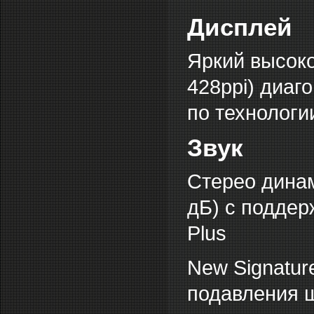
Дисплей
Яркий высоко
428ppi) диаг
по технологи
Звук
Стерео дина
дБ) с поддер
Plus
New Signatur
подавления 