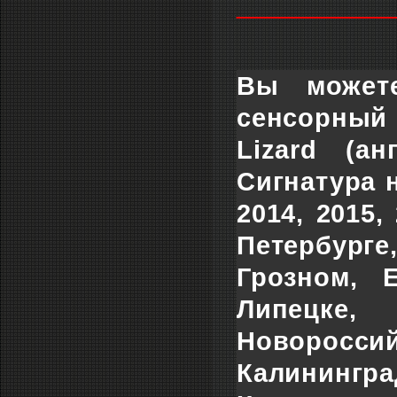
___________
Вы может
сенсорный
Lizard (а
Сигнатура 
2014, 2015,
Петербурге
Грозном, Е
Липецке, 
Новоросс
Калинингра