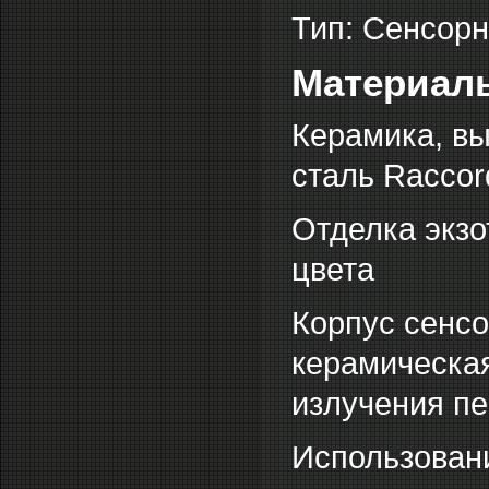
Тип: Сенсор
Материал
Керамика, в
сталь Raccord
Отделка экзо
цвета
Корпус сенсо
керамическа
излучения пе
Использовани