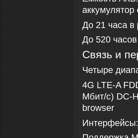
аккумулятор
До 21 часа в
До 520 часов
Связь и п
Четыре диап
4G LTE-A FDD
Мбит/с) DC-
browser
Интерфейсы: W
Поддержка 