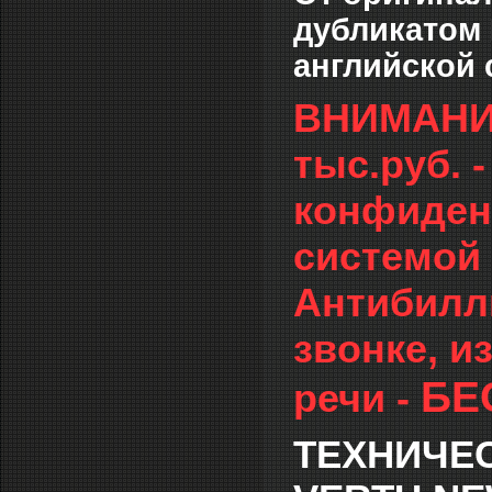
дубликатом 
английской 
ВНИМАНИЕ:
тыс.руб.
конфиден
системой
Антибилл
звонке, и
БЕ
речи -
ТЕХНИЧЕ