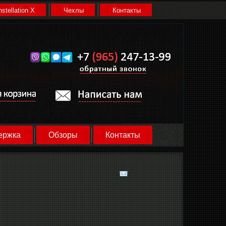
stellation X
Чехлы
Контакты
ержка
Обзоры
Контакты