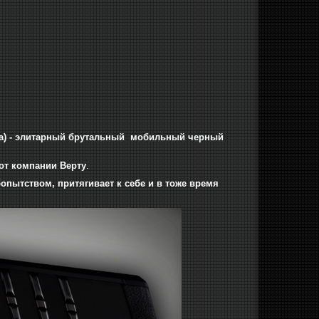
мика) - элитарный брутальный мобильный черный
от компании Верту
.
опытством, притягивает к себе и в тоже время