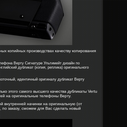
ных копийных производствах качеству копирования
елефона Верту Сигнатуре Ультимейт дизайн по
глийский дубликат (копия, реплика) оригинального
окоточный, идентичный оригиналу дубликат Верту
ко этого самого высшего качества дубликаты Vertu
стей на оригинальные телефоны Верту.
ой внутренней начинки на оригинальную (от
 по заказу, сможем для Вас сделать новый