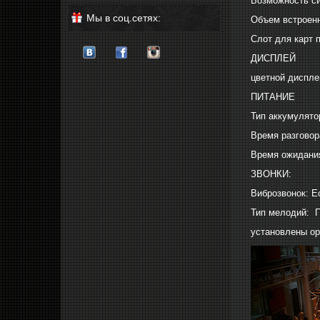
Возможность с
Мы в соц.сетях:
Объем встроенн
Слот для карт 
ДИСПЛЕЙ
цветной диспле
ПИТАНИЕ
Тип аккумулято
Время разговор
Время ожидания
ЗВОНКИ:
Виброзвонок: Е
Тип мелодий: 
установлены ор