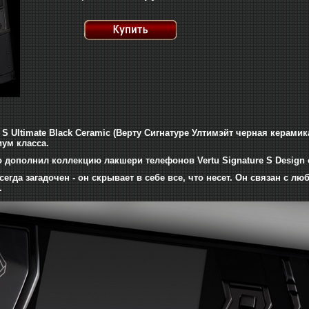
re S Ultimate Black Ceramic (Верту Сигнатуре Ултимэйт черная кера
ум класса.
 дополнил коллекцию лакшери телефонов Vertu Signature S Design 
егда загадочен - он скрывает в себе все, что несет.
Он связан с люб
.