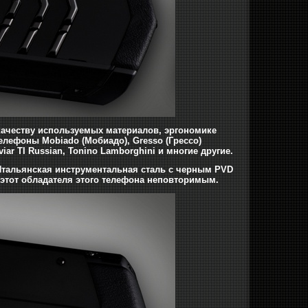
 качеству используемых материалов, эргономике
елефоны Mobiado (Мобиадо), Gresso (Грессо)
viar TI Russian, Tonino Lamborghini и многие другие.
Итальянская инструментальная сталь с черным PVD
 этот обладателя этого телефона неповторимым.