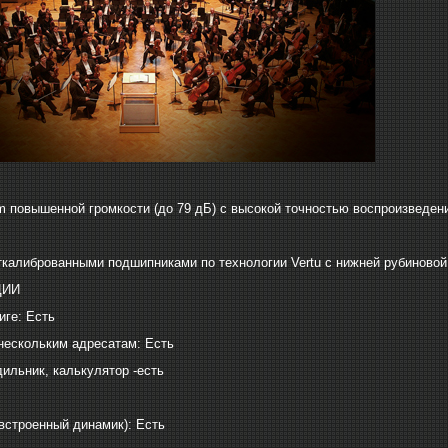
 повышенной громкости (до 79 дБ) с высокой точностью воспроизведени
ткалиброванными подшипниками по технологии Vertu с нижней рубиновой
ЦИИ
иге: Есть
нескольким адресатам: Есть
дильник, калькулятор -есть
(встроенный динамик): Есть