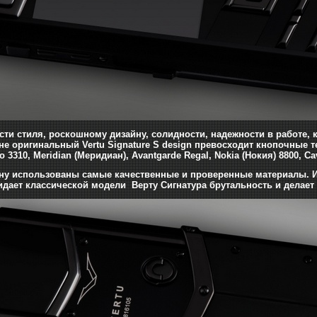
сти стиля, роскошному дизайну, солидности, надежности в работе,
не оригинальный Vertu Signature S design превосходит кнопочные т
o 3310, Meridian (Меридиан), Avantgarde Regal, Nokia (Нокия) 8800, Ca
ну использованы самые качественные и проверенные материалы. 
дает классической модели Верту Сигнатура брутальность и делает