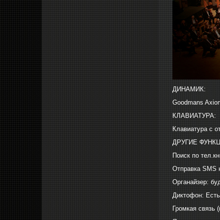
ДИНАМИК:
Goodmans Axiom
КЛАВИАТУРА:
Клавиатура с о
ДРУГИЕ ФУНК
Поиск по тел.кн
Отправка SMS 
Органайзер: бу
Диктофон: Есть
Громкая связь 