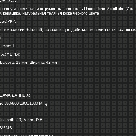
ОРПУСА:
нная углеродистая инструментальная сталь Raccorderie Metalliche (Итал
, керамика, натуральная телячья кожа черного цвета
СБОРКИ:
по технологии Solidcraft, позволяющая добиться монолитности составных
u
-карт: 1
РАЗМЕРЫ:
 Высота: 13 мм Ширина: 42 мм
ЕДАЧА ДАННЫХ:
и: 850/900/1800/1900 МГц
uetooth 2.0, Micro USB.
S/SMS.