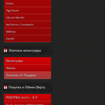
Rolex
Tag Heuer
Ulysse Nardin
Vacheron Constantin
Valbray
Zenith
Элитные аксессуары
Аксессуары
Чехлы
Элитные VIP Подарки
Покупка и Обмен Верту
ПОКУПКА VERTU - Б.У.