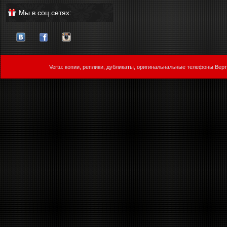
Мы в соц.сетях:
Vertu: копии, реплики, дубликаты, оригинальнальные телефоны Верт