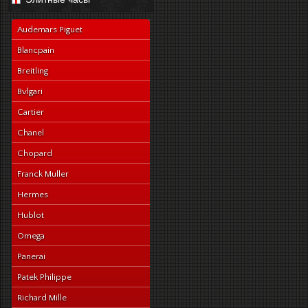
navy-alligator-en
Audemars Piguet
Blancpain
Breitling
Bvlgari
Cartier
Chanel
Chopard
Franck Muller
Hermes
Hublot
Omega
Panerai
Patek Philippe
Richard Mille