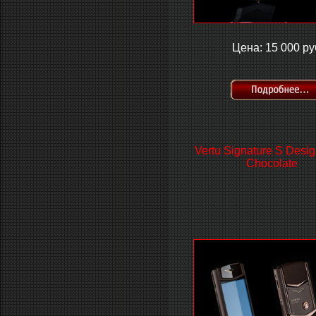
Цена: 15 000 ру
Vertu Signature S Desi
Chocolate