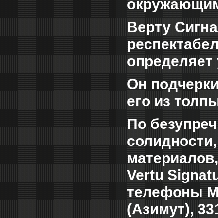
окружающим
Верту Сигна
респектабел
определяет 
Он подчерки
его из толп
По безупреч
солидности,
материалов,
Vertu Signa
телефоны Mo
(Азимут), 33