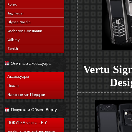
Rolex
Tag Heuer
Ulysse Nardin
Vacheron Constantin
Valbray
Zenith
Элитные аксессуары
Vertu Sig
Аксессуары
Desi
Чехлы
Элитные VIP Подарки
Покупка и Обмен Верту
ПОКУПКА VERTU - Б.У.