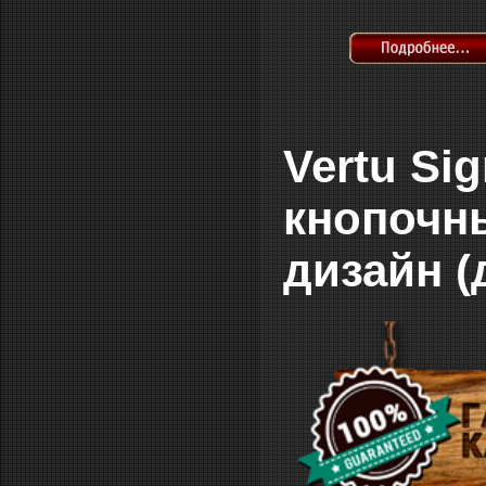
Vertu Si
кнопочн
дизайн (