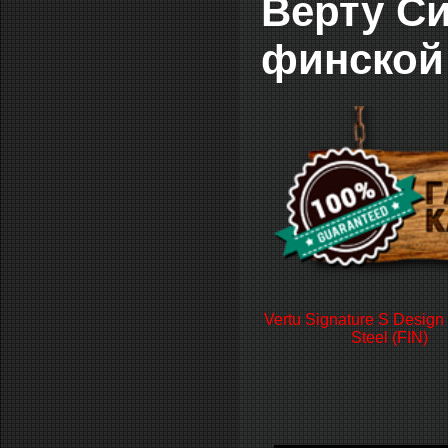
Верту Си
финской
Vertu Signature S Design 
Steel (FIN)