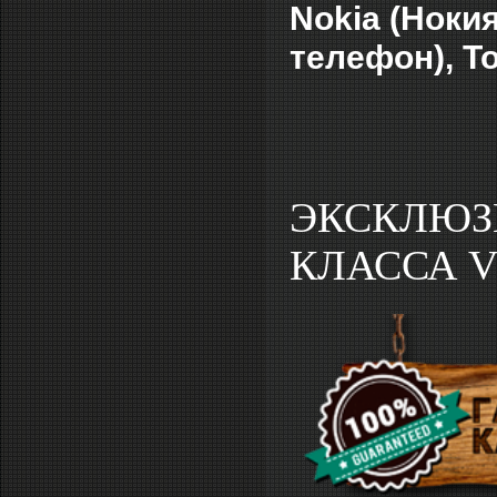
Nokia (Нокия
телефон),
To
ЭКСКЛЮЗ
КЛАССА V