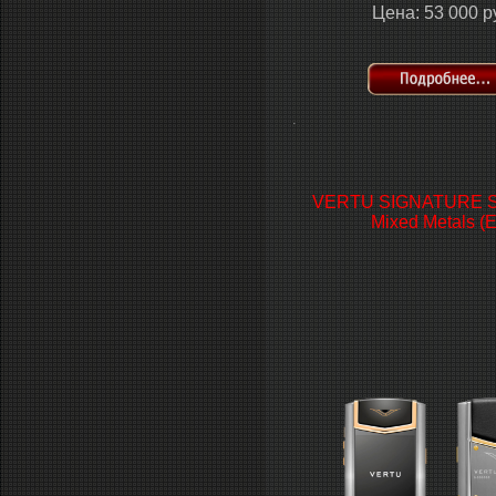
Цена: 53 000 р
.
VERTU SIGNATURE S
Mixed Metals (E