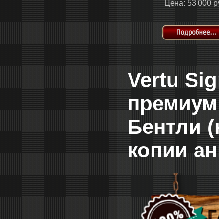
Цена: 53 000 р
Vertu Si
премиум
Бентли (
копии ан