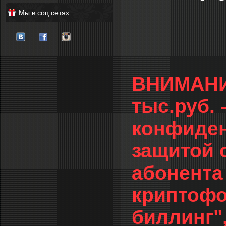
Мы в соц.сетях:
ВНИМАНИЕ
тыс.руб.
конфиден
защитой 
абонента
криптофо
биллинг"