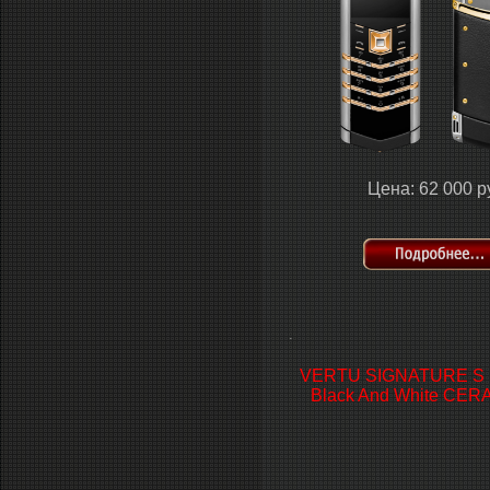
Цена: 62 000 р
.
VERTU SIGNATURE S 
Black And White CER