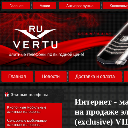
Главная
Акции
Антипрослушка
Кнопочные
Главная
Новости
Доставка и оплата
Элитные телефоны
Интернет - м
Кнопочные мобильные
на продаже э
элитные телефоны
(exclusive) V
Сенсорные мобильные
элитные телефоны -