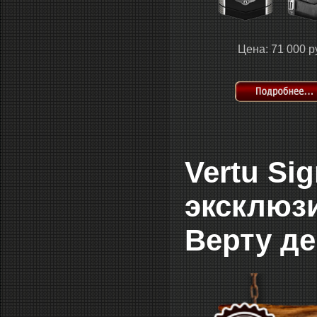
Цена: 71 000 р
Vertu Sig
эксклюз
Верту де