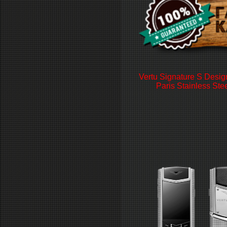
Vertu Signature S Desi
Paris Stainless Stee