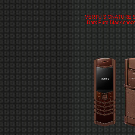
.
VERTU SIGNATURE S
Dark Pure Black choco