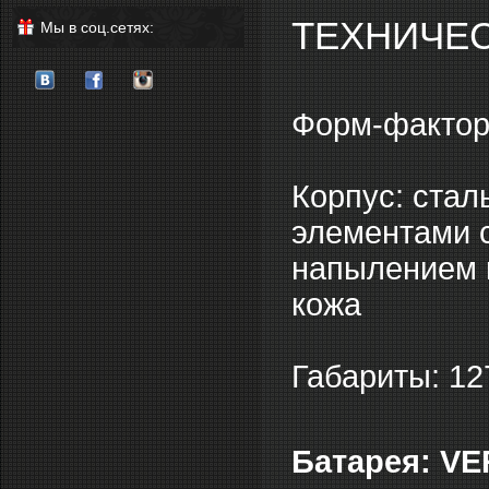
ТЕХНИЧЕС
Мы в соц.сетях:
Форм-фактор
Корпус: ста
элементами с
напылением r
кожа
Габариты: 1
Батарея: VE