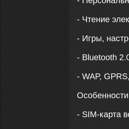
- Персональн
- Чтение эле
- Игры, настр
- Bluetooth 2.
- WAP, GPRS
Особенности
- SIM-карта 