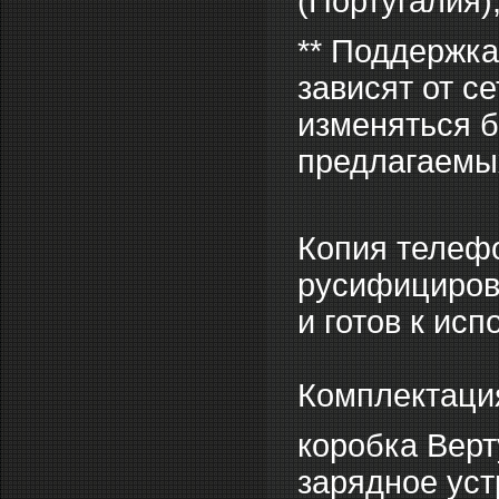
(Португалия)
** Поддержка
зависят от с
изменяться б
предлагаемых
Копия телеф
русифицирова
и готов к ис
Комплектация
коробка Верт
зарядное уст