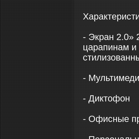
Характеристи
- Экран 2.0»
царапинам и
стилизованн
- Мультимед
- Диктофон
- Офисные пр