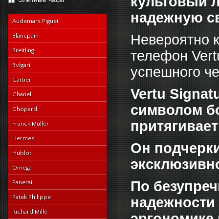
культовый 
navy-alligator-en
надежную с
Audemars Piguet
Невероятно к
Blancpain
Breitling
телефон Vert
Bvlgari
успешного че
Cartier
Vertu Signa
Chanel
символом бо
Chopard
притягивает
Franck Muller
Hermes
Он подчерки
Hublot
эксклюзивно
Omega
По безупреч
Panerai
Patek Philippe
надежности 
Richard Mille
эргономике 