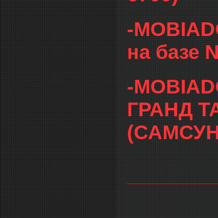
-MOBIAD
на базе 
-MOBIA
ГРАНД Т
(САМСУН
_______________