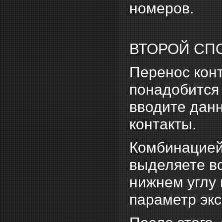
номеров.
ВТОРОЙ СП
Перенос конт
понадобится 
вводите данн
контакты.
Комбинацией
выделяете вс
нижнем углу 
параметр эк