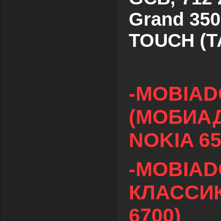
Grand 35
TOUCH (Т
-MOBIAD
(МОБИАД
NOKIA 65
-MOBIAD
КЛАССИК)
6700)