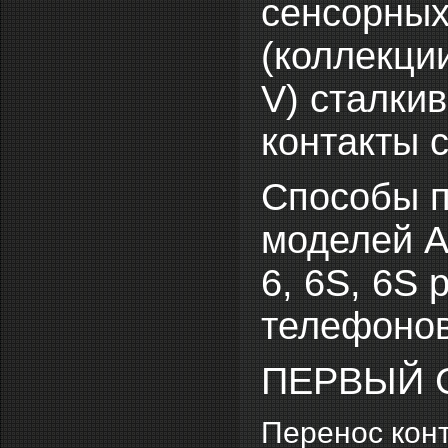
сенсорных
(коллекции 
V) сталки
контакты 
Способы п
моделей Ap
6, 6S, 6S
телефонов
ПЕРВЫЙ 
Перенос конт