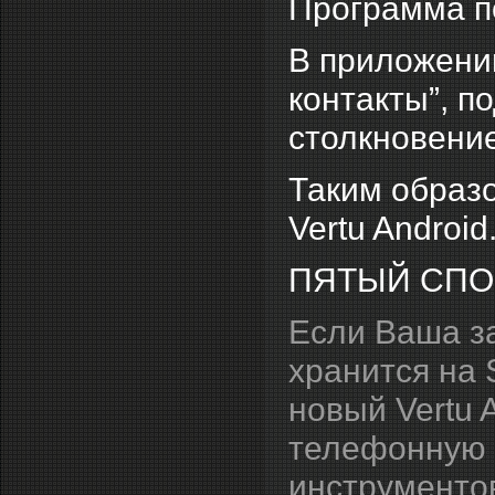
Программа по
В приложени
контакты”, п
столкновение
Таким образо
Vertu Android
ПЯТЫЙ СПО
Если Ваша за
хранится на 
новый Vertu 
телефонную 
инструменто