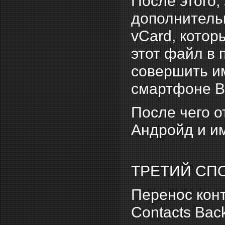
После этого,
дополнитель
vCard, котор
этот файл в 
совершить и
смартфоне В
После чего 
Андройд и и
ТРЕТИЙ СП
Перенос кон
Contacts Bac