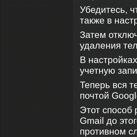
Убедитесь, ч
также в наст
Затем отключ
удаления тел
В настройках
учетную запи
Теперь вся т
почтой Googl
Этот способ 
Gmail до это
противном с