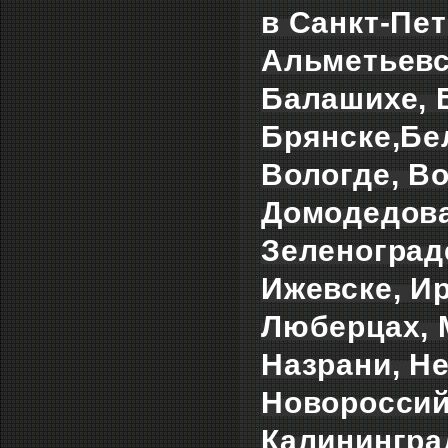
в Санкт-Пет
Альметьевс
Балашихе, Б
Брянске,Бе
Вологде, Во
Домодедова
Зеленоград
Ижевске, Ир
Люберцах, 
Назрани, Н
Новороссий
Калининград