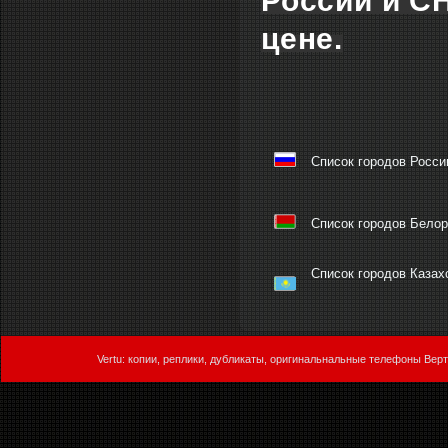
России и С
цене.
Список городов России
Список городов Белору
Список городов Казахс
Vertu: копии, реплики, дубликаты, оригинальнальные телефоны Верт