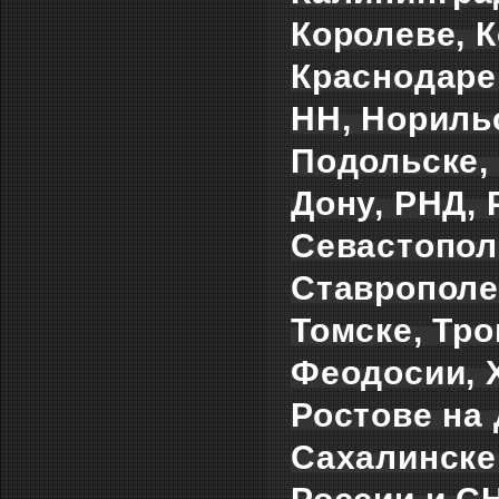
Королеве, К
Краснодаре
НН, Норильс
Подольске, 
Дону, РНД,
Севастополе
Ставрополе,
Томске, Тро
Феодосии, 
Ростове на 
Сахалинске,