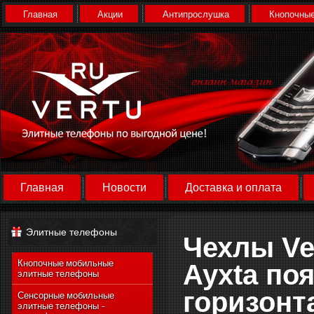
Главная
Акции
Антипрослушка
Кнопочные
Главная
Новости
Доставка и оплата
Элитные телефоны
Чехлы Ver
Кнопочные мобильные
Ayxta по
элитные телефоны
горизон
Сенсорные мобильные
элитные телефоны -