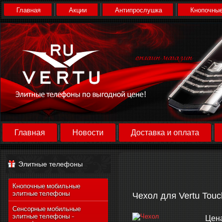
Главная
Акции
Антипрослушка
Кнопочные
Главная
Новости
Доставка и оплата
Элитные телефоны
Кнопочные мобильные
элитные телефоны
Чехол для Vertu Touc
Сенсорные мобильные
элитные телефоны -
Цен