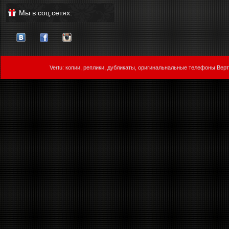
Мы в соц.сетях:
Vertu: копии, реплики, дубликаты, оригинальнальные телефоны Верт