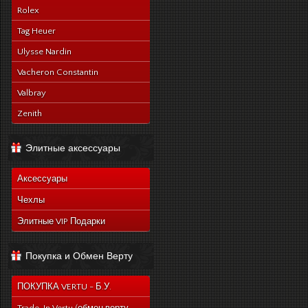
Rolex
Tag Heuer
Ulysse Nardin
Vacheron Constantin
Valbray
Zenith
Элитные аксессуары
Аксессуары
Чехлы
Элитные VIP Подарки
Покупка и Обмен Верту
ПОКУПКА VERTU - Б.У.