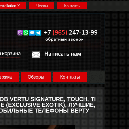
stellation X
Чехлы
Контакты
ержка
Обзоры
Контакты
 VERTU SIGNATURE, TOUCH, TI
ЫЕ (EXCLUSIVE EXOTIK), ЛУЧШИЕ,
 МОБИЛЬНЫЕ ТЕЛЕФОНЫ ВЕРТУ