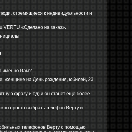
о люди, стремящиеся к индивидуальности и
u VERTU «Сделано на заказ».
инициалы!
U
ит именно Вам?
е, женщине на День рождения, юбилей, 23
тную фразу и т.д) и он станет еще более
ужно просто выбрать телефон Верту и
 мобильных телефонов Верту с помощью