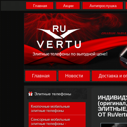
Главная
Акции
Антипрослушка
Главная
Новости
Доставка и о
Элитные телефоны
ИНДИВИДУ
(оригинал
Кнопочные мобильные
ЭЛИТНЫЕ,
элитные телефоны
ОТ RuVert
Сенсорные мобильные
элитные телефоны -