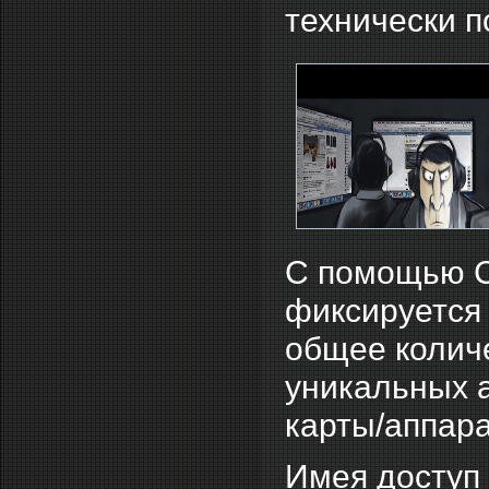
технически 
С помощью С
фиксируется 
общее колич
уникальных а
карты/аппарат
Имея доступ