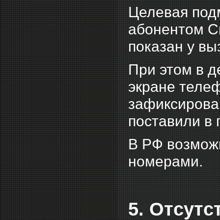
Целевая под
абонентом С
показан у вы
При этом в д
экране телеф
зафиксирова
поставили в 
В РФ возмож
номерами.
5. Отсутс