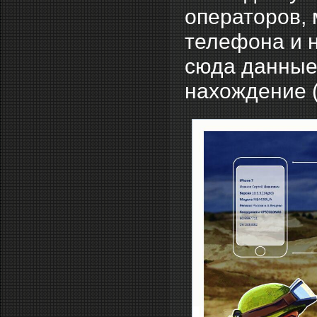
операторов, 
телефона и н
сюда данные
нахождение 