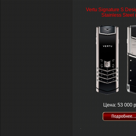
Vertu Signature S Des
Stainless Steel 
Цена: 53 000 р
.