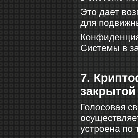
Это дает во
для подвижны
Конфиденциа
Системы в з
7. Крипт
закрытой
Голосовая с
осуществляе
устроена по 