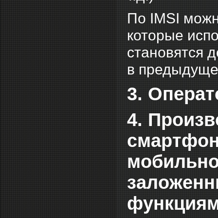
По IMSI можн
которые испо
становятся д
в предыдуще
3. Операт
4. Произ
смартфон
мобильно
заложенн
функциям