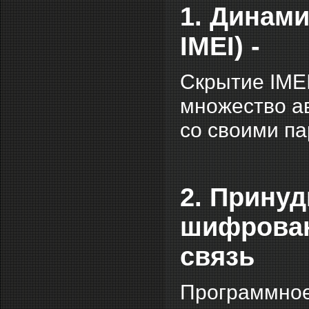
1. Динами
IMEI) -
Скрытие IMEI
множество а
со своими па
2. Прину
шифрован
связь
Программное