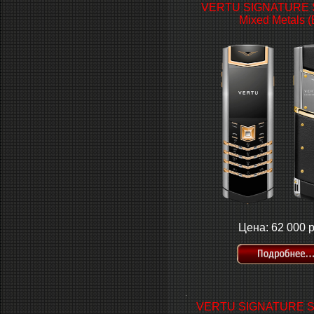
VERTU SIGNATURE 
Mixed Metals (
Цена: 62 000 р
.
VERTU SIGNATURE S