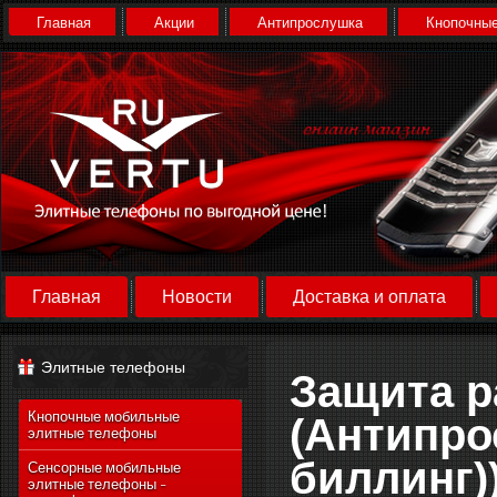
Главная
Акции
Антипрослушка
Кнопочные
Главная
Новости
Доставка и оплата
Элитные телефоны
Защита р
Кнопочные мобильные
(Антипро
элитные телефоны
биллинг)
Сенсорные мобильные
элитные телефоны -