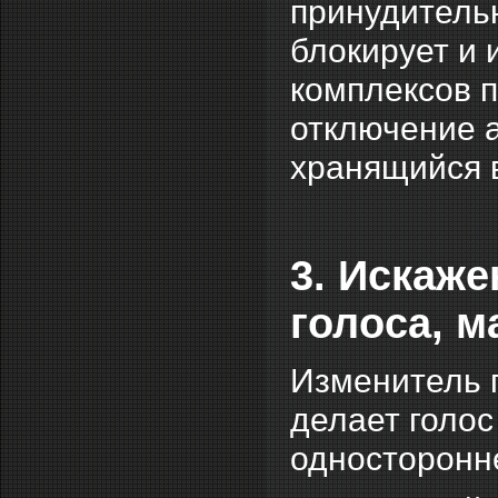
принудитель
блокирует и 
комплексов п
отключение 
хранящийся 
3. Искаже
голоса, м
Изменитель г
делает голо
односторонн