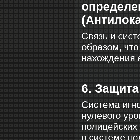
определе
(Антилок
Связь и сист
образом, что
нахождения 
6. Защита
Система игн
нулевого уров
полицейских 
в системе п