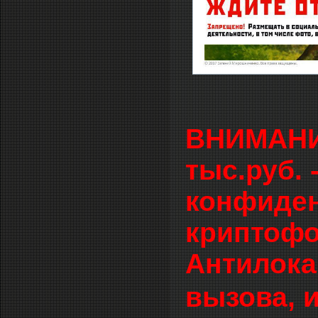
ВНИМАНИЕ
тыс.руб.
конфиден
криптофо
Антилока
вызова, и