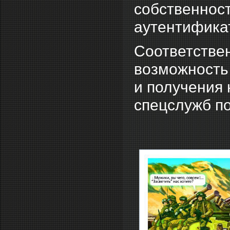
собственност
аутентифика
Соответстве
возможность
и получения
спецслужб п