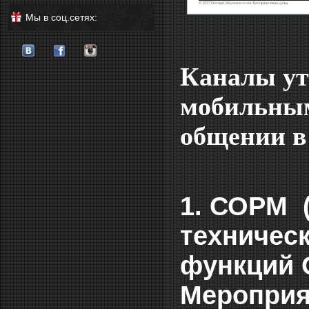
Мы в соц.сетях:
Каналы ут
мобильным
общении в
1. СОРМ 
техническ
функций 
Мероприят