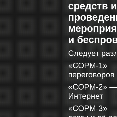
средств 
проведен
мероприя
и беспро
Следует раз
«СОРМ-1» — 
переговоров
«СОРМ-2» — 
Интернет
«СОРМ-3» — 