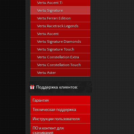
Vertu Ascent Ti
Vertu Signature
Vertu Ferrari Edition
Vertu Racetrack Legends
Vertu Ascent
Vertu Signature Diamonds
Vertu Signature Touch
Vertu Constellation Extra
Vertu Constellation Touch
Vertu Aster
Поддержка клиентов:
Гарантия
Техническая поддержка
Инструкции пользователя
ПО и контент для
скачивания