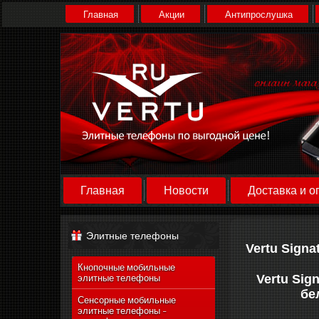
Главная
Акции
Антипрослушка
Главная
Новости
Доставка и о
Элитные телефоны
Vertu Signa
Кнопочные мобильные
Vertu Sig
элитные телефоны
бе
Сенсорные мобильные
элитные телефоны -