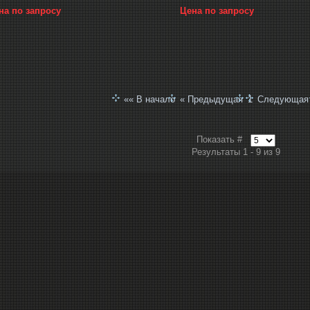
на по запросу
Цена по запросу
«« В начало
« Предыдущая
1
Следующая
Показать #
Результаты 1 - 9 из 9