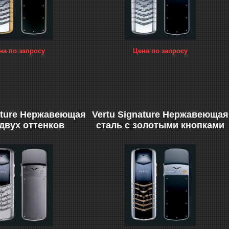
на по запросу
Цена по запросу
ature Нержавеющая
Vertu Signature Нержавеющая
 двух оттенков
сталь с золотыми кнопками