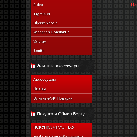
Rolex
Це
Tag Heuer
Ulysse Nardin
Vacheron Constantin
Valbray
Zenith
Элитные аксессуары
Аксессуары
Чехлы
Элитные VIP Подарки
Покупка и Обмен Верту
ПОКУПКА VERTU - Б.У.