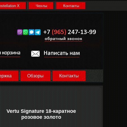
stellation X
Чехлы
Контакты
ержка
Обзоры
Контакты
Vertu Signature 18-каратное
розовое золото