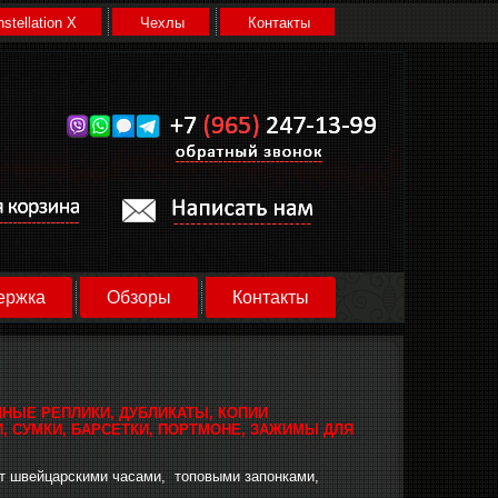
stellation X
Чехлы
Контакты
ержка
Обзоры
Контакты
ЧНЫЕ РЕПЛИКИ, ДУБЛИКАТЫ, КОПИИ
, СУМКИ, БАРСЕТКИ, ПОРТМОНЕ, ЗАЖИМЫ ДЛЯ
т швейцарскими часами, топовыми запонками,