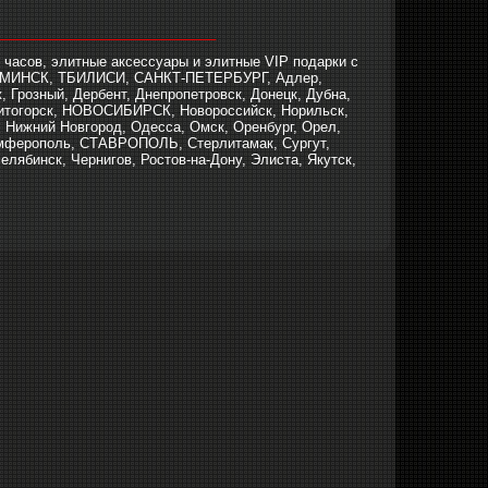
_____________________________
 часов, элитные аксессуары и элитные VIP подарки с
В, МИНСК, ТБИЛИСИ, САНКТ-ПЕТЕРБУРГ, Адлер,
, Грозный, Дербент, Днепропетровск, Донецк, Дубна,
итогорск, НОВОСИБИРСК, Новороссийск, Норильск,
 Нижний Новгород, Одесса, Омск, Оренбург, Орел,
имферополь, СТАВРОПОЛЬ, Стерлитамак, Сургут,
лябинск, Чернигов, Ростов-на-Дону, Элиста, Якутск,