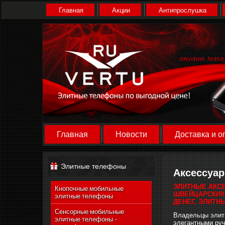
Главная
Акции
Антипрослушка
Главная
Новости
Доставка и о
Элитные телефоны
Аксессуа
ЭЛИТНЫЕ АКСЕ
Кнопочные мобильные
ШВЕЙЦАРСКИХ 
элитные телефоны
ДЕНЕГ, ЭЛИТНЫ
Сенсорные мобильные
Владельцы элит
элитные телефоны -
элегантными руч