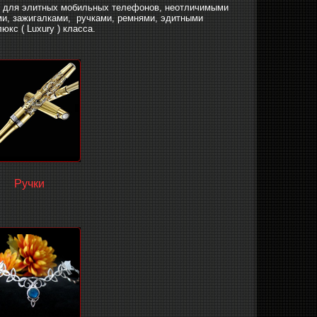
и для элитных мобильных телефонов, неотличимыми
ми, зажигалками, ручками, ремнями, эдитными
юкс ( Luxury ) класса.
Ручки