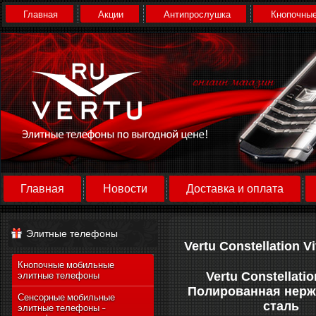
Главная
Акции
Антипрослушка
Кнопочные
Главная
Новости
Доставка и оплата
Элитные телефоны
Vertu Constellation V
Кнопочные мобильные
Vertu Constellatio
элитные телефоны
Полированная нер
Сенсорные мобильные
сталь
элитные телефоны -