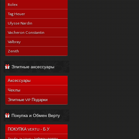
Rolex
Tag Heuer
Ulysse Nardin
Vacheron Constantin
Valbray
Zenith
Элитные аксессуары
Аксессуары
Чехлы
Элитные VIP Подарки
Покупка и Обмен Верту
ПОКУПКА VERTU - Б.У.