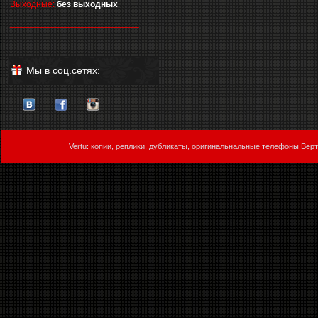
Выходные:
без выходных
__________________________
Мы в соц.сетях:
Vertu: копии, реплики, дубликаты, оригинальнальные телефоны Верт