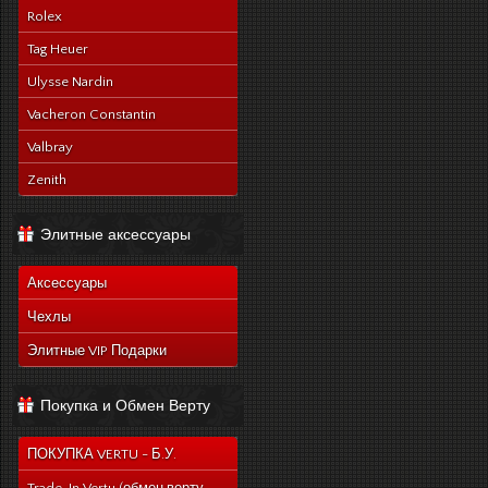
Rolex
Tag Heuer
Ulysse Nardin
Vacheron Constantin
Valbray
Zenith
Элитные аксессуары
Аксессуары
Чехлы
Элитные VIP Подарки
Покупка и Обмен Верту
ПОКУПКА VERTU - Б.У.