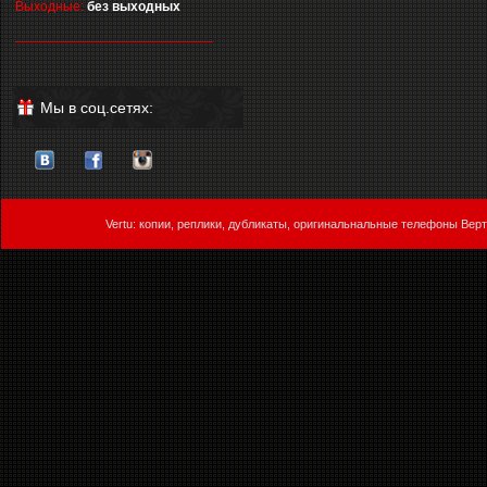
Выходные:
без выходных
__________________________
Мы в соц.сетях:
Vertu: копии, реплики, дубликаты, оригинальнальные телефоны Верт