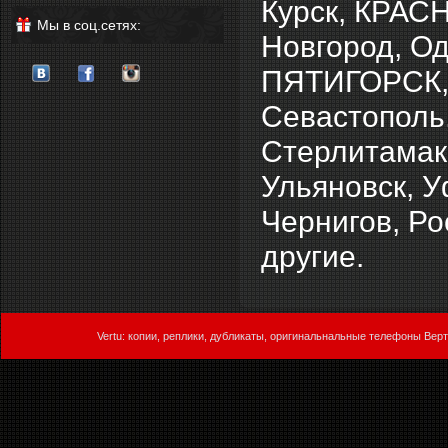
Курск, КРАС
Мы в соц.сетях:
Новгород, Од
ПЯТИГОРСК, 
Севастопол
Стерлитамак,
Ульяновск, У
Чернигов, Ро
другие.
Vertu: копии, реплики, дубликаты, оригинальнальные телефоны Верт