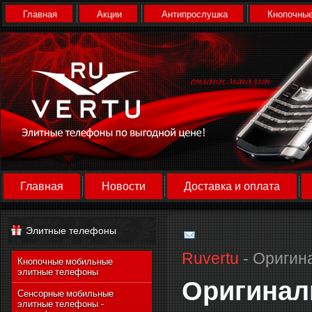
Главная
Акции
Антипрослушка
Кнопочные
Главная
Новости
Доставка и оплата
Элитные телефоны
Ruvertu
- Оригин
Кнопочные мобильные
элитные телефоны
Оригинал
Сенсорные мобильные
элитные телефоны -