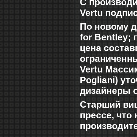
С производи
Vertu подпи
По новому д
for Bentley
цена состав
ограниченн
Vertu Масси
Pogliani) у
дизайнеры о
Старший виц
прессе, что
производит