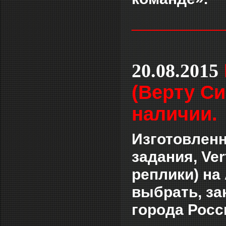
___________
20.08.2015
(Верту Си
наличии.
Изготовленн
задания, Ver
реплики) на
выбрать, за
города Росс