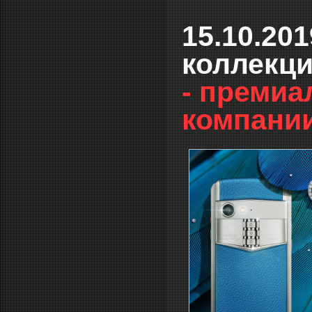
15.10.20
коллекц
- премиа
компании