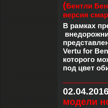
(
Бентли Бен
версия смар
В рамках пр
внедорожник
представле
Vertu for Be
которого мо
под цвет об
___________
02.04.201
модели но