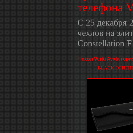
телефона Ve
С 25 декабря 
чехлов на эли
Constellation F
Чехол Vertu Ayxta гор
BLACK ОРИГИ