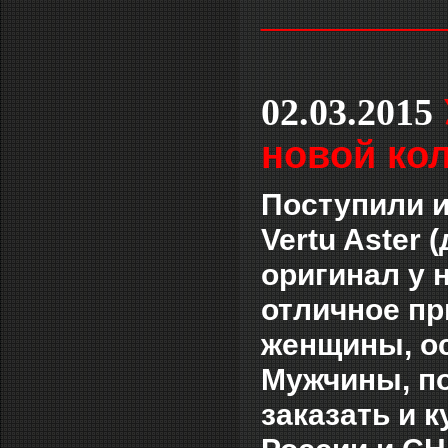
___________
02.03.2015
новой кол
Поступили и
Vertu Aster 
оригинал у н
отличное пр
женщины, ос
Мужчины, по
заказать и к