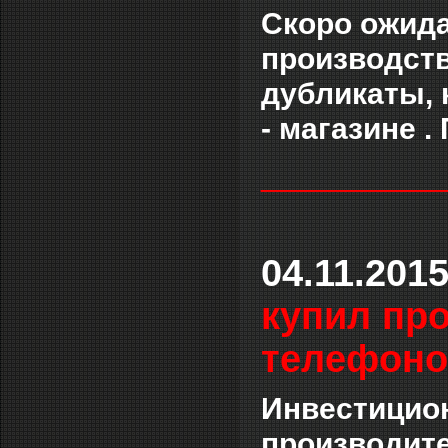
Скоро ожида
производств
дубликаты, 
- магазине 
___________
04.11.201
купил пр
телефонов
Инвестицион
производит