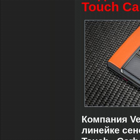
Touch Ca
Компания Ve
линейке сен