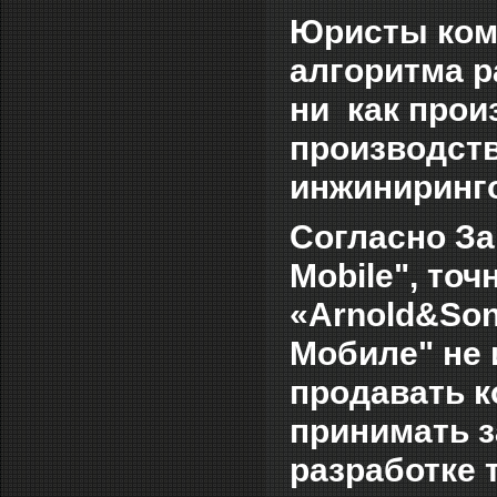
Юристы ком
алгоритма р
ни как прои
производств
инжиниринго
Согласно За
Mobile",
точн
«Arnold&Son
Мобиле"
не
продавать к
принимать з
разработке 