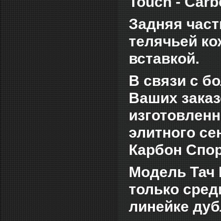
Touch - Carb
Задняя част
телячьей ко
вставкой.
В связи с б
Ваших заказ
изготовленн
элитного се
Карбон Спор
Модель Тач 
только сред
линейке дуб