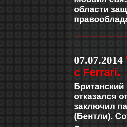
области защ
правооблад
___________
07.07.2014
с Ferrari.
Британский 
отказался от
заключил па
(Бентли). Со