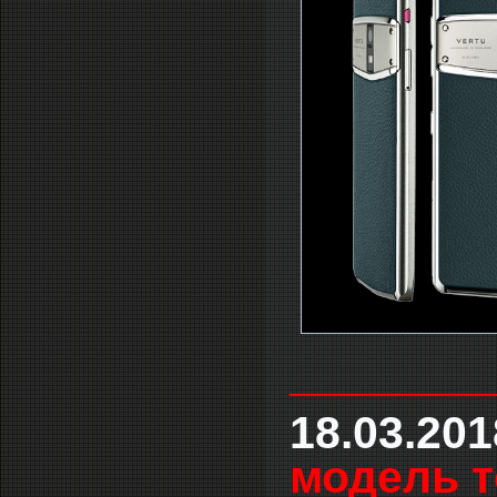
___________
18.03.20
модель т