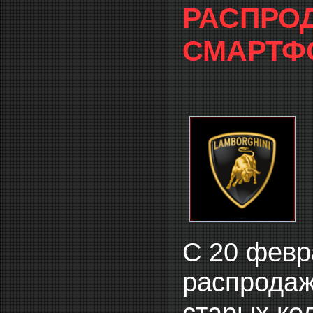
РАСПРО
СМАРТФ
С 20 февр
распродаж