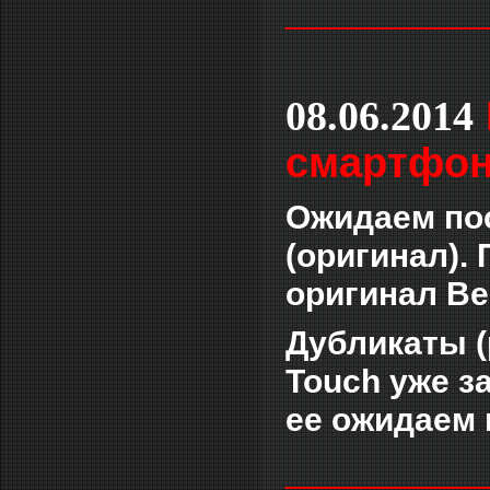
___________
08.06.2014
смартфон 
Ожидаем пос
(оригинал).
оригинал Ве
Дубликаты (
Touch уже з
ее ожидаем 
___________