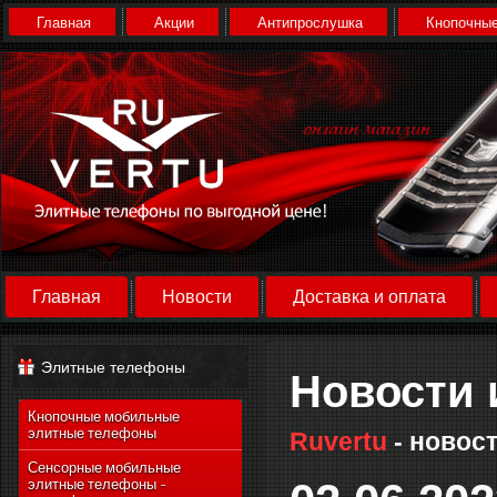
Главная
Акции
Антипрослушка
Кнопочные
Главная
Новости
Доставка и оплата
Элитные телефоны
Новости 
Кнопочные мобильные
элитные телефоны
Ruvertu
- новост
Сенсорные мобильные
элитные телефоны -