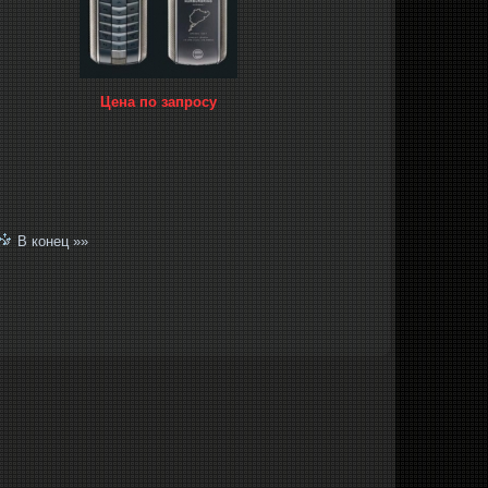
Цена по запросу
 »
В конец »»