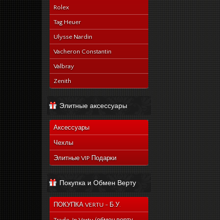
Rolex
Tag Heuer
Ulysse Nardin
Vacheron Constantin
Valbray
Zenith
Элитные аксессуары
Аксессуары
Чехлы
Элитные VIP Подарки
Покупка и Обмен Верту
ПОКУПКА VERTU - Б.У.