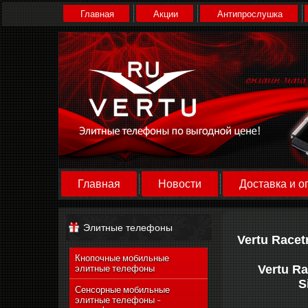
Главная
Акции
Антипрослушка
Главная
Новости
Доставка и о
Элитные телефоны
Vertu Racet
Кнопочные мобильные
Vertu R
элитные телефоны
S
Сенсорные мобильные
элитные телефоны -