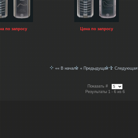
на по запросу
Цена по запросу
«« В начало
« Предыдущая
1
Следующая
Показать #
Результаты 1 - 6 из 6