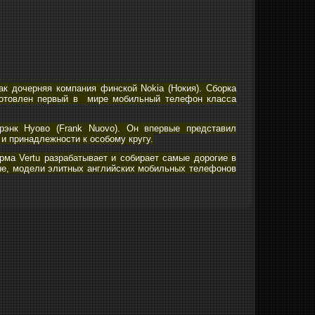
как дочерняя компания финской Nokia (Нокия). Сборка
готовлен первый в мире мобильный телефон класса
рэнк Нуово (Frank Nuovo). Он впервые представил
 и принадлежности к особому кругу.
ма Vertu разрабатывает и собирает самые дорогие в
ые, модели элитных английских мобильных телефонов