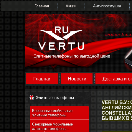
Главная
Акции
Антипрослушка
Главная
Новости
Доставка и о
Элитные телефоны
VERTU Б.У.
АНГЛИЙСКИХ
Кнопочные мобильные
CONSTELLAT
элитные телефоны
БЫВШИХ В 
Сенсорные мобильные
элитные телефоны -