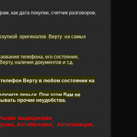
м, как дата покупки, счетчик разговоров,
, скупкой оригиналов Верту на самых
ьзования телефона, его состояния,
ерту, наличия документов и т.д.
 телефон Верту в любом состоянии на
лучите деньги. При этом Вам не
тывать прочие неудобства.
бильная защищенная
ушка, Антибиллинг, Антилокация,