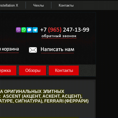
stellation X
Чехлы
Контакты
ержка
Обзоры
Контакты
ДАЖА ОРИГИНАЛЬНЫХ ЭЛИТНЫХ
ASCENT (АКЦЕНТ, АСКЕНТ, АСЦЕНТ),
ТУРЕ, СИГНАТУРА), FERRARI (ФЕРРАРИ)