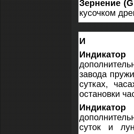
Зернение (G
кусочком дре
И
Индикатор 
дополнител
завода пружи
сутках, час
остановки ча
Индикатор
дополнительн
суток и лу