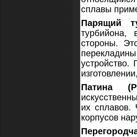
сплавы приме
Парящий тур
турбийона, 
стороны. Эт
перекладины
устройство.
изготовлении
Патина (Pa
искусственны
их сплавов.
корпусов нар
Перегородч