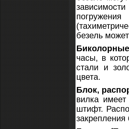
зависимости 
погружения
(тахиметриче
безель може
Биколорные 
часы, в кото
стали и зол
цвета.
Блок, распор
вилка имеет
штифт. Распо
закрепления 