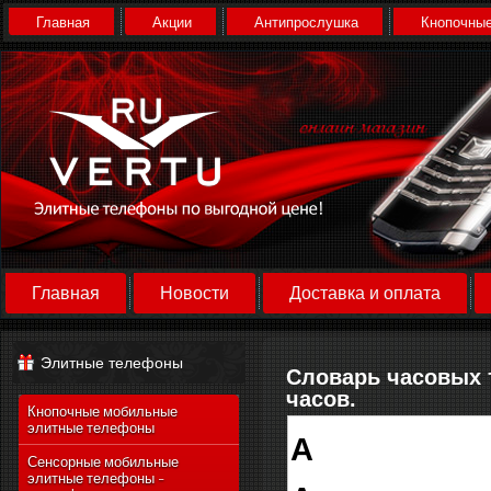
Главная
Акции
Антипрослушка
Кнопочные
Главная
Новости
Доставка и оплата
Элитные телефоны
Словарь часовых т
часов.
Кнопочные мобильные
элитные телефоны
А
Сенсорные мобильные
элитные телефоны -