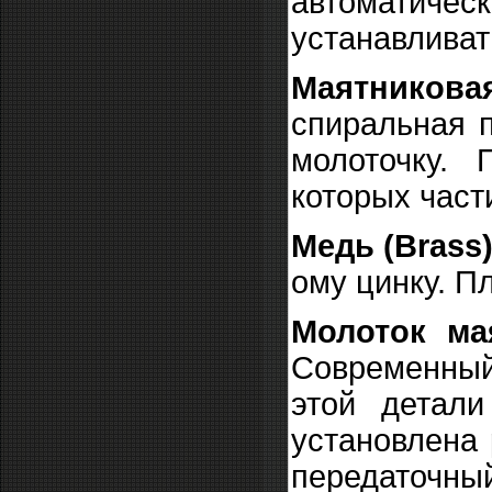
автоматичес
устанавливат
Маятников
спиральная п
молоточку. 
которых част
Медь (Brass
ому цинку. П
Молоток ма
Современный
этой детали
установлена 
передаточный