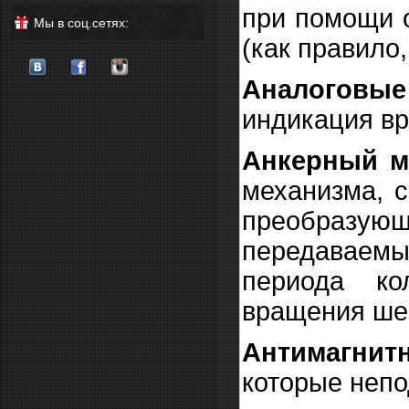
при помощи 
Мы в соц.сетях:
(как правило
Аналоговые
индикация вр
Анкерный ме
механизма, с
преобразую
передаваемы
периода ко
вращения ше
Антимагнит
которые неп