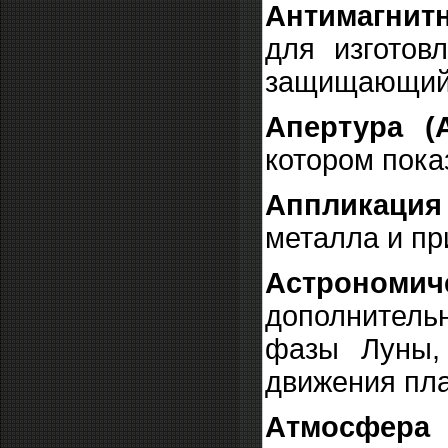
Антимагнитн
для изготов
защищающий 
Апертура (
котором пока
Аппликация 
металла и пр
Астрономич
дополнитель
фазы Луны,
движения пла
Атмосфера