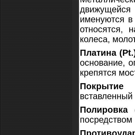
движущейся 
именуются в 
относятся, 
колеса, молот
Платина (Pt.
основание, 
крепятся мос
Покрытие 
вставленный
Полировка (
посредством 
Противоуда