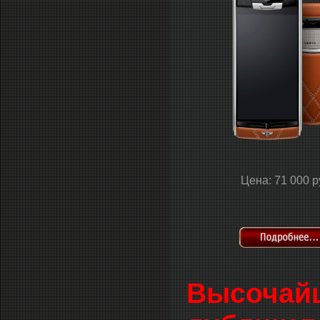
Цена: 71 000 р
Высочайш