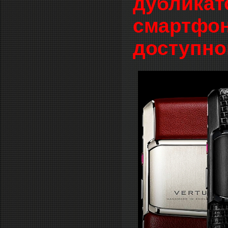
дубликат
смартфон
доступно