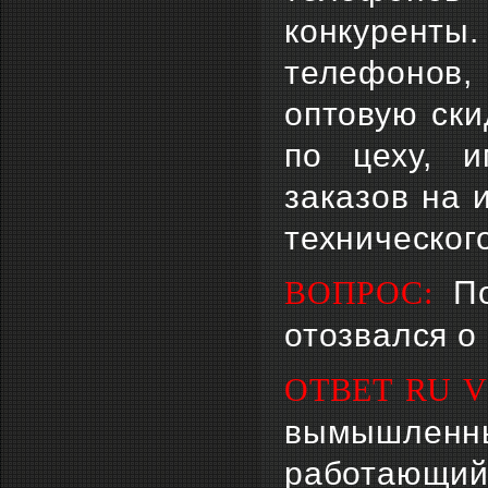
конкуренты.
телефонов
оптовую ски
по цеху, 
заказов на 
техническог
По
ВОПРОС:
отозвался о
ОТВЕТ RU 
вымышленны
работающий