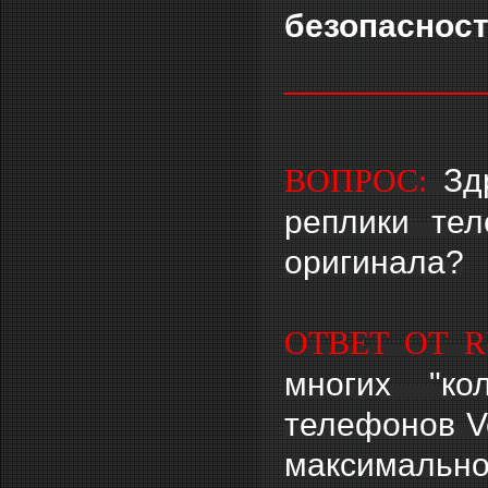
безопасност
___________
Зд
ВОПРОС:
реплики тел
оригинала?
ОТВЕТ ОТ R
многих "ко
телефонов Ve
максимально