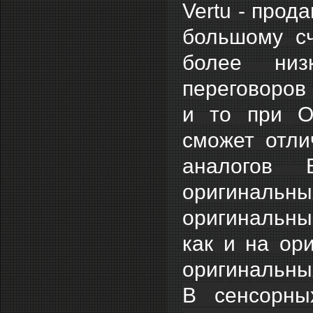
Vertu - прод
большому сч
более низ
переговоров в
и то при О
сможет отли
аналогов В
оригиналь
оригинальны
как и на ори
оригинальных
В сенсорны