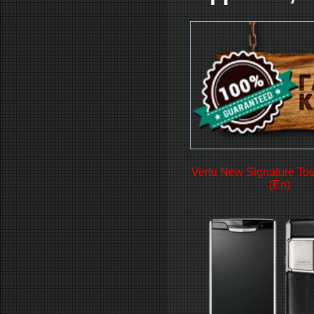
Vertu New Signature Tou
(En)