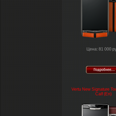
Цена: 81 000 р
Vertu New Signature To
Calf (En)