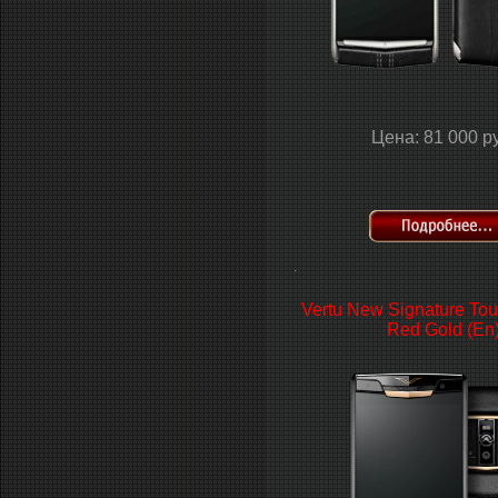
Цена: 81 000 р
.
Vertu New Signature Tou
Red Gold (En