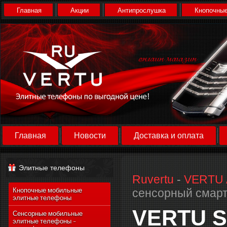
Главная
Акции
Антипрослушка
Кнопочные
Главная
Новости
Доставка и оплата
Элитные телефоны
Ruvertu
-
VERTU 
сенсорный смартф
Кнопочные мобильные
элитные телефоны
VERTU S
Сенсорные мобильные
элитные телефоны -