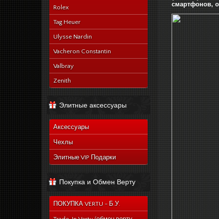
смартфонов, о
Rolex
Tag Heuer
Ulysse Nardin
Vacheron Constantin
Valbray
Zenith
Элитные аксессуары
Аксессуары
Чехлы
Элитные VIP Подарки
Покупка и Обмен Верту
ПОКУПКА VERTU - Б.У.