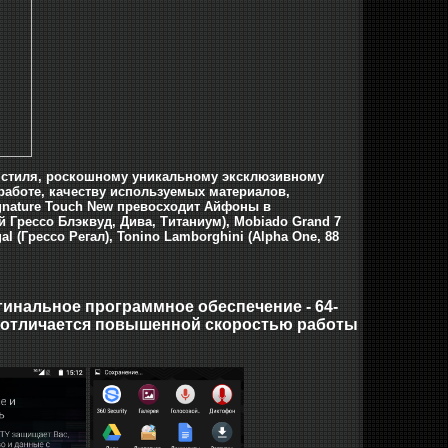
ти стиля, роскошному уникальному эксклюзивному
 работе, качеству используемых материалов,
gnature Touch New превосходит Айфоны в
 Грессо Блэквуд, Дива, Титаниум), Mobiado Grand 7
 (Грессо Регал), Tonino Lamborghini (Alpha One, 88
инальное программное обеспечение - 64-
рая отличается повышенной скоростью работы