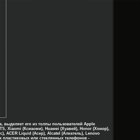
а, выделяет его из толпы пользователей Apple
TS, Xiaomi (Ксиаоми), Huawei (Хуавей), Honor (Хонор),
с), ACER Liquid (Асер), Alcatel (Алкатель), Lenovo
х пластиковых или стеклянных телефонов -