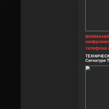
ВНИМАНИЕ:
шифрованн
телефона 
ТЕХНИЧЕСК
Сигнатуре Т