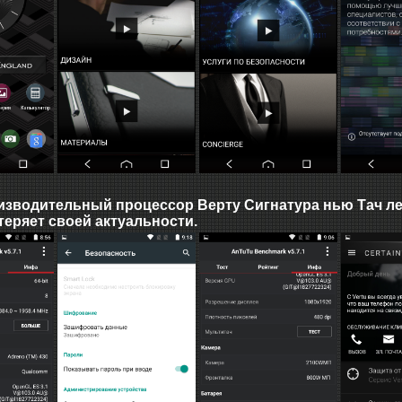
зводительный процессор Верту Сигнатура нью Тач лег
теряет своей актуальности.