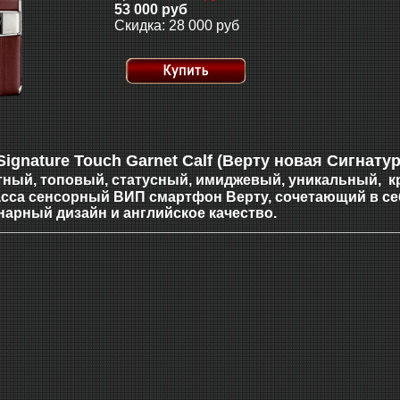
53 000 руб
Скидка: 28 000 руб
Signature Touch Garnet Calf
(Верту новая Сигнату
итный, топовый, статусный, имиджевый, уникальный,
асса сенсорный ВИП смартфон Верту, сочетающий в с
нарный дизайн и английское качество.