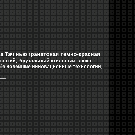
ра Тач нью гранатовая темно-красная
 крепкий, брутальный стильный люкс
ебе новейшие инновационные технологии,