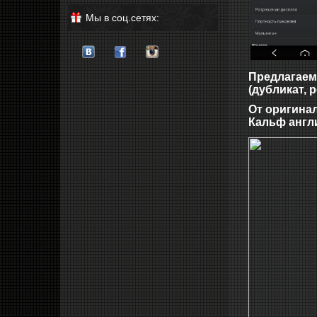
Мы в соц.сетях:
Предлагаемы
(дубликат, 
От оригинал
Кальф англ