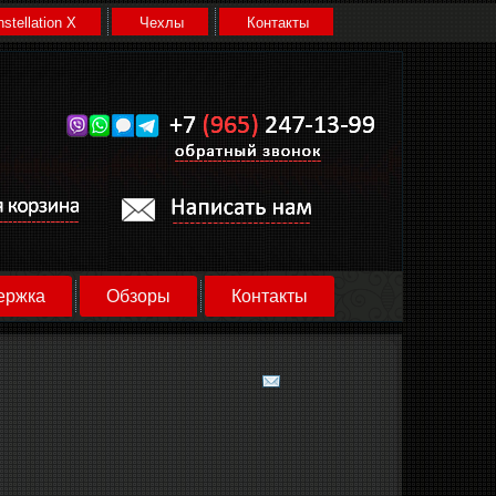
stellation X
Чехлы
Контакты
ержка
Обзоры
Контакты