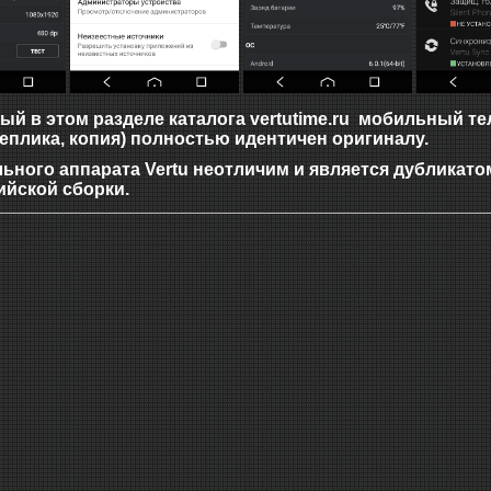
й в этом разделе каталога vertutime.ru мобильный теле
реплика, копия) полностью идентичен оригиналу.
ьного аппарата Vertu неотличим и является дубликато
ийской сборки.