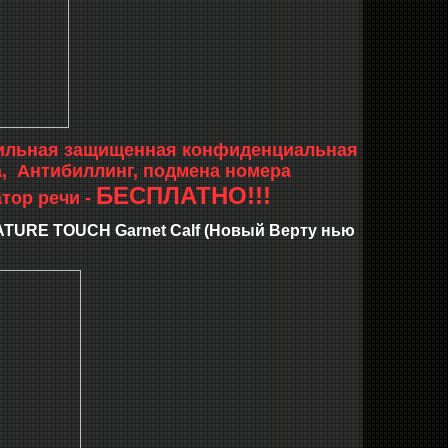
обильная защищенная конфиденциальная
, Антибиллинг, подмена номера
БЕСПЛАТНО!!!
тор речи -
E TOUCH Garnet Calf (Новый Верту нью