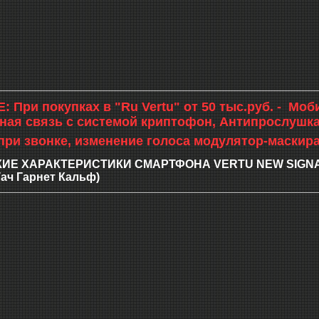
 При покупках в "Ru Vertu" от 50 тыс.руб. - М
ая связь с системой криптофон, Антипрослушка
при звонке, изменение голоса модулятор-маскира
ИЕ ХАРАКТЕРИСТИКИ СМАРТФОНА VERTU NEW SIGNATUR
ач Гарнет Кальф)