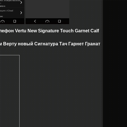
фон Vertu New Signature Touch Garnet Calf
м Верту новый Сигнатура Тач Гарнет Гранат