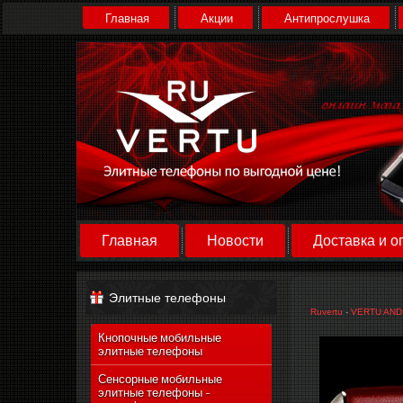
Главная
Акции
Антипрослушка
Главная
Новости
Доставка и о
Элитные телефоны
Ruvertu
-
VERTU AND
Кнопочные мобильные
элитные телефоны
Сенсорные мобильные
элитные телефоны -