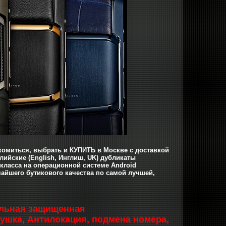
накомиться, выбрать и КУПИТЬ в Москве с доставкой
ийские (Еnglish, Инглиш, UK) дубликаты
класса на операционной системе Android
очайшего бутикового качества
по самой лучшей,
бильная защищенная
ушка, Антилокация, подмена номера,