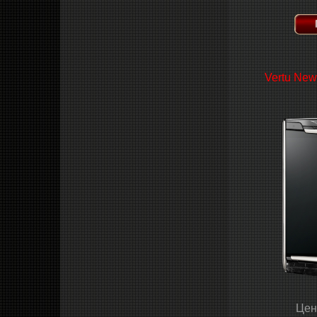
Vertu New
Цен