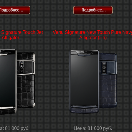
 Signature Touch Jet
Vertu Signature New Touch Pure Nav
Alligator
Alligator (En)
а: 81 000 руб.
Цена: 81 000 руб.