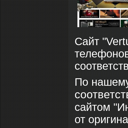
Сайт "Vert
телефоно
соответств
По нашему
соответст
сайтом "И
от оригин