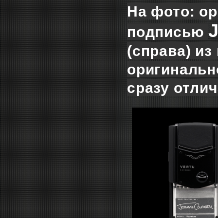
На фото: ор
подписью
(справа) из
оригинальн
сразу отлич