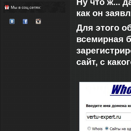
Ну что ж... 
Мы в соц.сетях:
как он заявл
Для этого о
всемирная б
зарегистрир
сайт, с каког