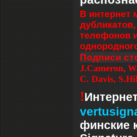
В интернет 
дубликатов,
телефонов и
однородного
Подписи ст
J.Cameron, W.
С. Davis, S.Hil
!
Интернет
vertusign
финские 