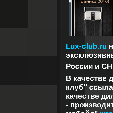
Lux-club.ru
н
эксклюзивны
России и СН
В качестве 
клуб" ссыла
качестве ди
- производи