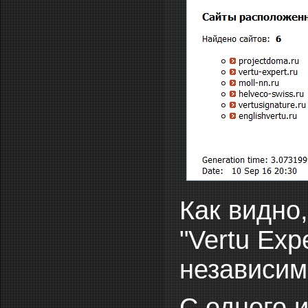
Как видно
"Vertu Exp
независим,
С одного 