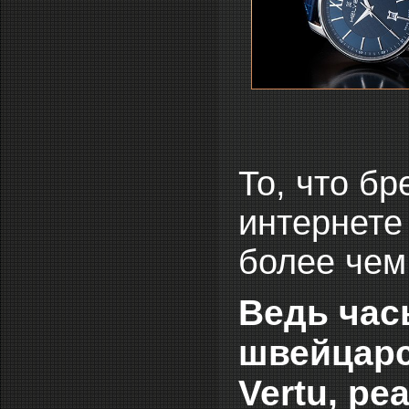
То, что б
интернете
более чем 
Ведь час
швейцарс
Vertu, р