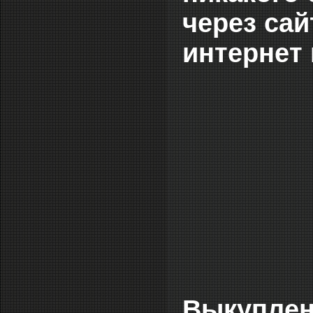
через сай
интернет
Выкуплен