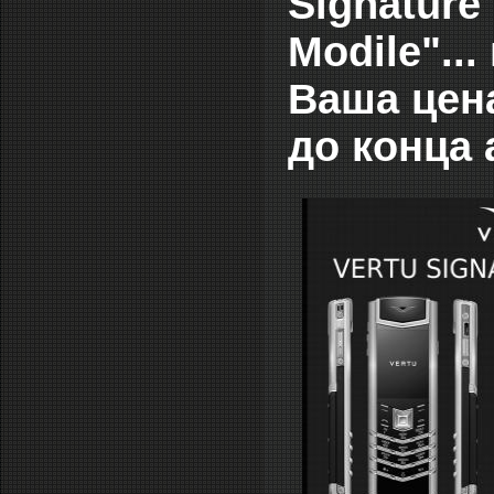
Signature
Modile"...
Ваша цена
до конца 