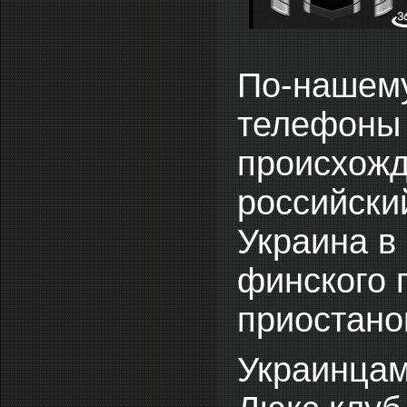
По-нашему
телефоны 
происхожде
российский
Украина в
финского 
приостано
Украинцам 