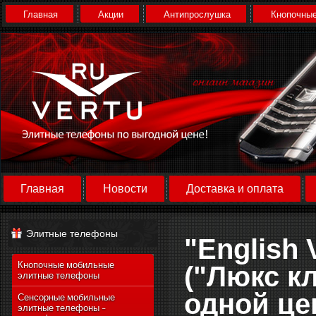
Главная
Акции
Антипрослушка
Кнопочные
Главная
Новости
Доставка и оплата
Элитные телефоны
"English 
Кнопочные мобильные
("Люкс кл
элитные телефоны
одной це
Сенсорные мобильные
элитные телефоны -