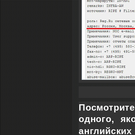
Посмотрит
одного, як
английских