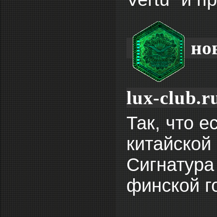
но
lux-club.r
Так, что е
китайской 
Сигнатура
финской г