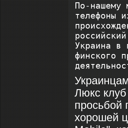
По-нашему 
телефоны и
происхожде
российский
Украина в 
финского п
деятельнос
Украинцам 
Люкс клуб 
просьбой 
хорошей ц