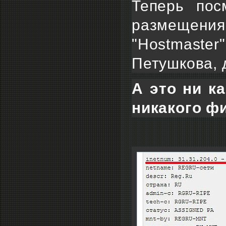
Теперь пос
размещения
"Hostmaster
Петушкова, 
А это ни к
никакого ф