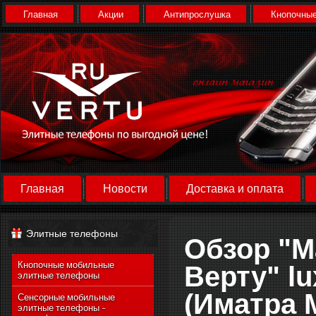
Главная
Акции
Антипрослушка
Кнопочные
Главная
Новости
Доставка и оплата
Элитные телефоны
Обзор "M
Кнопочные мобильные
Верту" lu
элитные телефоны
(Иматра 
Сенсорные мобильные
элитные телефоны -