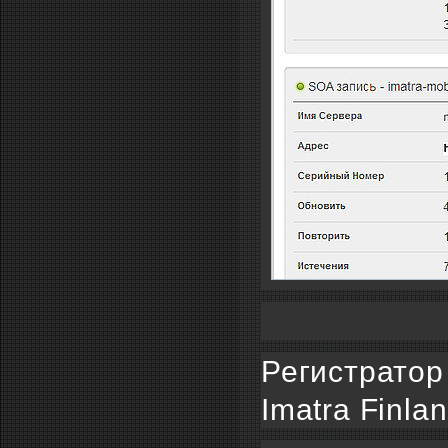
Регистратор
Imatra Finla