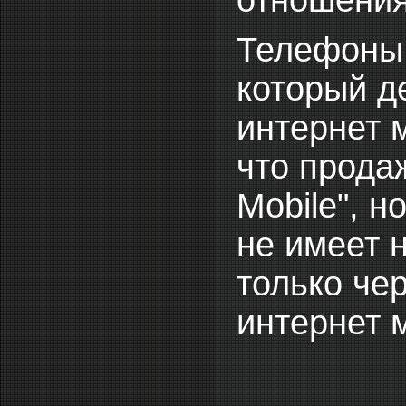
отношения
Телефоны 
который д
интернет м
что прода
Mobile", 
не имеет 
только чер
интернет 