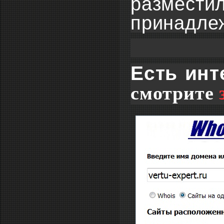
размести
принадле
Есть инт
смотрите