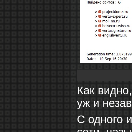
Как видно,
уж и незав
С одного 
сети, назы