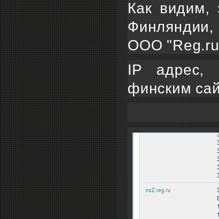
Как видим, 
Финляндии,
ООО "Reg.ru
IP адрес, 
финским сай