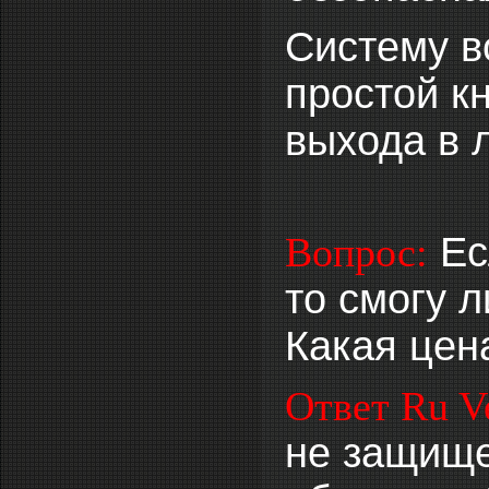
Систему в
простой к
выхода в 
Ес
Вопрос:
то смогу 
Какая цен
Ответ Ru Ve
не защище