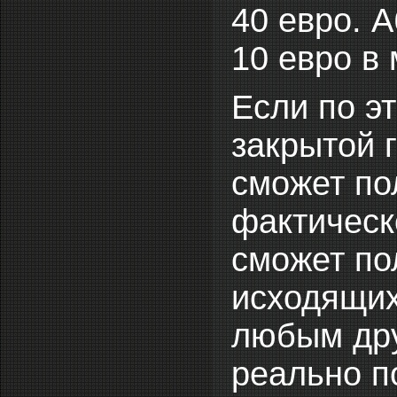
40 евро. 
10 евро в 
Если по э
закрытой 
сможет по
фактическ
сможет по
исходящих
любым др
реально п