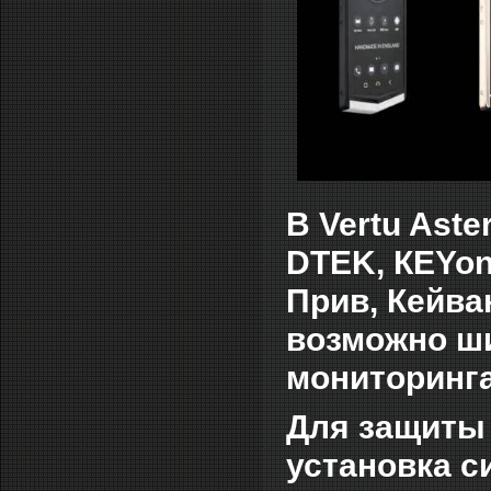
В
Vertu Aste
DTEK, КЕYone
Прив, Кейва
возможно ш
мониторинга
Для защиты 
установка с