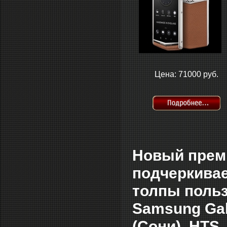
Цена: 71000 руб.
Новый преми
подчеркивае
толпы польз
Samsung Gal
(Сони), HTS,