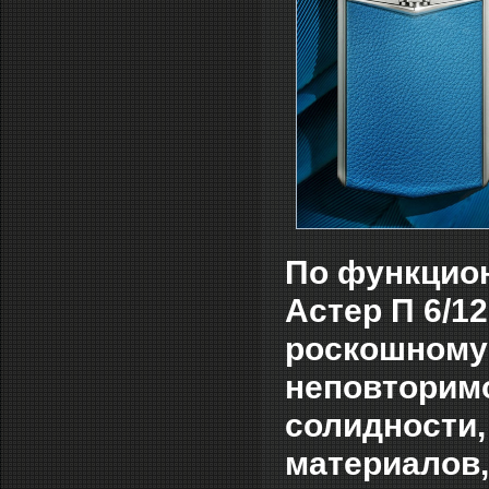
По функцио
Астер П 6/12
роскошному
неповторимо
солидности,
материалов,