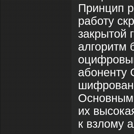
Принцип р
работу ск
закрытой 
алгоритм 
оцифровыв
абоненту 
шифровани
Основным 
их высока
к взлому 