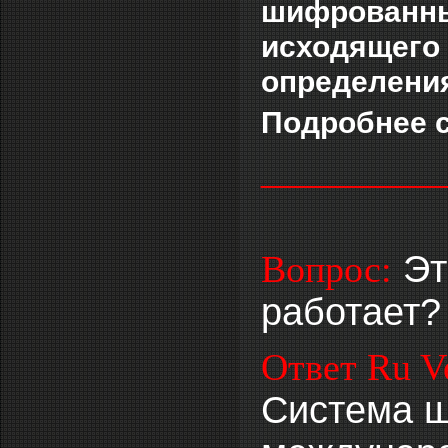
шифрованны
исходящего 
определения
Подробнее 
___________
Эт
Вопрос:
работает?
Ответ Ru Ve
Система ш