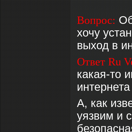
Об
Вопрос:
хочу уста
выход в и
Ответ Ru Ve
какая-то 
интернета
А, как из
уязвим и 
безопасная