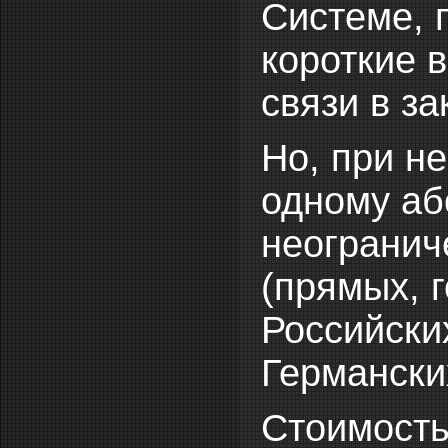
Системе, 
короткие 
связи в з
Но, при н
одному аб
неогранич
(прямых, 
Российски
Германских
Стоимость