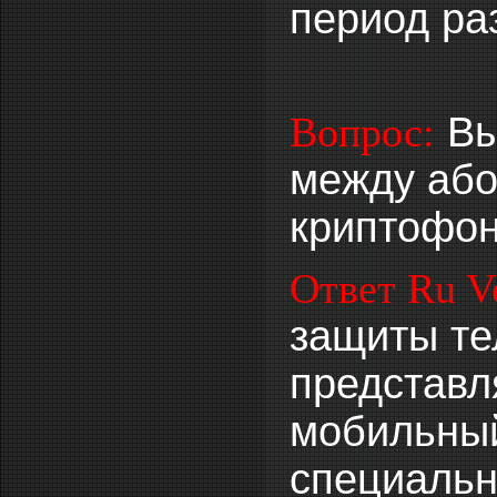
период ра
Вы
Вопрос:
между або
криптофон
Ответ Ru Ve
защиты те
представл
мобильный
специальн