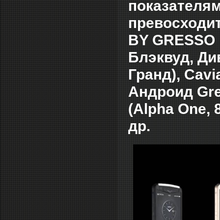
показателям
превосходи
BY GRESSO B
Блэквуд, Ди
Гранд), Cav
Андроид Gre
(Alpha One, 
др.