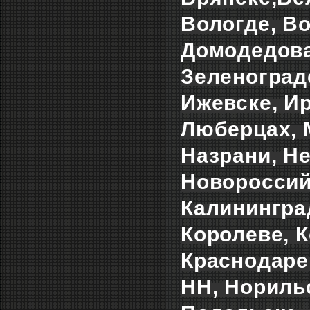
Вологде, Во
Домодедова
Зеленоград
Ижевске, Ир
Люберцах, 
Назрани, Н
Новороссий
Калининград
Королеве, К
Краснодаре
НН, Норильс