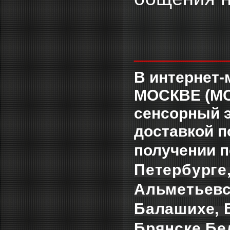
___________
В интернет-
МОСКВЕ (МС
сенсорный 
доставкой п
получении п
Петербурге,
Альметьевс
Балашихе, Б
Брянске,Бе