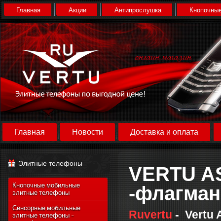
Главная
Акции
Антипрослушка
Кнопочные
Главная
Новости
Доставка и оплата
Элитные телефоны
VERTU A
Кнопочные мобильные
-флагман
элитные телефоны
Сенсорные мобильные
Ruvertu
- Vertu
элитные телефоны -