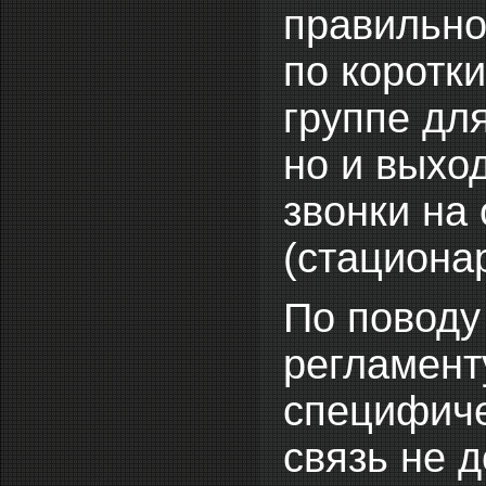
правильно
по коротк
группе дл
но и выход
звонки на
(стациона
По поводу
регламент
специфиче
связь не 