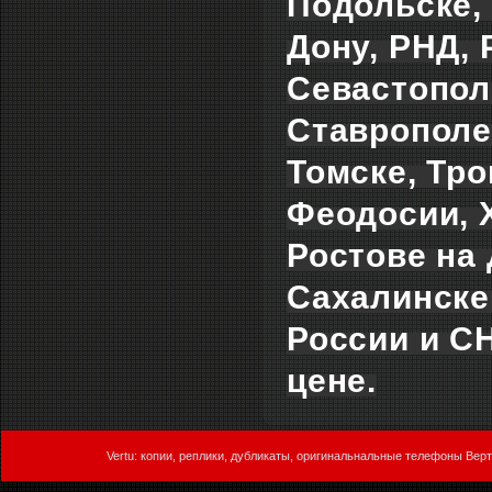
Подольске, 
Дону, РНД,
Севастополе
Ставрополе,
Томске, Тро
Феодосии, 
Ростове на 
Сахалинске,
России и С
цене.
Vertu: копии, реплики, дубликаты, оригинальнальные телефоны Верт