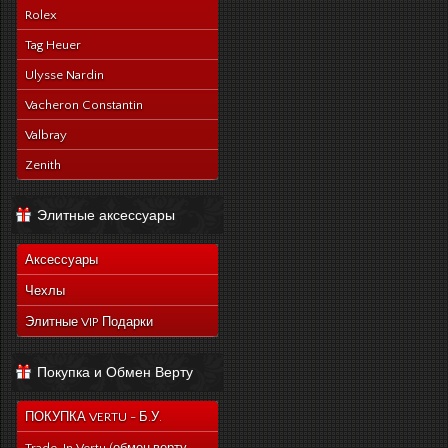
Rolex
Tag Heuer
Ulysse Nardin
Vacheron Constantin
Valbray
Zenith
Элитные аксессуары
Аксессуары
Чехлы
Элитные VIP Подарки
Покупка и Обмен Верту
ПОКУПКА VERTU - Б.У.