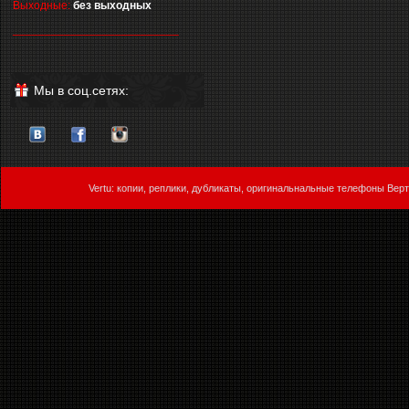
Выходные:
без выходных
__________________________
Мы в соц.сетях:
Vertu: копии, реплики, дубликаты, оригинальнальные телефоны Верт