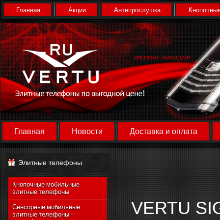
Главная
Акции
Антипрослушка
Кнопочные
Главная
Новости
Доставка и оплата
Элитные телефоны
Кнопочные мобильные
элитные телефоны
VERTU SI
Сенсорные мобильные
элитные телефоны -