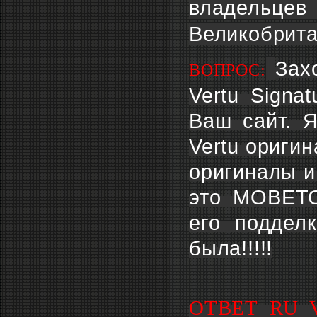
владельц
Великобритан
Зах
ВОПРОС:
Vertu Signa
Ваш сайт. Я
Vertu ориги
оригиналы и
это МОВЕТО
его поддел
была!!!!!
ОТВЕТ RU 