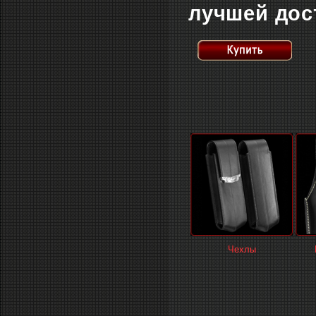
лучшей дос
Чехлы