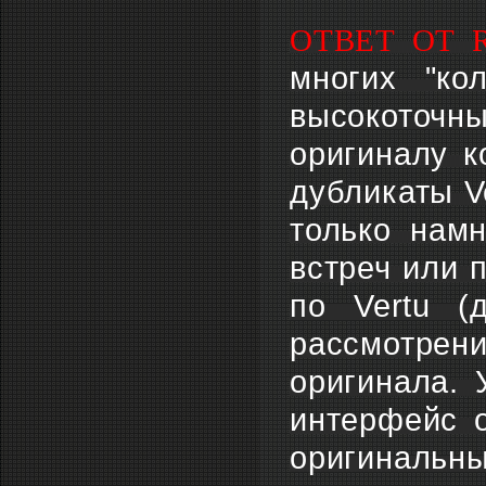
ОТВЕТ ОТ 
многих "ко
высокоточ
оригиналу к
дубликаты V
только нам
встреч или п
по Vertu 
рассмотре
оригинала. 
интерфейс о
оригинальн