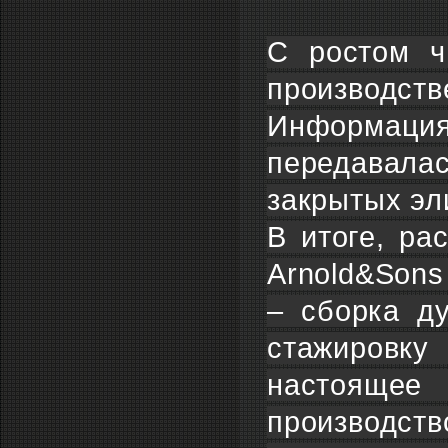
С ростом ч
производств
Информация
передавала
закрытых эл
В итоге, ра
Arnold&Sons
– сборка д
стажировку
настоящее
производс