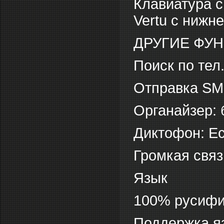
Клавиатура 
Vertu с нижн
ДРУГИЕ ФУ
Поиск по тел.
Отправка SM
Органайзер: 
Диктофон: Е
Громкая связ
Язык
100% русифи
Поддержка яз