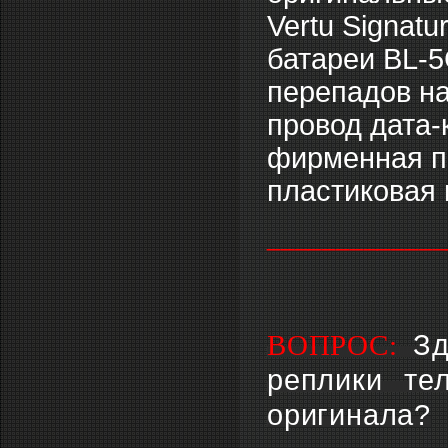
Vertu Signat
батареи BL-5
перепадов на
провод дата-
фирменная пр
пластиковая 
_____________
ВОПРОС:
Зд
реплики те
оригинала?