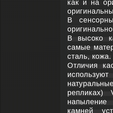
как и на ор
оригинальны
В сенсорны
оригинальн
В высоко к
самые матер
сталь, кожа.
Отличия ка
используют
натуральны
репликах) 
напыление 
камней ус