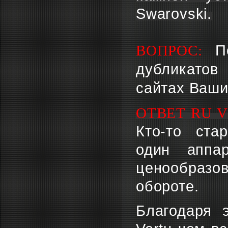
Swarovski.
ВОПРОС:
П
дубликатов
сайтах Ваши
ОТВЕТ RU V
Кто-то ста
один аппа
ценообразо
обороте.
Благодаря 