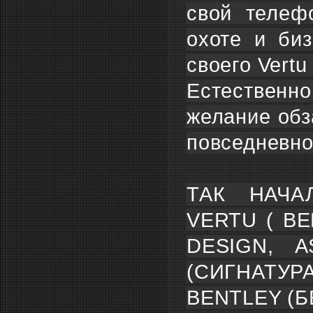
свой телеф
охоте и биз
своего Vertu
Естественно
желание обз
повседневно
ТАК НАЧА
VERTU ( В
DESIGN, A
(СИГНАТУРА
BENTLEY (