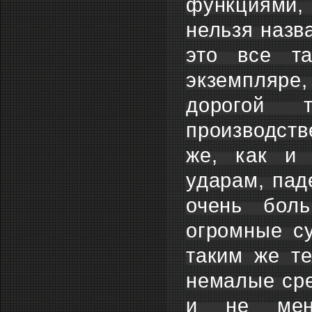
функциями, 
нельзя назв
это все та
экземпляре,
дорогой 
производстве
же, как и 
ударам, пад
очень боль
огромные с
таким же т
немалые сре
и не мене