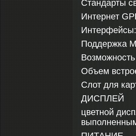
Стандарты св
Интернет G
Интерфейсы: 
Поддержка 
Возможность
Объем встрое
Слот для кар
ДИСПЛЕЙ
цветной дис
выполненным 
ПИТАНИЕ