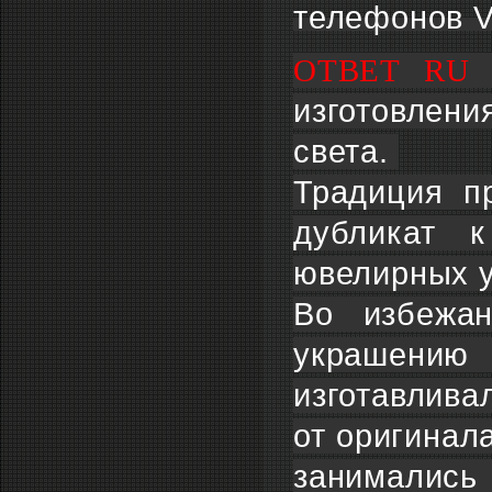
телефонов V
ОТВЕТ RU 
изготовлени
света.
Традиция пр
дубликат 
ювелирных у
Во избежан
украшени
изготавлива
от оригинала
занимались