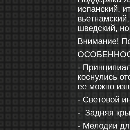
испанский, и
вьетнамский,
шведский, но
Внимание! По
ОСОБЕННО
- Принципиал
коснулись от
ее можно изв
- Световой и
- Задняя кры
- Мелодии дл