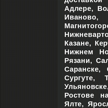
Адлере, Во
Иваново, 
Магнитог
Нижневарт
Казане, Ке
Нижнем Но
Рязани, Са
Саранске, 
Сургуте, 
Ульяновске
Ростове на
Ялте, Ярос