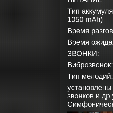
Тип аккумуля
1050 mAh)
Время разгов
Время ожидан
ЗВОНКИ:
Виброзвонок:
Тип мелодий
установлены
звонков и др
Симфоническ