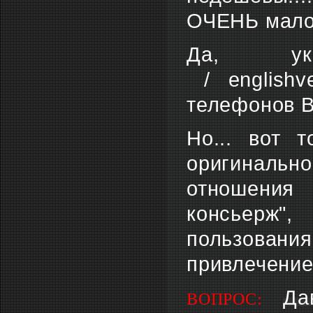
ОЧЕНЬ мало,
Да, ука
/ englishv
телефонов В
Но... вот 
оригинально
отношения 
консьерж",
пользован
привлечение
Да
ВОПРОС: