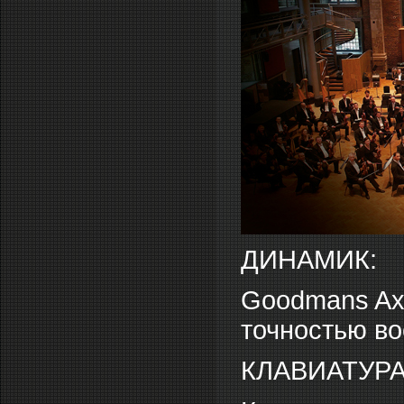
ДИНАМИК:
Goodmans Axi
точностью во
КЛАВИАТУРА