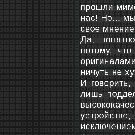
прошли мимо
нас! Но... м
свое мнение.
Да, понятн
потому, что
оригиналам
ничуть не х
И говорить, 
лишь поддел
высококаче
устройство
исключением