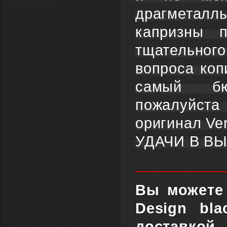
драгметаллы
капризны 
тщательного
вопроса коп
самый бюд
пожалуйста 
оригинал Ve
УДАЧИ В ВЫБО
_____________
Вы можете 
Design bla
доставкой 