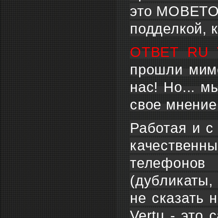
это МОВЕТОН
подделкой, к
ОТВЕТ RU 
прошли мимо
нас! Но... 
свое мнение.
Работая и с
качественн
телефонов 
(дубликаты, 
не сказать 
Vertu - это