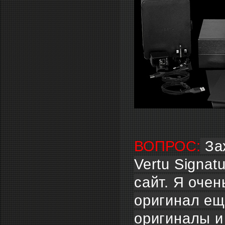
ВОПРОС:
За
Vertu Signat
сайт. Я очен
оригинал ещ
оригиналы и