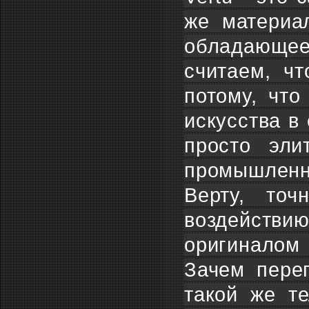
же материа
обладающее
считаем, ч
потому, что
искусства в
просто эли
промышленно
Верту, точ
воздействи
оригиналом 
Зачем пере
такой же т