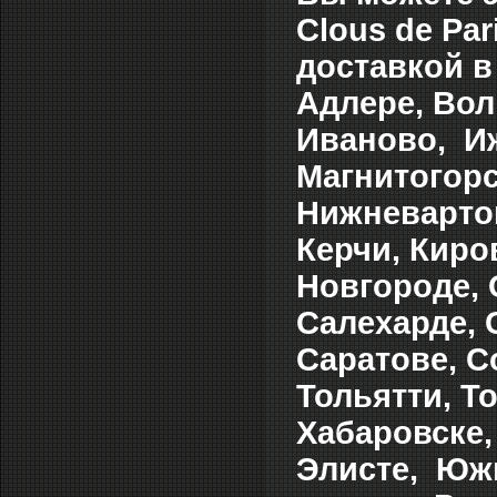
Clous de Par
доставкой в
Адлере, Вол
Иваново, Иж
Магнитогорс
Нижневартов
Керчи, Киро
Новгороде, 
Салехарде, 
Саратове, С
Тольятти, Т
Хабаровске,
Элисте, Южн