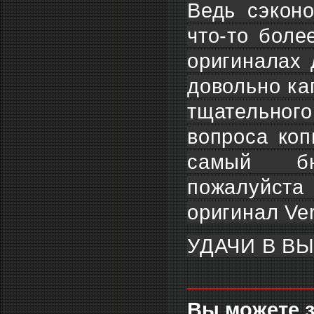
Ведь сэкон
что-то боле
оригиналах 
довольно ка
тщательного
вопроса коп
самый бюд
пожалуйста
оригинал Ve
УДАЧИ В В
___________
Вы можете з