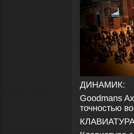
ДИНАМИК:
Goodmans Axi
точностью во
КЛАВИАТУРА