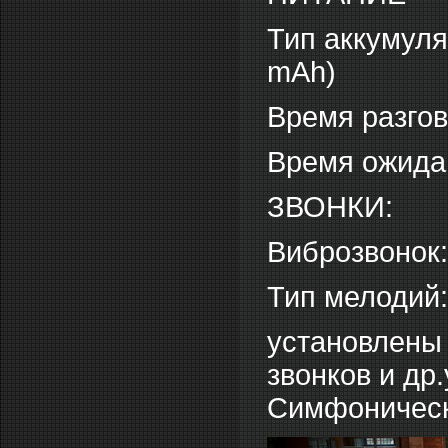
Тип аккумуля
mAh)
Время разгов
Время ожидан
ЗВОНКИ:
Виброзвонок:
Тип мелодий
установлены
звонков и др
Симфоническ