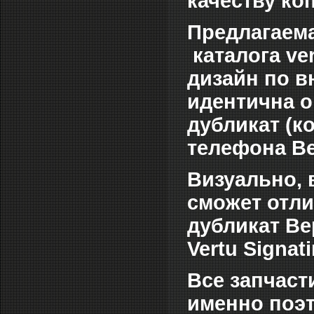
качеству ко
Предлагаема
каталога ve
дизайн по в
идентична о
дубликат (к
телефона Ве
Визуально, 
сможет отли
дубликат Ве
Vertu Signat
Все запчас
именно поэт