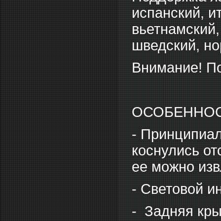
испанский, и
вьетнамский,
шведский, но
Внимание! По
ОСОБЕННО
- Принципиал
коснулись от
ее можно изв
- Световой и
- Задняя кры