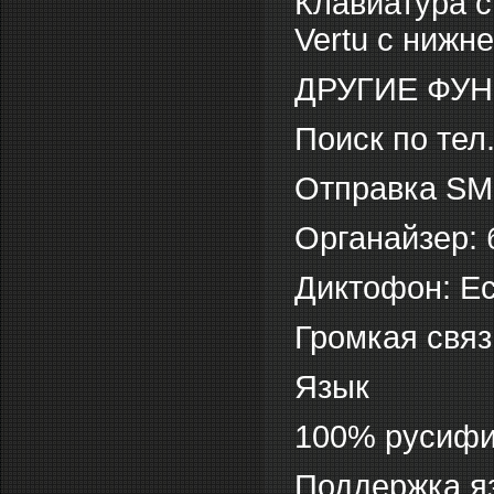
Клавиатура 
Vertu с нижн
ДРУГИЕ ФУ
Поиск по тел.
Отправка SM
Органайзер: 
Диктофон: Е
Громкая связ
Язык
100% русифи
Поддержка яз