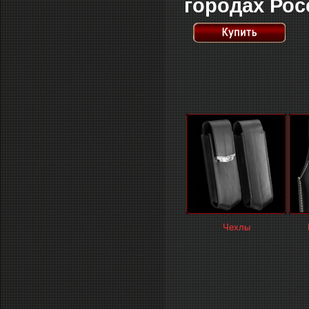
городах Рос
Чехлы