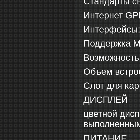
Стандарты св
Интернет G
Интерфейсы: 
Поддержка 
Возможность
Объем встрое
Слот для кар
ДИСПЛЕЙ
цветной дис
выполненным 
ПИТАНИЕ