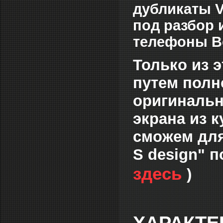
дубликаты V
под разбор 
телефоны В
Только из 
путем полн
оригинальн
экрана из 
сможем для
S design" п
здесь
)
ХАРАКТЕ