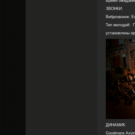
Время ожидания
ЗВОНКИ:
Виброзвонок: Е
Тип мелодий: 
установлены ор
ДИНАМИК:
Goodmans Axiom