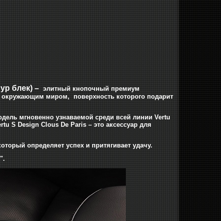
ур блек)
–
элитный кнопочный премиум
с окружающим миром, поверхность которого подарит
одель мгновенно узнаваемой среди всей линии Vertu
u S Design Clous De Paris – это аксессуар для
который определяет успех и притягивает удачу.
".