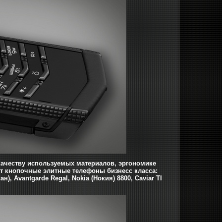
 качеству используемых материалов, эргономике
дит кнопочные элитные телефоны бизнесс класса:
), Avantgarde Regal, Nokia (Нокия) 8800, Caviar TI