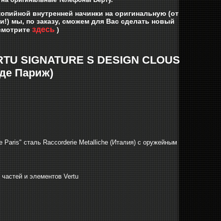
копийной внутренней начинки на оригинальную (от
и!)
мы, по заказу, сможем для Вас сделать новый
здесь
 смотрите
)
TU SIGNATURE S DESIGN CLOUS
де Париж)
Paris" сталь Raccorderie Metalliche (Италия) с оружейным
 частей и элементов Vertu