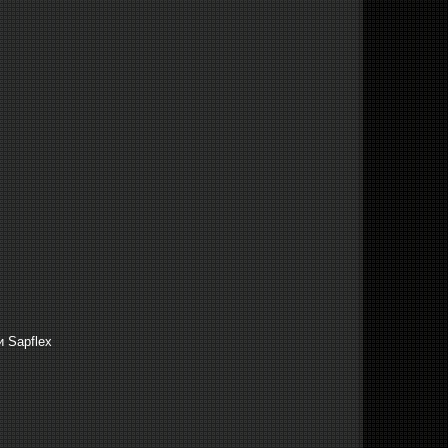
 Sapflex