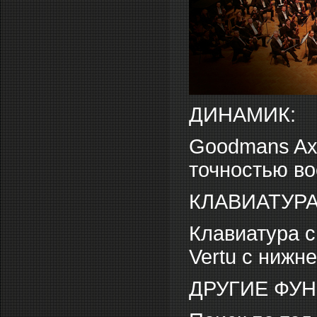
ДИНАМИК:
Goodmans Axi
точностью во
КЛАВИАТУРА
Клавиатура 
Vertu с нижн
ДРУГИЕ ФУ