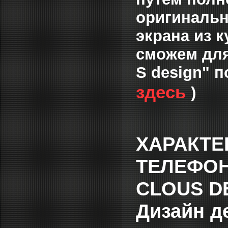
оригинальн
экрана из 
сможем для
S design" п
здесь
)
ХАРАКТЕ
ТЕЛЕФОН
CLOUS DE
Дизайн д