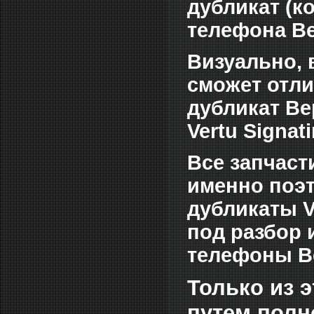
дубликат (к
телефона Ве
Визуально, 
сможет отли
дубликат Ве
Vertu Signati
Все запчас
именно поэт
дубликаты V
под разбор 
телефоны В
Только из 
путем полн