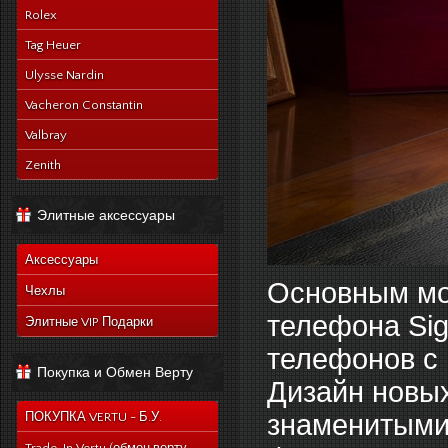
Rolex
Tag Heuer
Ulysse Nardin
Vacheron Constantin
Valbray
Zenith
Элитные аксессуары
Аксессуары
Основным мот
Чехлы
телефона Sig
Элитные VIP Подарки
телефонов с 
Покупка и Обмен Верту
Дизайн новых
знаменитыми
ПОКУПКА VERTU - Б.У.