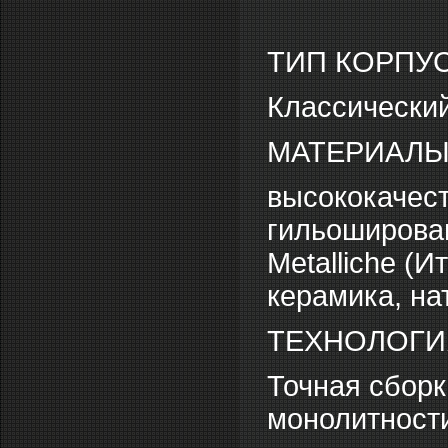
ТИП КОРПУС
Классически
МАТЕРИАЛЫ
высококачес
гильоширован
Metalliche (
керамика, на
ТЕХНОЛОГИ
Точная сборк
монолитности