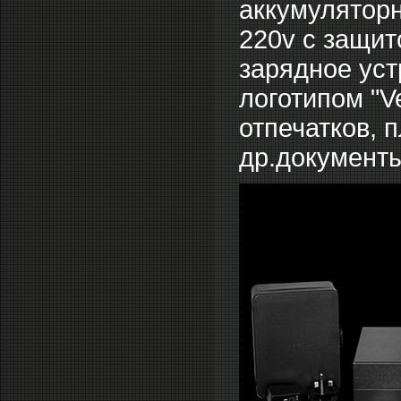
аккумуляторн
220v c защит
зарядное уст
логотипом "V
отпечатков, 
др.документ