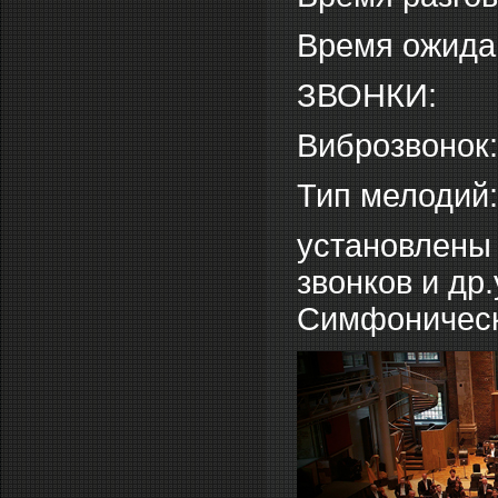
Время ожидан
ЗВОНКИ:
Виброзвонок:
Тип мелодий
установлены
звонков и др
Симфоническ