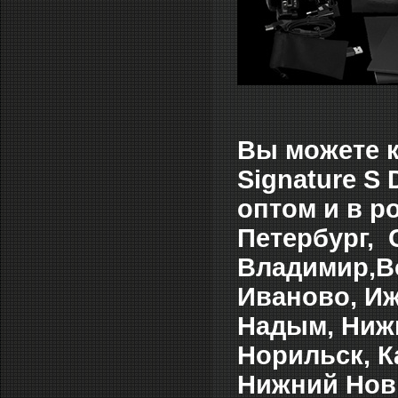
В
ы можете к
Signature S 
оптом и в р
Петербург, 
Владимир,Во
Иваново, Иж
Надым, Нижн
Норильск, К
Нижний Новг