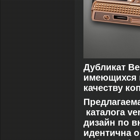
Дубликат Ве
имеющихся 
качеству ко
Предлагаема
каталога ve
дизайн по в
идентична о