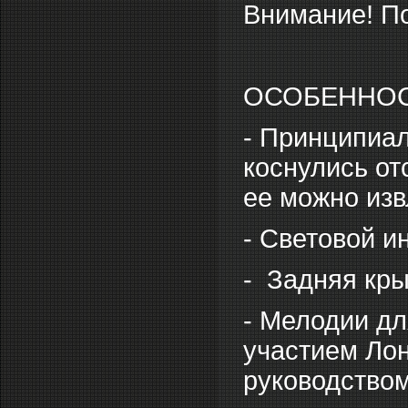
Внимание! По
ОСОБЕННО
- Принципиал
коснулись от
ее можно изв
- Световой и
- Задняя кры
- Мелодии дл
участием Ло
руководство