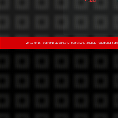
Чехлы
Vertu: копии, реплики, дубликаты, оригинальнальные телефоны Верт