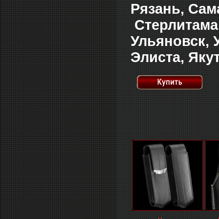
Рязань, Сам
Стерлитамак,
Ульяновск, 
Элиста, Яку