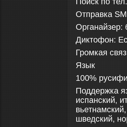
Поиск по тел.
Отправка SM
Органайзер: 
Диктофон: Е
Громкая связ
Язык
100% русифи
Поддержка яз
испанский, и
вьетнамский,
шведский, но