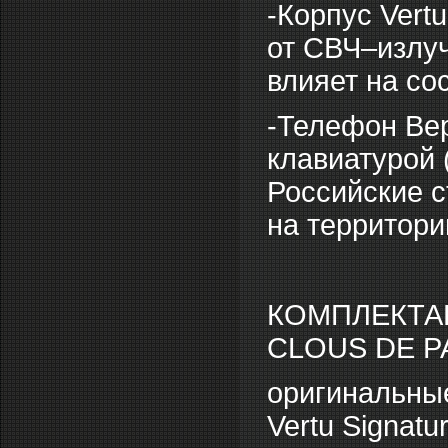
-Корпус Vert
от СВЧ–излуч
влияет на со
-Телефон Вер
клавиатурой 
Российские с
на территори
КОМПЛЕКТА
CLOUS DE P
оригинальные
Vertu Signat