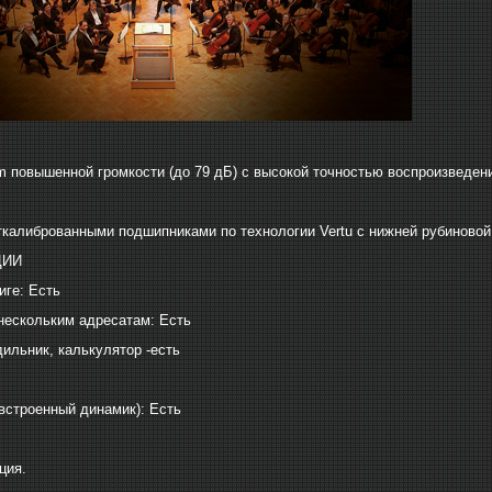
 повышенной громкости (до 79 дБ) с высокой точностью воспроизведени
ткалиброванными подшипниками по технологии Vertu с нижней рубиновой
ЦИИ
иге: Есть
нескольким адресатам: Есть
дильник, калькулятор -есть
(встроенный динамик): Есть
ция.