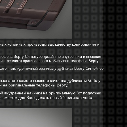
ных копийных производствах качеству копирования и
елефона Верту Сигнатуре дизайн по внутренним и внешним
пия, реплика) оригинального мобильного телефона Верту.
окоточный, идентичный оригиналу дубликат Верту Сигнейчер
ко этого самого высшего качества дубликаты Vertu у
ей на оригинальные телефоны Верту.
ой внутренней начинки на оригинальную (от подложек
у, сможем для Вас сделать новый "оригинал Vertu