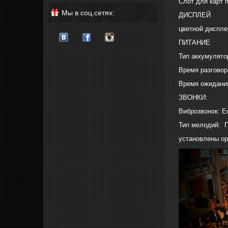
Слот для карт 
Мы в соц.сетях:
ДИСПЛЕЙ
цветной диспле
ПИТАНИЕ
Тип аккумулято
Время разговор
Время ожидания
ЗВОНКИ:
Виброзвонок: Е
Тип мелодий: 
установлены ор