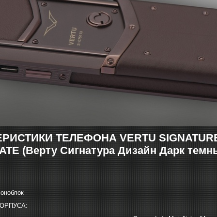
РИСТИКИ ТЕЛЕФОНА VERTU SIGNATURE
TE (Верту Сигнатура Дизайн Дарк темн
моноблок
ОРПУСА: