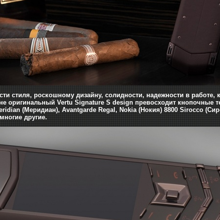
сти стиля, роскошному дизайну, солидности, надежности в работе,
не оригинальный Vertu Signature S design превосходит кнопочные т
eridian (Меридиан), Avantgarde Regal, Nokia (Нокия) 8800 Sirocco (Сир
многие другие.