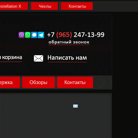
stellation X
Чехлы
Контакты
ержка
Обзоры
Контакты