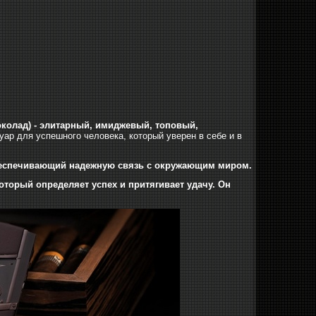
колад) - элитарный, имиджевый, топовый,
уар для успешного человека, который уверен в себе и в
обеспечивающий надежную связь с окружающим миром.
который определяет успех и притягивает удачу. Он