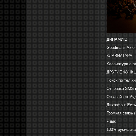
ДИНАМИК:
Goodmans Axiom
КЛАВИАТУРА:
Клавиатура с о
ДРУГИЕ ФУНК
Поиск по тел.кн
Отправка SMS 
Органайзер: бу
Диктофон: Есть
Громкая связь 
Язык
100% русифика