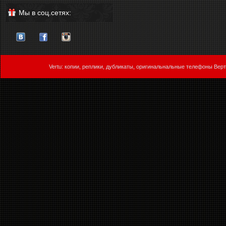
Мы в соц.сетях:
Vertu: копии, реплики, дубликаты, оригинальнальные телефоны Верт