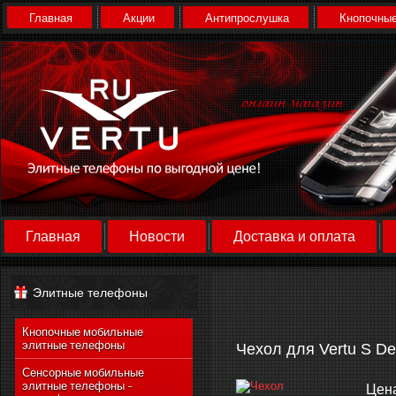
Главная
Акции
Антипрослушка
Кнопочные
Главная
Новости
Доставка и оплата
Элитные телефоны
Кнопочные мобильные
элитные телефоны
Чехол для Vertu S De
Сенсорные мобильные
элитные телефоны -
Цен