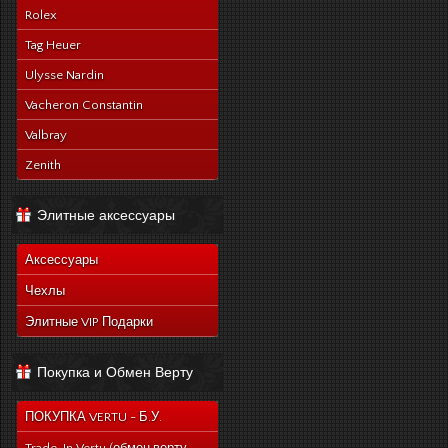
Rolex
Tag Heuer
Ulysse Nardin
Vacheron Constantin
Valbray
Zenith
Элитные аксессуары
Аксессуары
Чехлы
Элитные VIP Подарки
Покупка и Обмен Верту
ПОКУПКА VERTU - Б.У.