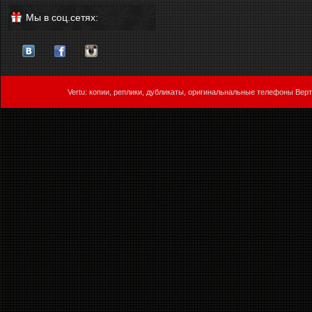
Мы в соц.сетях:
Vertu: копии, реплики, дубликаты, оригинальнальные телефоны Верт