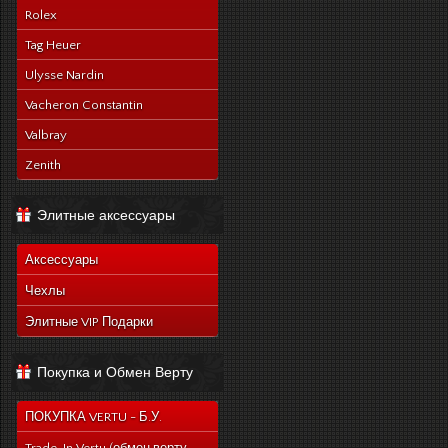
Rolex
Tag Heuer
Ulysse Nardin
Vacheron Constantin
Valbray
Zenith
Элитные аксессуары
Аксессуары
Чехлы
Элитные VIP Подарки
Покупка и Обмен Верту
ПОКУПКА VERTU - Б.У.