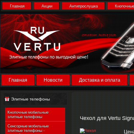
Главная
Акции
Антипрослушка
Кнопочные
Главная
Новости
Доставка и оплата
Элитные телефоны
Кнопочные мобильные
элитные телефоны
Чехол для Vertu Signa
Сенсорные мобильные
элитные телефоны -
Цен