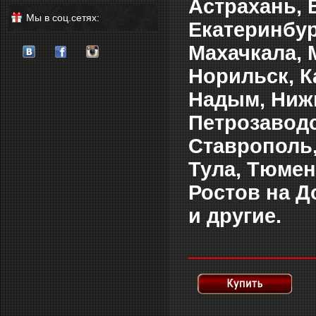
Астрахань, 
Мы в соц.сетях:
Екатеринбур
Махачкала, 
Норильск, К
Надым, Нижн
Петрозаводс
Ставрополь,
Тула, Тюмен
Ростов на Д
и другие.
___________