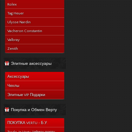
Rolex
Tag Heuer
Ulysse Nardin
Vacheron Constantin
Valbray
Zenith
Элитные аксессуары
Аксессуары
Чехлы
Элитные VIP Подарки
Покупка и Обмен Верту
ПОКУПКА VERTU - Б.У.