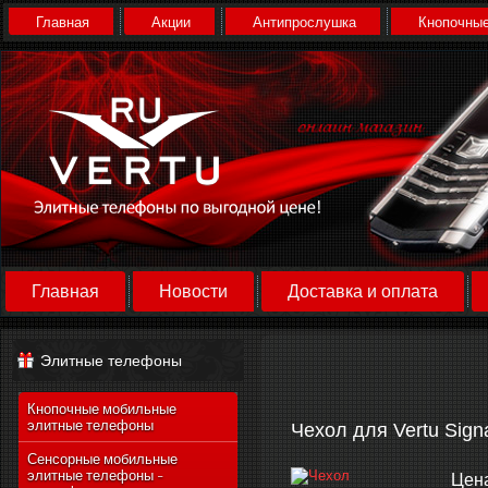
Главная
Акции
Антипрослушка
Кнопочные
Главная
Новости
Доставка и оплата
Элитные телефоны
Кнопочные мобильные
элитные телефоны
Чехол для Vertu Sign
Сенсорные мобильные
элитные телефоны -
Цен