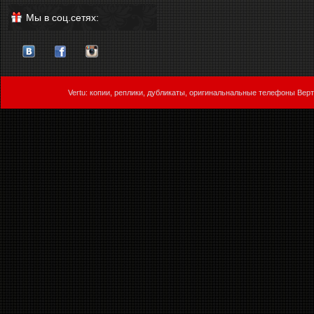
Мы в соц.сетях:
Vertu: копии, реплики, дубликаты, оригинальнальные телефоны Верт