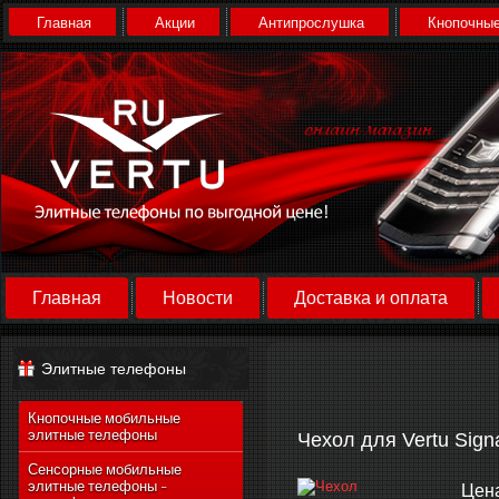
Главная
Акции
Антипрослушка
Кнопочные
Главная
Новости
Доставка и оплата
Элитные телефоны
Кнопочные мобильные
элитные телефоны
Чехол для Vertu Sign
Сенсорные мобильные
элитные телефоны -
Цен