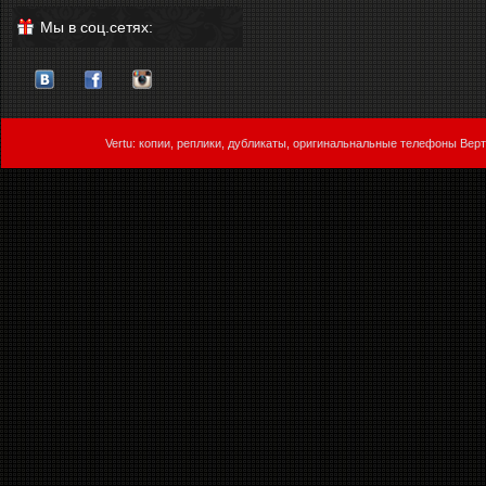
Мы в соц.сетях:
Vertu: копии, реплики, дубликаты, оригинальнальные телефоны Верт