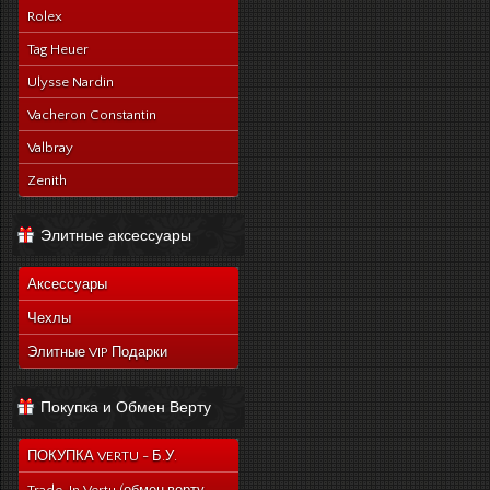
Rolex
Tag Heuer
Ulysse Nardin
Vacheron Constantin
Valbray
Zenith
Элитные аксессуары
Аксессуары
Чехлы
Элитные VIP Подарки
Покупка и Обмен Верту
ПОКУПКА VERTU - Б.У.