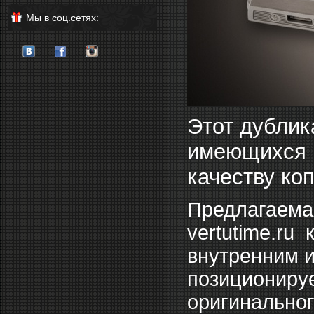
Мы в соц.сетях:
Этот дублик
имеющихся 
качеству ко
Предлагаемая
vertutime.ru
внутренним и
позиционируе
оригинальног