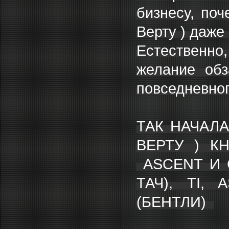
бизнесу, поч
Верту ) даже 
Естественно
желание обз
повседневно
ТАК НАЧАЛ
ВЕРТУ ) К
ASCENT И 
ТАЧ), TI, 
(БЕНТЛИ)