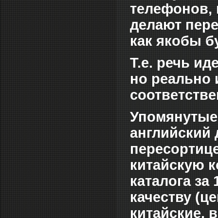
телефонов, 
делают перес
как якобы 
Т.е. речь и
но реально 
соответстве
Упомянутые
английский 
пересортиц
китайскую к
каталога за
качеству (ц
китайские, 