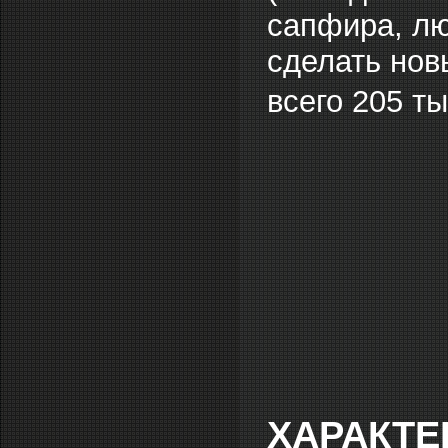
сапфира, лю
сделать новы
всего 205 т
ХАРАКТЕ