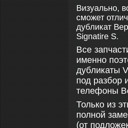
Визуально, в
сможет отлич
дубликат Вер
Signatire S.
Все запчаст
именно поэт
дубликаты V
под разбор 
телефоны Ве
Только из э
полной заме
(от подложе