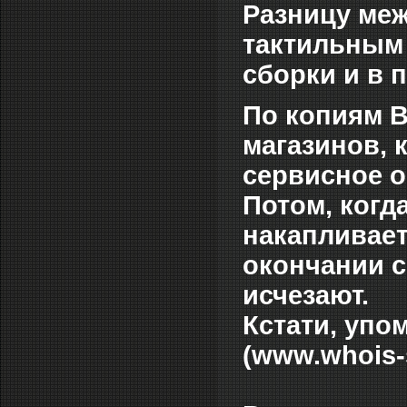
Разницу меж
тактильным
сборки и в 
По копиям В
магазинов, 
сервисное о
Потом, когд
накапливает
окончании с
исчезают.
Кстати, упо
(www.whois-