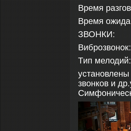
Время разгов
Время ожидан
ЗВОНКИ:
Виброзвонок:
Тип мелодий
установлены
звонков и др
Симфоническ