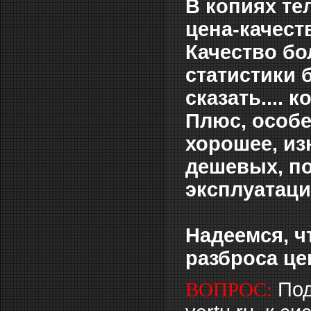
В копиях те
цена-качест
Качество бо
статистики б
сказать.... 
Плюс, особе
хорошее, из
дешевых, по
эксплуатаци
Надеемся, ч
разброса це
ВОПРОС:
Под