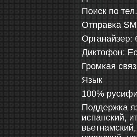
Поиск по тел.
Отправка SM
Органайзер: 
Диктофон: Е
Громкая связ
Язык
100% русифи
Поддержка яз
испанский, и
вьетнамский,