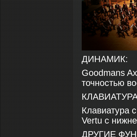
ДИНАМИК:
Goodmans Axi
точностью во
КЛАВИАТУРА
Клавиатура 
Vertu с нижн
ДРУГИЕ ФУ