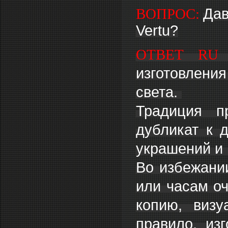
ВОПРОС:
Дав
Vertu?
ОТВЕТ RU 
изготовлени
света.
Традиция п
дубликат к 
украшений и
Во избежании
или часам о
копию, визу
правило, из