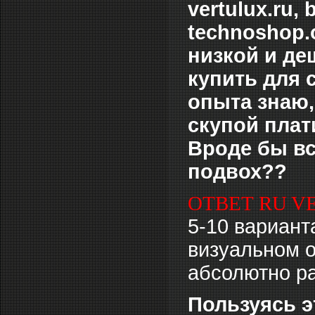
vertulux.ru, 
technoshop.
низкой и де
купить для 
опыта знаю,
скупой плат
Вроде бы вс
подвох??
ОТВЕТ RU V
5-10 вариант
визуальном о
абсолютно ра
Пользуясь э