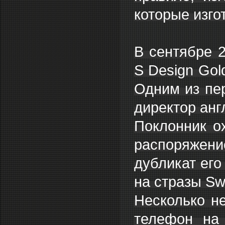
которые изго
В сентябре 2
S Design Gol
Одним из пер
директор анг
Поклонник о
распоряжени
дубликат его
на стразы Sw
Несколько н
телефон на 