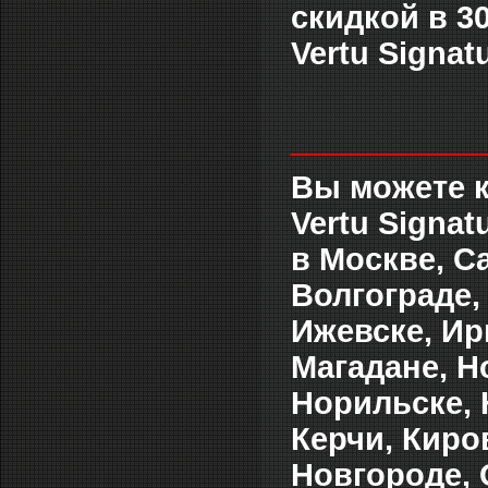
скидкой в 3
Vertu Signat
___________
Вы можете 
Vertu Signat
в Москве, С
Волгограде,
Ижевске, Ир
Магадане, Н
Норильске, 
Керчи, Киро
Новгороде, 