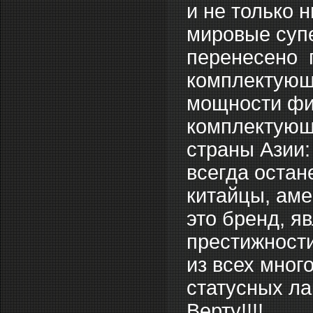
и не только 
мировые суп
перенесено 
комплектующи
мощности фин
комплектующи
страны Азии:
всегда остан
китайцы, аме
это бренд, я
престижности
из всех мног
статусных ла
Верту!!!!