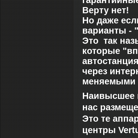
гарантийные
Верту нет!
Но даже есл
варианты - "
Это так на
которые "вп
автостанция
через инте
меняемыми 
Наивысшее 
нас размеще
Это те аппа
центры Vert