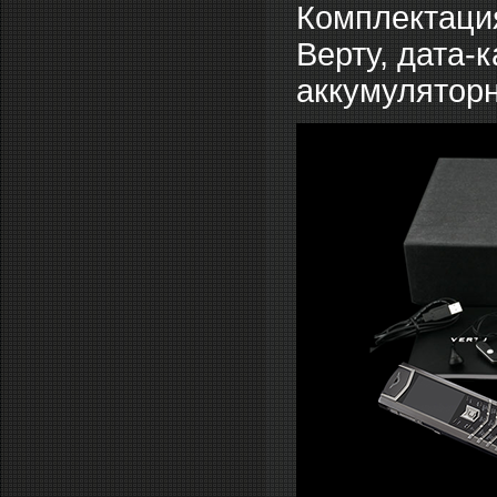
Комплектация 
Верту, дата-
аккумуляторн