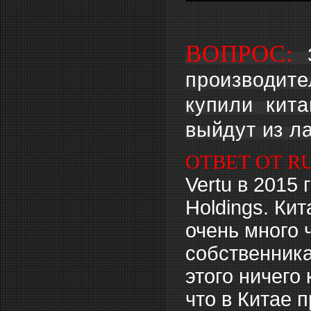
ВОПРОС:
производите
купили кит
выйдут из л
ОТВЕТ ОТ RU
Vertu в 2015
Holdings. Ки
очень много 
собственника
этого ничего
что в Китае 