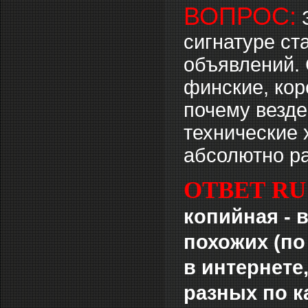
ВОПРОС:
сигнатуре cт
объявлений. 
финские, кор
почему везде
технические 
абсолютно р
ОТВЕТ RU
копийная - 
похожих (по
в интернете
разных по к