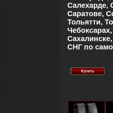
Салехарде, 
Саратове, С
Тольятти, Т
Чебоксарах,
Сахалинске,
СНГ по само