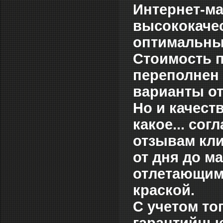
Интернет-ма
высококаче
оптимальны
Стоимость п
переполнен 
варианты от 
Но и качест
какое... сог
отзывам клие
от дня до м
отлетающими
краской.
С учетом то