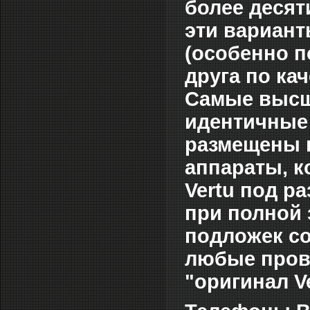
более десят
эти вариант
(особенно п
друга по ка
Cамые высши
идентичные 
размещены в
аппараты, к
Vertu под р
при полной 
подложек со
любые прове
"оригинал Ve