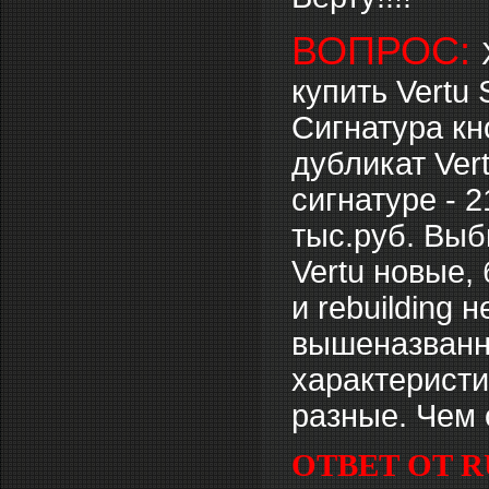
ВОПРОС:
купить Vertu 
Сигнатура кн
дубликат Vert
сигнатуре - 2
тыс.руб. Выб
Vertu новые,
и rebuilding
вышеназванны
характеристи
разные. Чем 
ОТВЕТ ОТ R