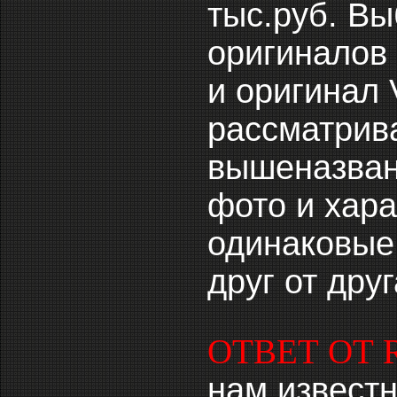
тыс.руб. Вы
оригиналов 
и оригинал V
рассматрив
вышеназванн
фото и хар
одинаковые
друг от дру
ОТВЕТ ОТ 
нам известн