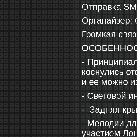
Отправка SM
Органайзер: 
Громкая связ
ОСОБЕННО
- Принципиал
коснулись от
и ее можно и
- Световой и
- Задняя кры
- Мелодии дл
участием Ло