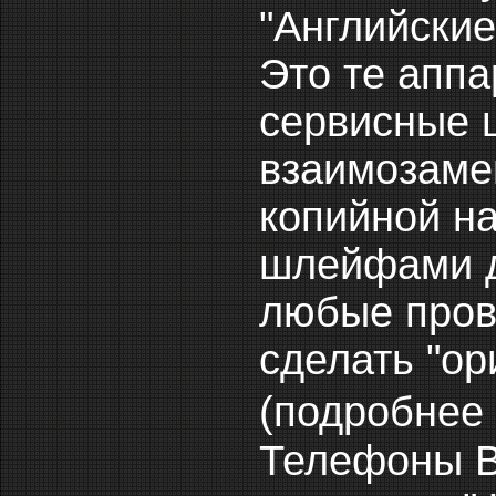
"Английские
Это те аппа
сервисные ц
взаимозаме
копийной на
шлейфами д
любые прове
сделать "ор
(подробнее
Телефоны В