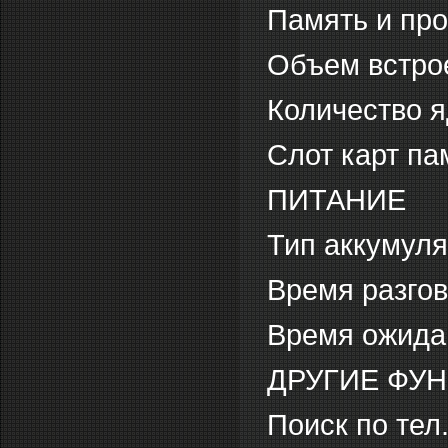
Память и пр
Объем встрое
Количество я
Слот карт па
ПИТАНИЕ
Тип аккумуля
Время разгов
Время ожидан
ДРУГИЕ ФУ
Поиск по тел.