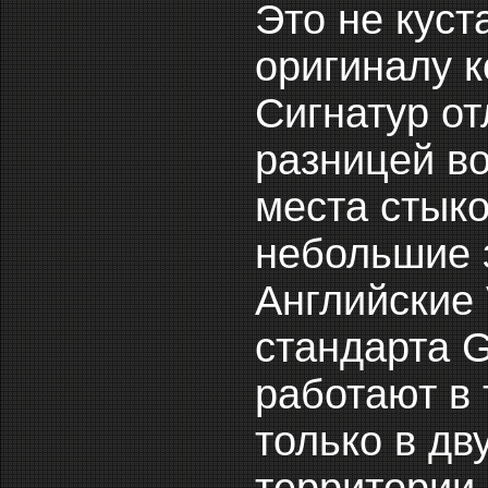
Это не кус
оригиналу к
Сигнатур о
разницей во
места стыко
небольшие 
Английские 
стандарта 
работают в 
только в дв