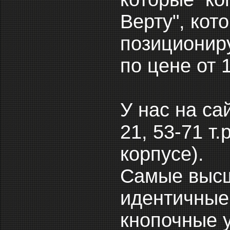
Верту", кот
позиционир
по цене от 1
У нас на са
21, 53-71 т.
корпусе).
Cамые высш
идентичные
кнопочные 