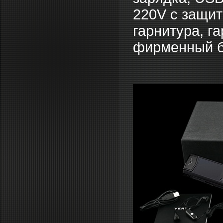
220V c защит
гарнитура, г
фирменный бо