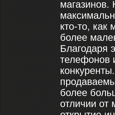
магазинов. 
максимальн
кто-то, как
более мален
Благодаря 
телефонов 
конкуренты.
продаваемы
более больш
отличии от 
открытие ин