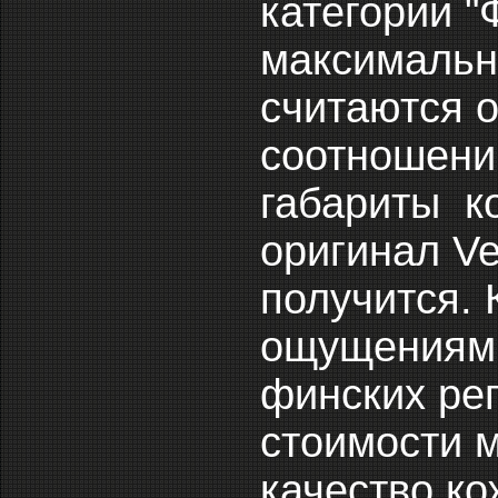
категории "
максимальн
считаются 
соотношению
габариты ко
оригинал Ve
получится. 
ощущениям.
финских ре
стоимости м
качество кож