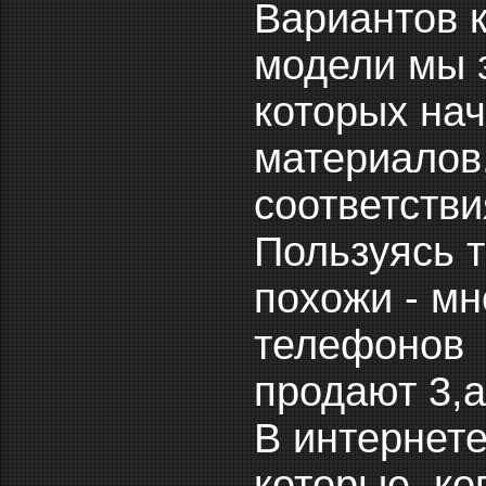
Вариантов 
модели мы 
которых начи
материалов,
соответстви
Пользуясь т
похожи - м
телефонов ч
продают 3,а
В интернете
которые коп