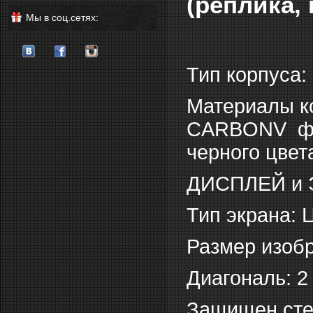
(реплика,
Мы в соц.сетях:
Тип корпуса:
Материалы к
CARBONV фин
черного цвет
ДИСПЛЕЙ и 
Тип экрана: 
Размер изоб
Диагональ: 
Защищен сте