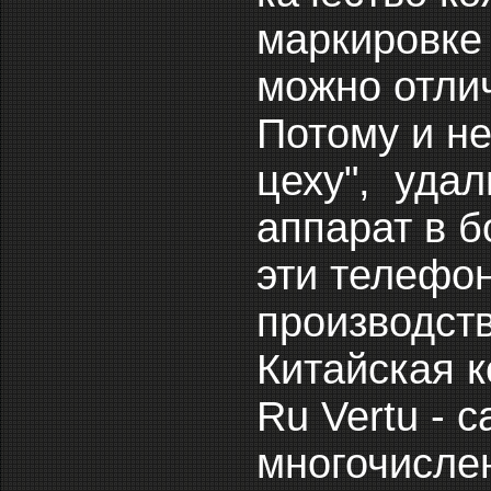
маркировке 
можно отлич
Потому и не
цеху", удал
аппарат в б
эти телефон
производств
Китайская к
Ru Vertu - 
многочислен