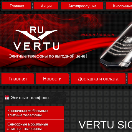
Главная
Акции
Антипрослушка
Кнопочные
Главная
Новости
Доставка и оплата
Элитные телефоны
Кнопочные мобильные
элитные телефоны
VERTU SI
Сенсорные мобильные
элитные телефоны -