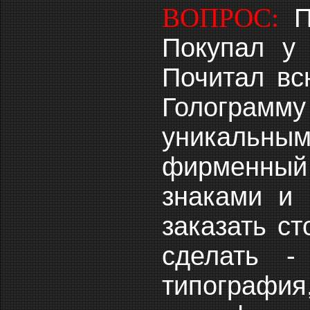
ВОПРОС:
П
Покупал у 
Почитал вс
Голограмму
уникальны
фирменный 
знаками и 
заказать ст
сделать -
типографи