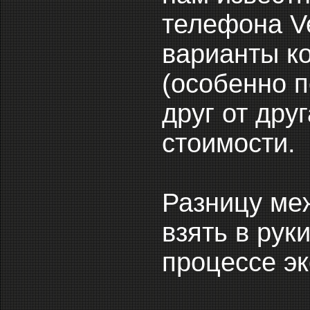
телефона Ve
варианты к
(особенно п
друг от дру
стоимости.
Разницу ме
взять в рук
процессе эк