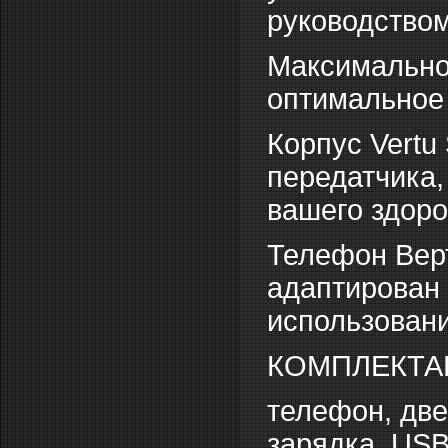
руководство
Максимально
оптимальное 
Корпус Vertu
передатчика,
вашего здоро
Телефон Вер
адаптирован 
использовани
КОМПЛЕКТАЦ
телефон, дв
зарядка, USB