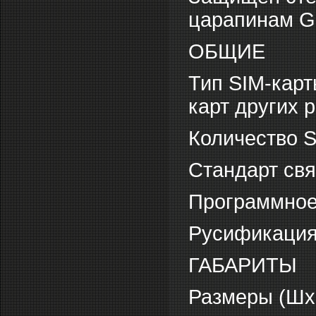
царапинам Go
ОБЩИЕ
Тип SIM-карт
карт других
Количество S
Стандарт св
Программное
Русификация
ГАБАРИТЫ
Размеры (Шх