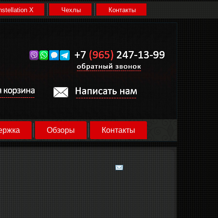
stellation X
Чехлы
Контакты
ержка
Обзоры
Контакты