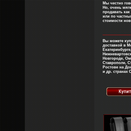
Мы честно гов
Но, очень мягк
продавать как 
или по частны
стоимости ново
_____________
Вы можете купи
доставкой в М
Екатеринбурге
Нижневартовск
Новгороде, Ом
Ставрополе, Ст
Ростове на Дон
и др. странах