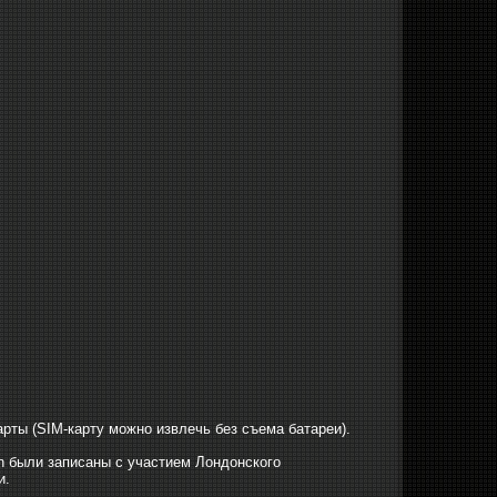
арты (SIM-карту можно извлечь без съема батареи).
gn были записаны с участием Лондонского
и.