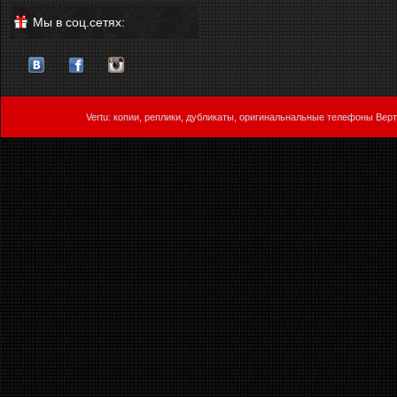
Мы в соц.сетях:
Vertu: копии, реплики, дубликаты, оригинальнальные телефоны Верт