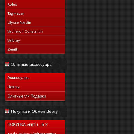
Rolex
Tag Heuer
Ulysse Nardin
Vacheron Constantin
Valbray
Zenith
Элитные аксессуары
Аксессуары
Чехлы
Элитные VIP Подарки
Покупка и Обмен Верту
ПОКУПКА VERTU - Б.У.