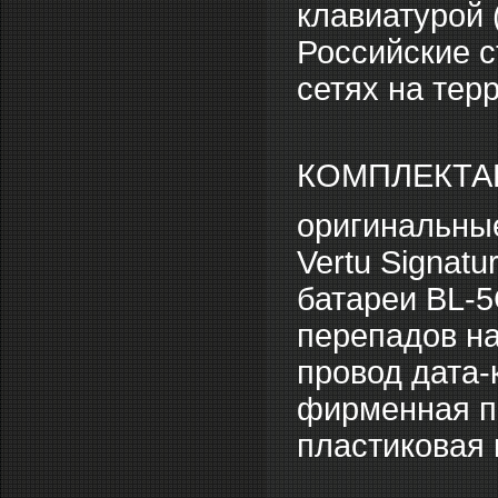
клавиатурой 
Российские с
сетях на тер
КОМПЛЕКТАЦ
оригинальные
Vertu Signat
батареи BL-5
перепадов на
провод дата-
фирменная пр
пластиковая 
___________