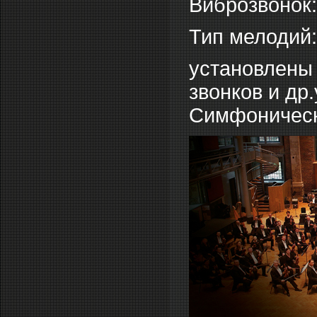
Виброзвонок:
Тип мелодий
установлены
звонков и др
Симфоническ