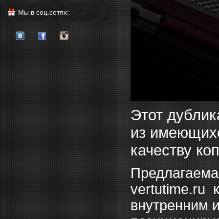
Мы в соц.сетях:
Этот дублик
из имеющихс
качеству ко
Предлагаемая
vertutime.ru
внутренним и