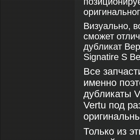
позиционируе
оригинальног
Визуально, в
сможет отлич
дубликат Вер
Signatire S Be
Все запчаст
именно поэт
дубликаты V
Vertu под р
оригинальны
Только из э