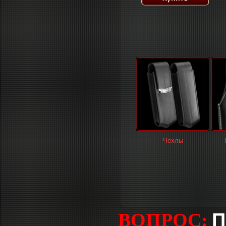
Чехлы
П
ВОПРОС: