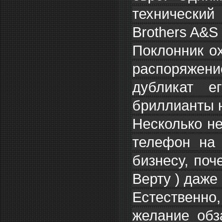
технически
Brothers A&S 
Поклонник ох
распоряжени
дубликат е
бриллианты 
Несколько не
телефон на 
бизнесу, поч
Верту ) даже 
Естественно
желание обз