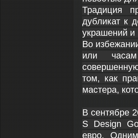
Традиция пр
дубликат к 
украшений и
Во избежании
или часам
совершенную
том, как пр
мастера, кот
В сентябре 2
S Design Go
евро. Одним