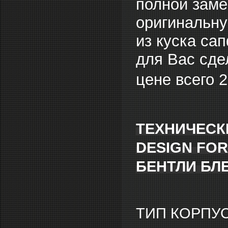
полной заме
оригинальну
из куска са
для Вас сдел
цене всего 
ТЕХНИЧЕСК
DESIGN FOR
БЕНТЛИ БЛЕ
ТИП КОРПУС