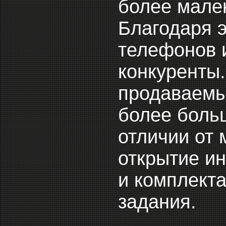
более мален
Благодаря 
телефонов 
конкуренты.
продаваемы
более больш
отличии от 
открытие ин
и комплекта
задания.