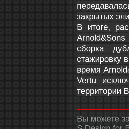
передавала
закрытых эли
В итоге, ра
Arnold&Sons
сборка дуб
стажировку в
время Arnold
Vertu исклю
территории В
___________
Вы можете за
S Design for 