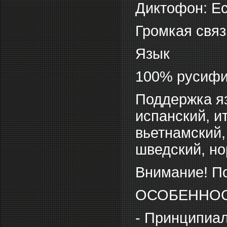
Диктофон: Е
Громкая связ
Язык
100% русифи
Поддержка яз
испанский, и
вьетнамский,
шведский, но
Внимание! По
ОСОБЕННО
- Принципиал