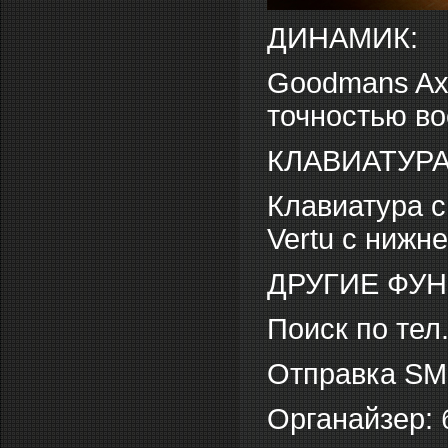
ДИНАМИК:
Goodmans Axi
точностью во
КЛАВИАТУРА
Клавиатура 
Vertu с нижн
ДРУГИЕ ФУ
Поиск по тел.
Отправка SM
Органайзер: 