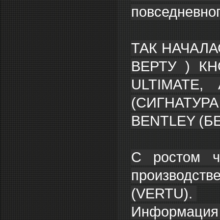
повседневно
ТАК НАЧАЛА
ВЕРТУ ) К
ULTIMATE,
(СИГНАТУРА
BENTLEY (
С ростом ч
производств
(VERTU).
Информация