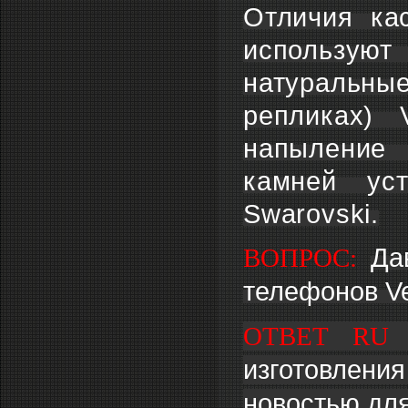
Отличия ка
используют
натуральны
репликах) 
напыление 
камней ус
Swarovski.
ВОПРОС:
Да
телефонов Ve
ОТВЕТ RU 
изготовления
новостью дл