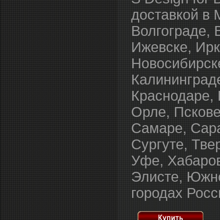
доставкой в 
Волгограде, 
Ижевске, Ирк
Новосибирске
Калининграде
Краснодаре, 
Орле, Пскове
Самаре, Сара
Сургуте, Тве
Уфе, Хабаров
Элисте, Южно
городах Росс