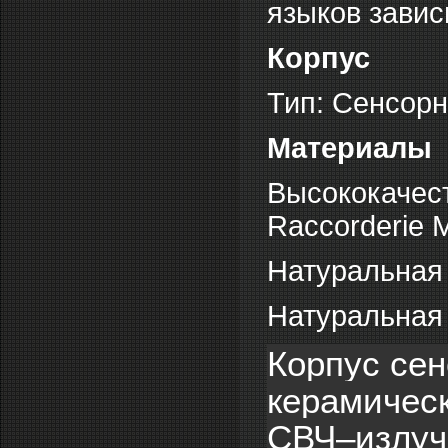
языков завис
Корпус
Тип: Сенсор
Материалы
Высококачес
Raccorderie M
Натуральная
Натуральная 
Корпус сен
керамическ
СВЧ–излуче