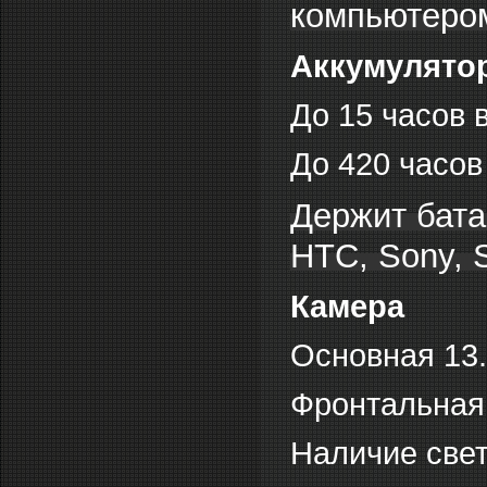
компьютеро
Аккумулято
До 15 часов 
До 420 часов
Держит бата
HTC, Sony, 
Камера
Основная 13
Фронтальная
Наличие све