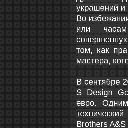
украшений и
Во избежании
или часам
совершенную
том, как пр
мастера, кот
В сентябре 2
S Design Go
евро. Одним
технически
Brothers A&S 