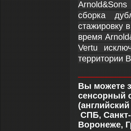
Arnold&Sons
сборка дуб
стажировку в
время Arnold
Vertu исклю
территории В
___________
Вы можете 
сенсорный с
(английский
СПБ, Санкт-
Воронеже, Г