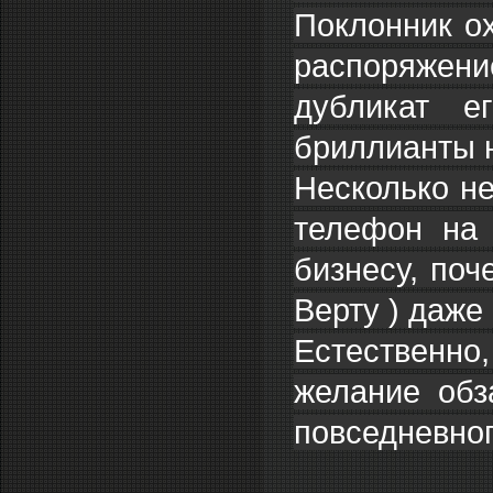
Поклонник ох
распоряжени
дубликат е
бриллианты 
Несколько не
телефон на 
бизнесу, поч
Верту ) даже 
Естественно
желание обз
повседневно