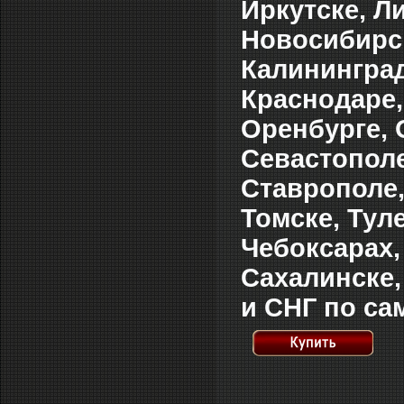
Иркутске, Л
Новосибирск
Калининград
Краснодаре,
Оренбурге, 
Севастополе
Ставрополе,
Томске, Тул
Чебоксарах,
Сахалинске,
и СНГ по са