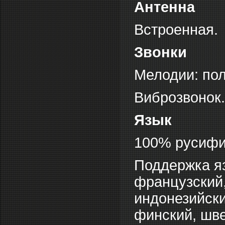
Антенна
Встроенная.
Звонки
Мелодии: по
Виброзвонок.
Язык
100% русифи
Поддержка яз
французский,
индонезийски
финский, шве