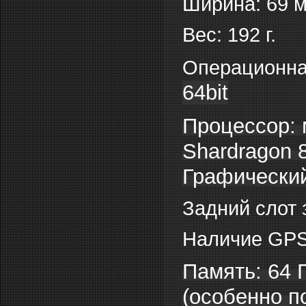
Ширина: 69 м
Вес: 192 г.
Операционна
64bit
Процессор:
Shardragon 
Графический
Задний слот 
Наличие GPS
Память: 64 
(особенно п