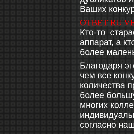
Ваших конку
ОТВЕТ RU V
Кто-то стар
аппарат, а кт
более малень
Благодаря э
чем все конк
количества 
более большу
многих колле
индивидуальн
согласно наш