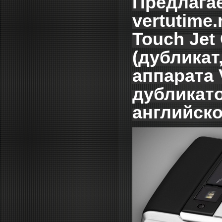
Предлагае
vertutime
Touch Jet
(дубликат
аппарата 
дубликат
английско