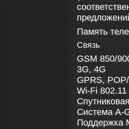
соответстве
предложени
Память теле
Связь
GSM 850/900
3G, 4G
GPRS, POP/S
Wi-Fi 802.11
Спутниковая
Система A-
Поддержка 