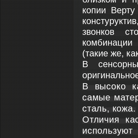
копии Верту
констурукти
звонков ст
комбинации 
(такие же, ка
В сенсорны
оригинально
В высоко к
самые матер
сталь, кожа.
Отличия ка
используют