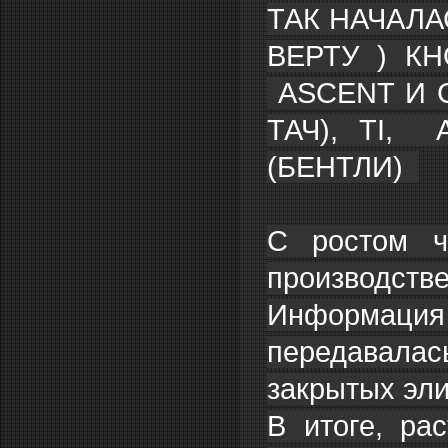
ТАК НАЧАЛА
ВЕРТУ ) К
ASCENT И 
ТАЧ), TI, 
(БЕНТЛИ)
С ростом ч
производстве
Информация
передавала
закрытых эли
В итоге, ра