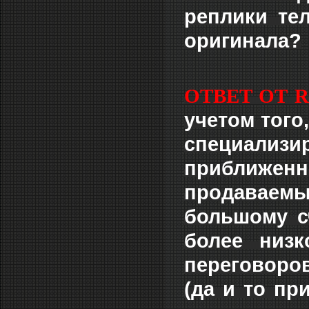
реплики те
оригинала?
ОТВЕТ ОТ R
учетом того,
специализи
приближенн
продаваемы
большому с
более низ
переговоров
(да и то п