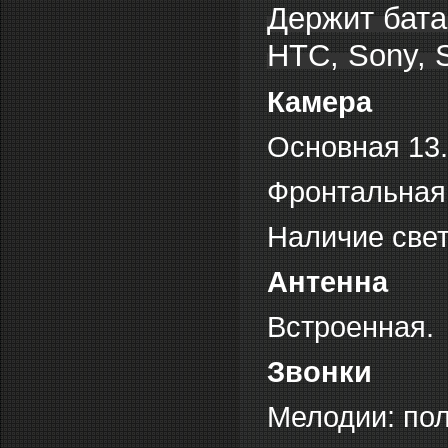
Держит бата
HTC, Sony, 
Камера
Основная 13
Фронтальная
Наличие све
Антенна
Встроенная.
Звонки
Мелодии: по