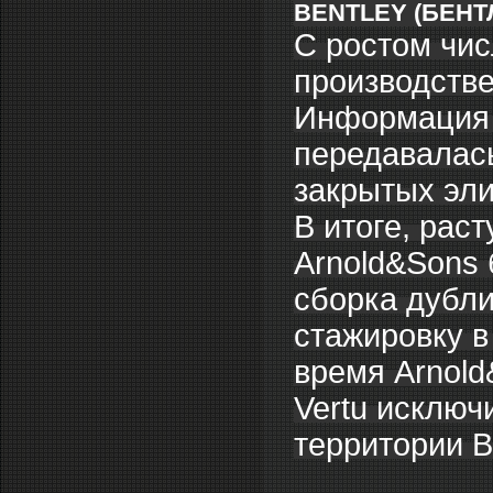
BENTLEY (БЕНТ
С ростом чис
производстве
Информация о
передавалась
закрытых эли
В итоге, рас
Arnold&Sons 
сборка дубли
стажировку в
время Arnold
Vertu исключ
территории В