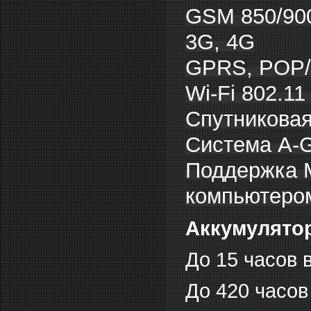
GSM 850/900
3G, 4G
GPRS, POP/S
Wi-Fi 802.11
Спутниковая
Система A-
Поддержка 
компьютеро
Аккумулято
До 15 часов 
До 420 часов