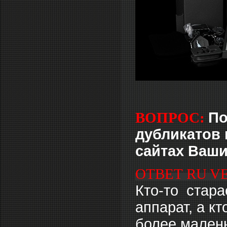
ВОПРОС:
По
дубликатов 
сайтах Ваши
ОТВЕТ RU V
Кто-то стар
аппарат, а кт
более малень