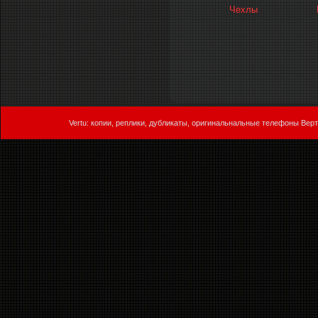
Чехлы
Vertu: копии, реплики, дубликаты, оригинальнальные телефоны Верт