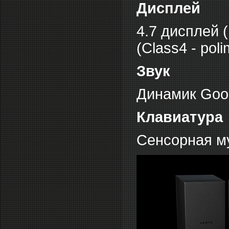
Дисплей
4.7 дисплей (
(Class4 - poli
Звук
Динамик Good
Клавиатура
Сенсорная му