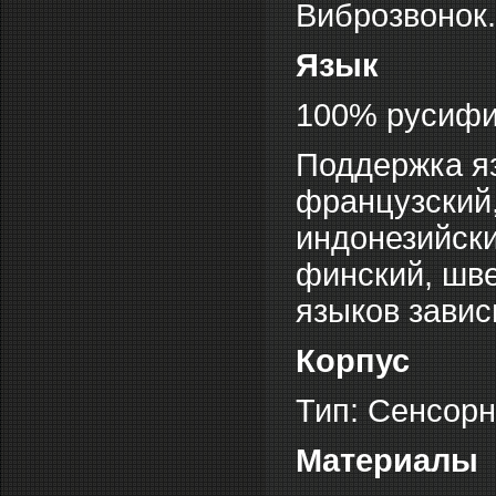
Виброзвонок.
Язык
100% русифи
Поддержка яз
французский,
индонезийски
финский, шве
языков завис
Корпус
Тип: Сенсор
Материалы