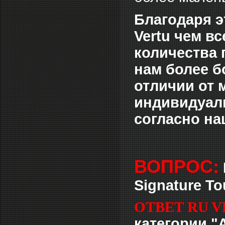
Благодаря 
Vertu чем в
количества
нам более б
отличии от 
индивидуаль
согласно на
ВОПРОС:
Signature To
ОТВЕТ RU V
категории "