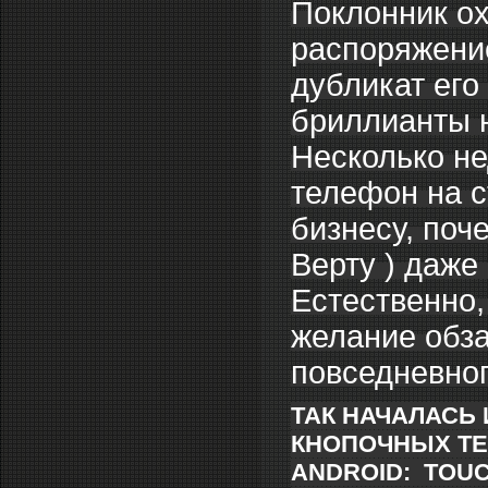
Поклонник ох
распоряжение
дубликат его
бриллианты 
Несколько не
телефон на с
бизнесу, поч
Верту ) даже 
Естественно,
желание обза
повседневно
ТАК НАЧАЛАСЬ 
КНОПОЧНЫХ ТЕ
ANDROID: TOUCH