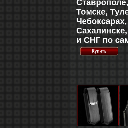
Ставрополе,
Томске, Тул
Чебоксарах,
Сахалинске,
и СНГ по са