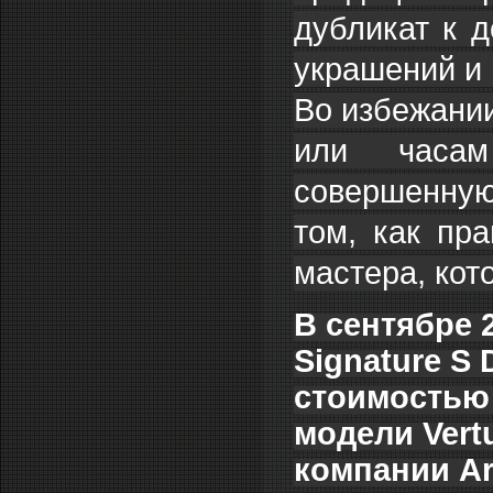
дубликат к 
украшений и
Во избежании
или часам
совершенную
том, как пр
мастера, кот
В сентябре 
Signature S
стоимостью 
модели Vert
компании Ar