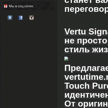
переговор
Мы в соц.сетях:
Vertu Sign
не просто
стиль жиз
Предлагае
vertutime
Touch Pur
идентичен
От оригин