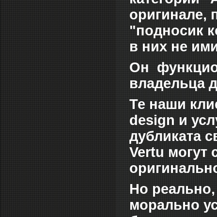
оригинале, 
"подносик к
в них не им
Он функцио
владельца д
Те наши кли
design и усл
дубликата с
Vertu могут
оригинально
Но реально,
морально ус