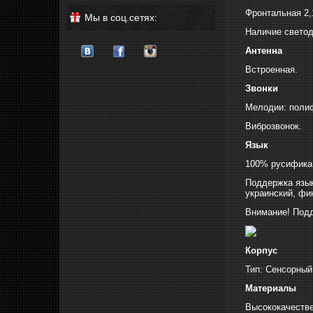
Фронтальная 2,
Мы в соц.сетях:
Наличие свето
Антенна
Встроенная.
Звонки
Мелодии: поли
Виброзвонок.
Язык
100% русифика
Поддержка язык
украинский, фи
Внимание! Подд
Корпус
Тип: Сенсорный
Материалы
Высококачестве