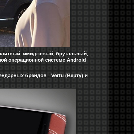
 - элитный, имиджевый, брутальный,
ной операционной системе Android
ендарных брендов - Vertu (Верту) и