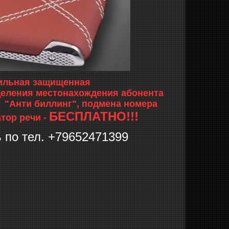
бильная защищенная
деления местонахождения абонента
, "Анти биллинг", подмена номера
БЕСПЛАТНО!!!
тор речи -
по тел. +79652471399