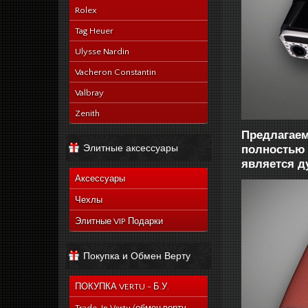
Rolex
Tag Heuer
Ulysse Nardin
Vacheron Constantin
Valbray
Zenith
Предлагаем
Элитные аксессуары
полностью 
является д
Аксессуары
Чехлы
Элитные VIP Подарки
Покупка и Обмен Верту
ПОКУПКА VERTU - Б.У.