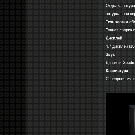
Отделка натура
натуральная ке
Технология сб
Точная сборка 
Дисплей
4.7 дисплей (108
Звук
Динамик Goodma
Клавиатура
Сенсорная муль