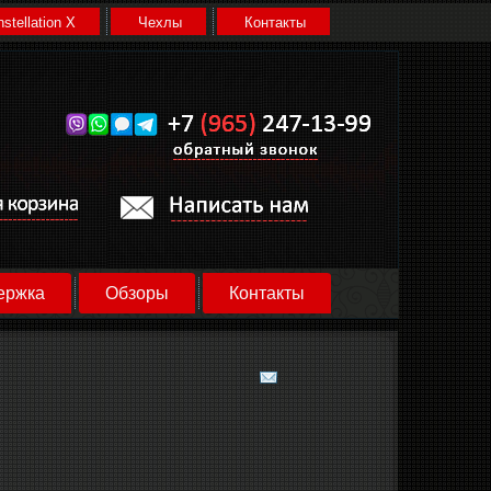
stellation X
Чехлы
Контакты
ержка
Обзоры
Контакты