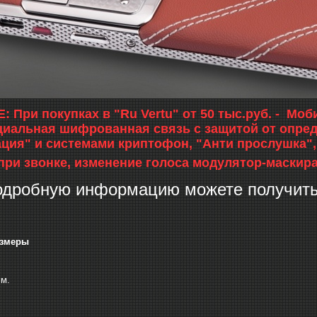
 При покупках в "Ru Vertu" от 50 тыс.руб. - Мо
иальная шифрованная связь с защитой от опре
ация" и системами криптофон, "Анти прослушка"
при звонке, изменение голоса модулятор-маскира
одробную информацию можете получить 
азмеры
мм.