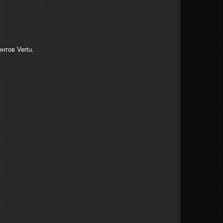
нтов Vertu.