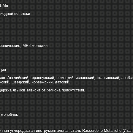
1 Мп
диодной вспышки
фонические, MP3-мелодии.
ция.
ов: Английский, французский, немецкий, испанский, итальянский, арабск
нский, шведский, норвежский, датский.
ержка языков зависит от региона присутствия.
 моноблок
нная углеродистая инструментальная сталь Raccorderie Metalliche (Итал