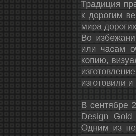
Традиция пра
к дорогим в
мира дороги
Во избежани
или часам о
копию, визуа
изготовлени
изготовили и
В сентябре 2
Design Gold
Одним из пе