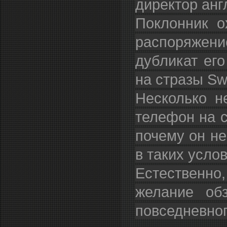
директор анг
Поклонник о
распоряжени
дубликат его
на стразы Sw
Несколько н
телефон на с
почему он не
в таких усло
Естественн
желание об
повседневно