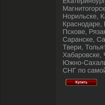
Екатеринбург
Магнитогорск
Норильске, К
Краснодаре, 
Пскове, Ряза
Саранске, Са
Твери, Толья
Хабаровске, 
Южно-Сахалин
СНГ по самой