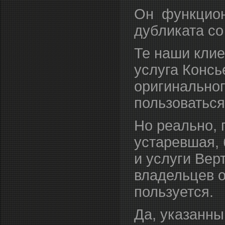
Он функцион
дубликата со
Те наши клиен
услуга Консь
оригинальног
пользоваться
Но реально, 
устаревшая, 
и услуги Вер
владельцев 
пользуется.
Да, указанный