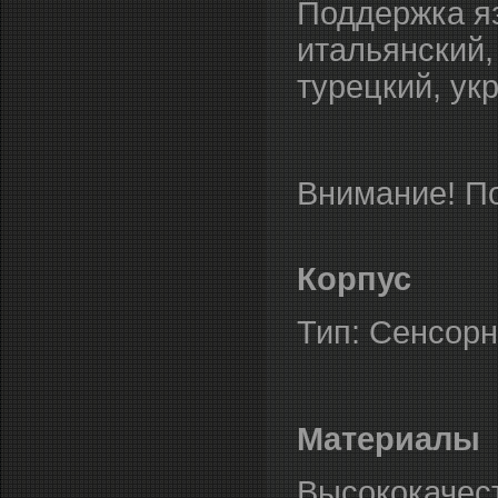
Поддержка яз
итальянский,
турецкий, ук
Внимание! По
Корпус
Тип: Сенсор
Материалы
Высококачес