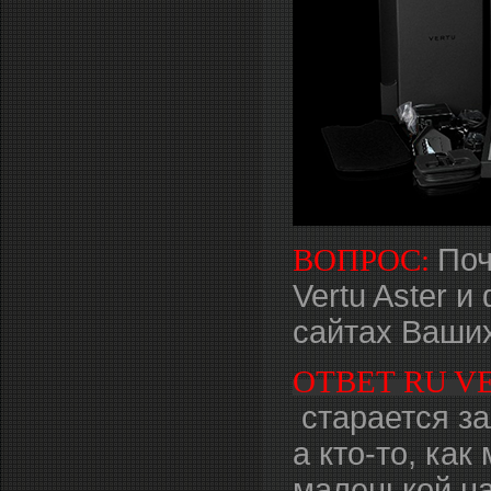
ВОПРОС:
Поч
Vertu Aster 
сайтах Ваших
ОТВЕТ RU V
старается за
а кто-то, ка
маленькой на