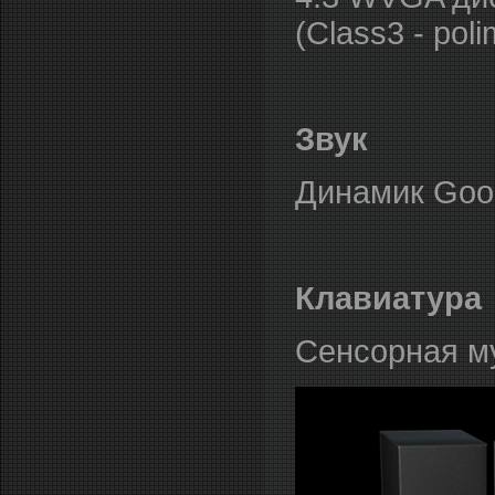
(Class3 - poli
Звук
Динамик Good
Клавиатура
Сенсорная м