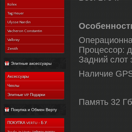
Rolex
Tag Heuer
Ulysse Nardin
Особенност
Vacheron Constantin
Операционная 
Valbray
Процессор: д
Zenith
Задний слот 
Элитные аксессуары
Наличие GPS
Аксессуары
Чехлы
Элитные VIP Подарки
Память 32 Гб
Покупка и Обмен Верту
ПОКУПКА VERTU - Б.У.