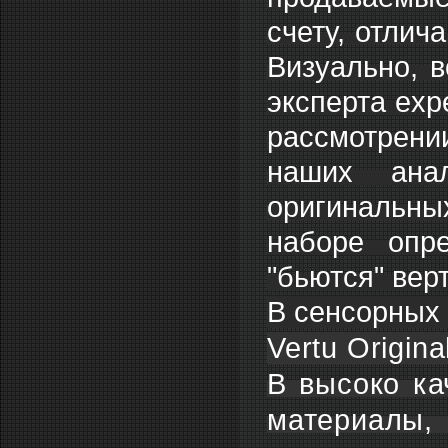
счету, отлич
Визуально, в
эксперта exp
рассмотрени
наших анал
оригинальных
наборе опр
"бьются" вер
В сенсорных 
Vertu Origina
В высоко ка
материалы, 