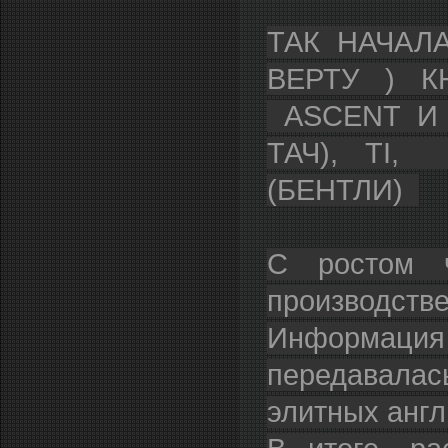
ТАК НАЧАЛ
ВЕРТУ ) К
ASCENT И 
ТАЧ), TI,
(БЕНТЛИ)
С ростом ч
производстве
Информация
передавалась
элитных англ