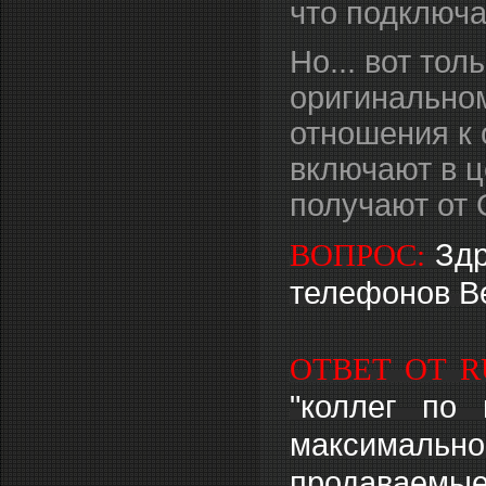
что подключа
Но... вот то
оригинальном
отношения к 
включают в ц
получают от 
ВОПРОС:
Здр
телефонов Ве
ОТВЕТ ОТ R
"коллег по 
максимально
продаваемые