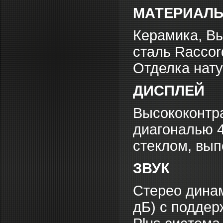
МАТЕРИАЛ
Керамика, В
сталь Raccord
Отделка нату
ДИСПЛЕЙ
Высококонтра
диагональю 4
стеклом, вып
ЗВУК
Стерео дина
дБ) с поддер