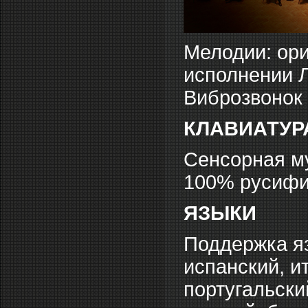
Мелодии: ор
исполнении 
Виброзвонок
КЛАВИАТУР
Сенсорная му
100% русифи
ЯЗЫКИ
Поддержка яз
испанский, и
португальски