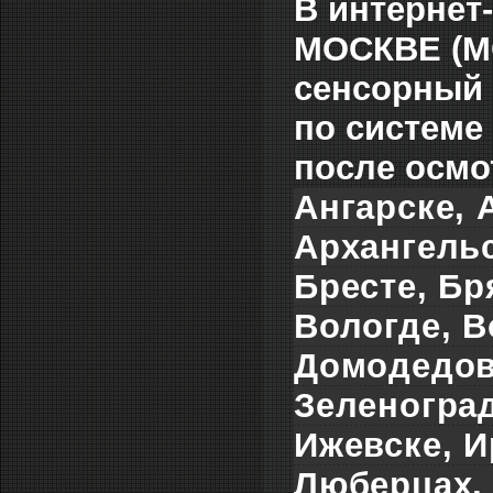
В интернет
МОСКВЕ (МС
сенсорный 
по системе
после осмо
Ангарске, 
Архангельс
Бресте, Бр
Вологде, В
Домодедова
Зеленоград
Ижевске, И
Люберцах, 