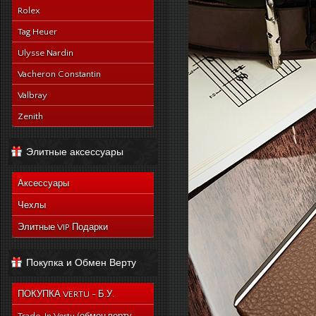
Rolex
Tag Heuer
Ulysse Nardin
Vacheron Constantin
Valbray
Zenith
Элитные аксессуары
Аксессуары
Чехлы
Элитные VIP Подарки
Покупка и Обмен Верту
ПОКУПКА VERTU - Б.У.