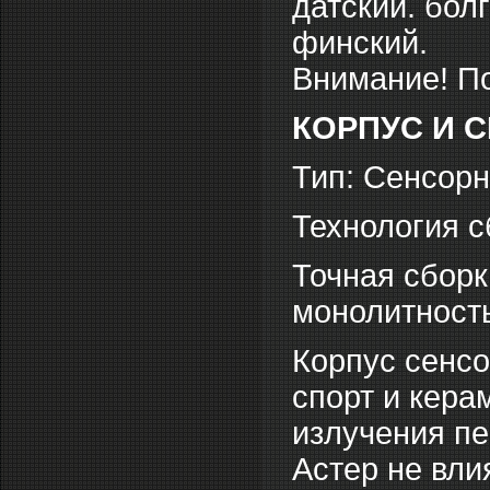
датский. бол
финский.
Внимание! По
КОРПУС И 
Тип: Сенсор
Технология с
Точная сборк
монолитность
Корпус сенсо
спорт и кер
излучения пе
Астер не вли