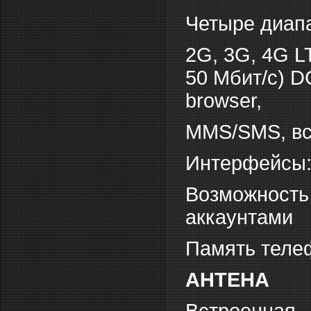
Четыре диап
2G, 3G, 4G L
50 Мбит/с) 
browser,
MMS/SMS, вс
Интерфейсы: 
Возможность
аккаунтами
Память теле
АНТЕНА