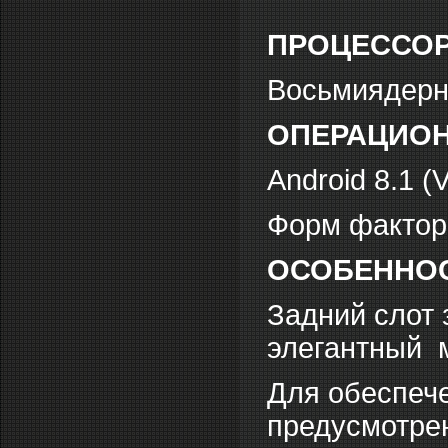
ПРОЦЕССО
Восьмиядерн
ОПЕРАЦИОН
Android 8.1 (V
Форм фактор
ОСОБЕННО
Задний слот 
элегантный м
Для обеспеч
предусмотре