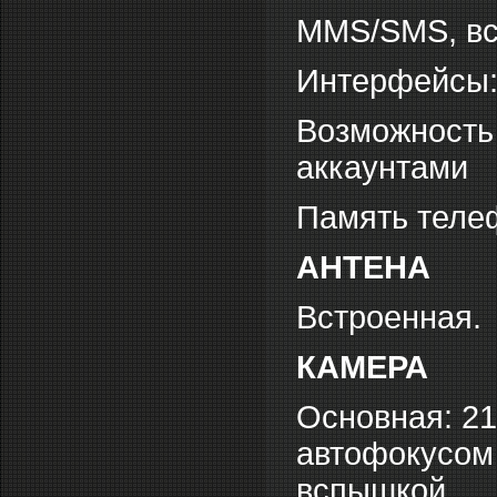
MMS/SMS, вс
Интерфейсы: 
Возможность
аккаунтами
Память теле
АНТЕНА
Встроенная.
КАМЕРА
Основная: 21
автофокусом 
вспышкой