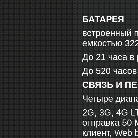
БАТАРЕЯ
встроенный 
емкостью 32
До 21 часа в
До 520 часов
СВЯЗЬ И П
Четыре диап
2G, 3G, 4G L
отправка 50
клиент, Web 