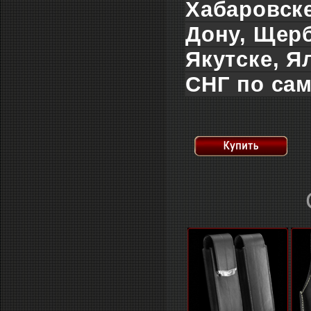
Хабаровске
Дону, Щерб
Якутске, Я
СНГ по сам