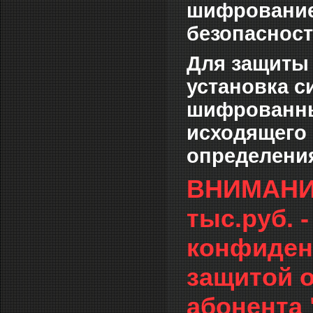
шифрование
безопасност
Для защиты
установка 
шифрованны
исходящего 
определения
ВНИМАНИЕ:
тыс.руб.
конфиден
защитой 
абонента 