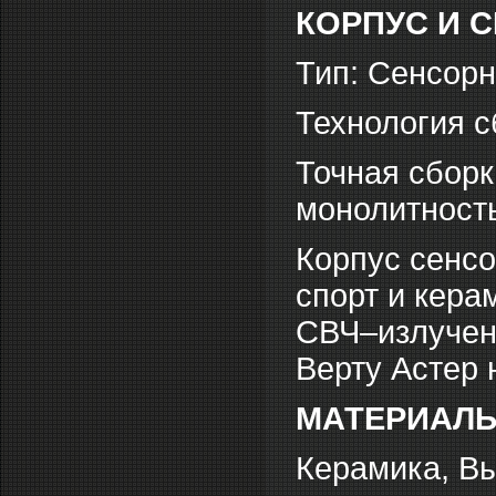
КОРПУС И 
Тип: Сенсор
Технология с
Точная сборк
монолитность
Корпус сенсо
спорт и кера
СВЧ–излучен
Верту Астер 
МАТЕРИАЛ
Керамика, В