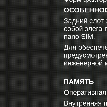
ОСОБЕННО
Задний слот 
собой элеган
nano SIM.
Для обеспеч
предусмотре
инженерной 
ПАМЯТЬ
Оперативная
Внутренняя п