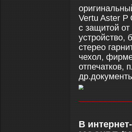
оригинальный
Vertu Aster 
c защитой от
устройство, 
стерео гарни
чехол, фирме
отпечатков, 
др.документ
___________
В интернет