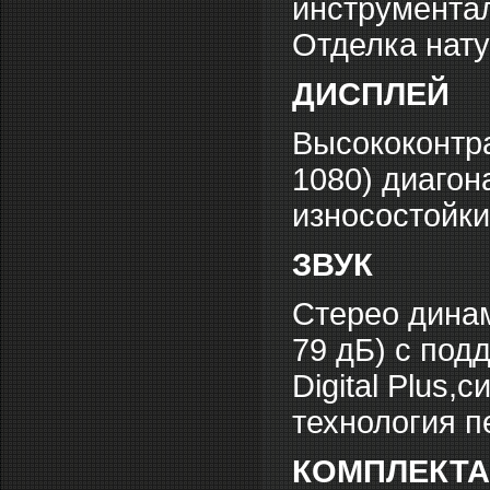
инструментал
Отделка нату
ДИСПЛЕЙ
Высококонтра
1080) диагон
износостойки
ЗВУК
Стерео дина
79 дБ) с под
Digital Plus
технология п
КОМПЛЕКТ