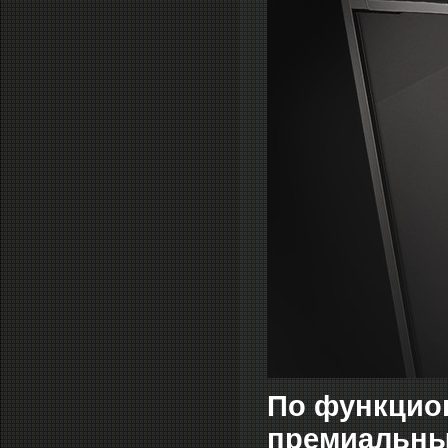
По функцион
премиальные