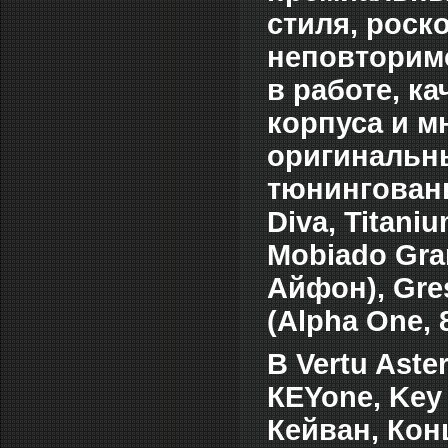
стиля, роск
неповторимо
в работе, к
корпуса и м
оригинальн
тюнингован
Diva, Titani
Mobiado Gra
Айфон), Gres
(Alpha One, 
В Vertu Aste
КЕYone, Key 
Кейван, Кон