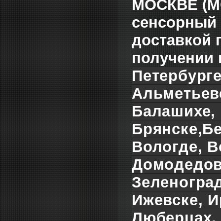
МОСКВЕ (МС
сенсорный 
доставкой 
получении 
Петербурге
Альметьевс
Балашихе, 
Брянске,Бе
Вологде, В
Домодедова
Зеленоград
Ижевске, И
Люберцах, 