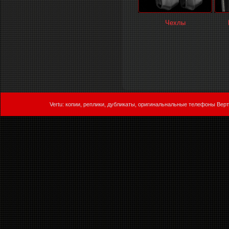
Чехлы
Vertu: копии, реплики, дубликаты, оригинальнальные телефоны Верт